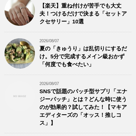
【楽天】重ね付けが苦手でも大丈
夫！つけるだけで決まる「セットア
クセサリー」10選
2026/08/07
夏の「きゅうり」は乱切りにするだ
け。5分で完成するメイン級おかず
「何度でも食べたい」
2026/08/07
SNSで話題のパッチ型サプリ「エナ
ジーパッチ」とは？どんな時に使う
のが効果的？試してみた！【マキア
エディターズの「オッス！推しコ
ス」】