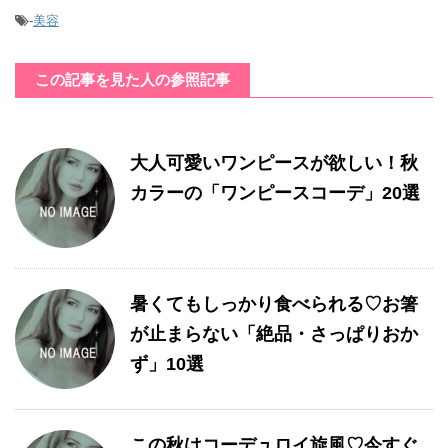
-
美容
この記事を見た人の参照記事
大人可愛いワンピースが欲しい！秋
カラーの「ワンピースコーデ」20選
暑くてもしっかり食べられる♡お箸
が止まらない「絶品・さっぱりおか
ず」10選
この秋はコーデュロイ旋風♡今すぐ