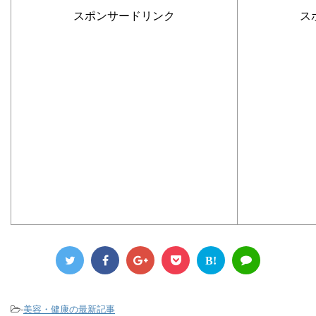
スポンサードリンク
ス
B!
-
美容・健康の最新記事