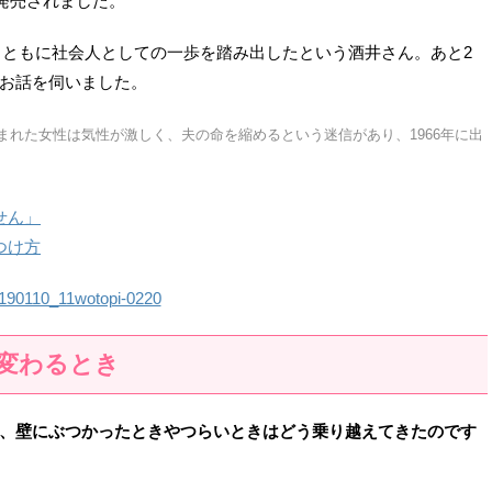
ど発売されました。
りとともに社会人としての一歩を踏み出したという酒井さん。あと2
お話を伺いました。
生まれた女性は気性が激しく、夫の命を縮めるという迷信があり、1966年に出
せん」
つけ方
変わるとき
、壁にぶつかったときやつらいときはどう乗り越えてきたのです