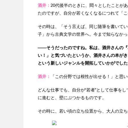
酒井：
20代後半のときに、悶々としたことが
たのですが、自分が若くなくなるにつれて「こ
その時は、「そう言えば、同じ随筆を書いてい
子」から古典文学の世界へ。今まで知らなかっ
——そうだったのですね。私は、酒井さんの『
い！」と気づいたというか、酒井さんの本がき
という新しいジャンルを開拓していかがでした
酒井：
「この分野では根性が出せる！」と思い
どんな仕事でも、自分が“若者”として仕事を
に進むと、壁にぶつかるものです。
その時に、若い頃の立ち位置から、大人の立ち