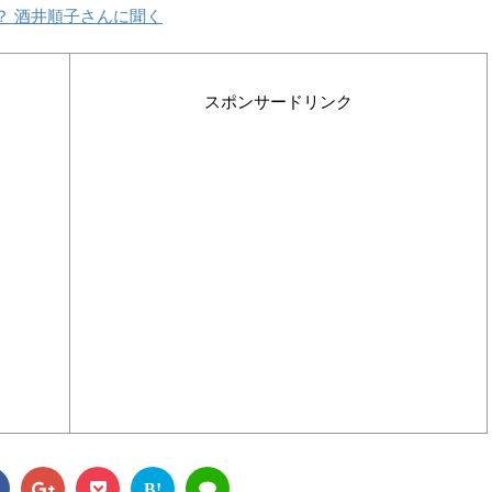
？ 酒井順子さんに聞く
スポンサードリンク
B!