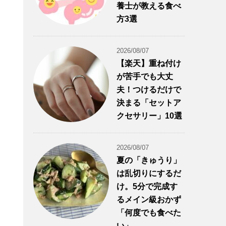
養士が教える食べ
方3選
2026/08/07
【楽天】重ね付け
が苦手でも大丈
夫！つけるだけで
決まる「セットア
クセサリー」10選
2026/08/07
夏の「きゅうり」
は乱切りにするだ
け。5分で完成す
るメイン級おかず
「何度でも食べた
い」