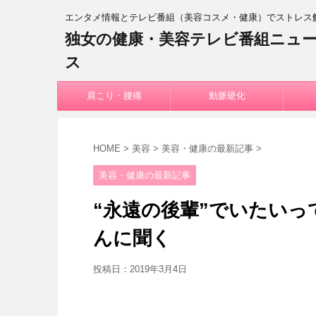
エンタメ情報とテレビ番組（美容コスメ・健康）でストレス
独女の健康・美容テレビ番組ニュ
ス
肩こり・腰痛
動脈硬化
HOME
>
美容
>
美容・健康の最新記事
>
美容・健康の最新記事
“永遠の後輩”でいたいっ
んに聞く
投稿日：
2019年3月4日