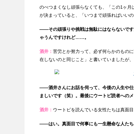
のべつまくなし頑張らなくても、「この1ヶ月
が決まっていると、「いつまで頑張ればいいの
——その頑張りや挑戦は無駄にはならないです
ゃうんですけれど……。
酒井：
苦労とか努力って、必ず何らかのものに
在しないのと同じこと」と書いていましたが、
——酒井さんにお話を伺って、今後の人生や仕
ましいです（笑）。最後にウートピ読者へのメ
酒井：
ウートピを読んでいる女性たちは真面目
——はい。真面目で何事にも一生懸命な人たち