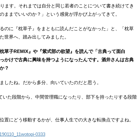
あります。それまでは自分と同じ若者のことについて書き続けてき
のままでいいのか？」という感覚が浮かび上がってきて。
るのに『枕草子』をまともに読んだことがなかった」と、「枕草
た世界へ、踏み出してみました。
枕草子REMIX』や『紫式部の欲望』を読んで「古典って面白
っかけで古典に興味を持つようになったんです。酒井さんは古典
か？
ましたね。だから多分、向いていたのだと思う。
していた段階から、中間管理職になったり、部下を持ったりする段階
位置にどう移動するかが、仕事人生での大きな転換点ですよね。