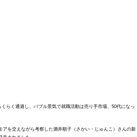
らくらく通過し、バブル景気で就職活動は売り手市場、50代になっ
ーモアを交えながら考察した酒井順子（さかい・じゅんこ）さんの新