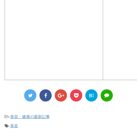
B!
-
美容・健康の最新記事
-
美容