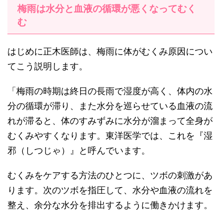
梅雨は水分と血液の循環が悪くなってむく
む
はじめに正木医師は、梅雨に体がむくみ原因につい
てこう説明します。
「梅雨の時期は終日の長雨で湿度が高く、体内の水
分の循環が滞り、また水分を巡らせている血液の流
れが滞ると、体のすみずみに水分が溜まって全身が
むくみやすくなります。東洋医学では、これを『湿
邪（しつじゃ）』と呼んでいます。
むくみをケアする方法のひとつに、ツボの刺激があ
ります。次のツボを指圧して、水分や血液の流れを
整え、余分な水分を排出するように働きかけます。