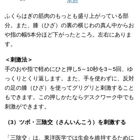
ふくらはぎの筋肉のもっとも盛り上がっている部
分。また、膝（ひざ）の裏の横じわの真ん中からお
や指の幅5本分ほど下がったところ。左右にありま
す。
＜刺激法＞
手のおや指で軽めにひと押し5～10秒を3～5回、ゆ
っくりとくり返します。また、手を使わずに、反対
の足の膝（ひざ）を使ってグリグリと刺激すること
もできます。この押しかたならデスクワーク中でも
刺激ができます。
（3）ツボ・三陰交（さんいんこう）を刺激する
「三陰交」は、東洋医学では生命を維持するために