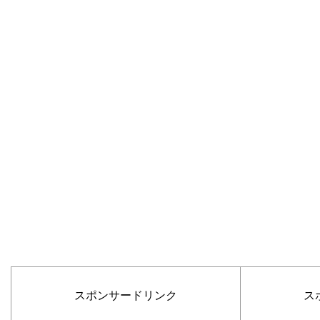
スポンサードリンク
ス