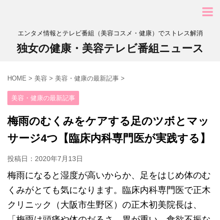
エンタメ情報とテレビ番組（美容コスメ・健康）でストレス解消
独女の健康・美容テレビ番組ニュース
HOME
>
美容
>
美容・健康の最新記事
>
美容・健康の最新記事
梅雨のむくみをケアする足のツボとマッ
サージ4つ【臨床内科専門医が実践する】
投稿日：
2020年7月13日
梅雨になると湿度が高いからか、足をはじめ体のむ
くみがとても気になります。臨床内科専門医で正木
クリニック（大阪市生野区）の正木初美院長は、
「梅雨は頭痛や体のだるさ、胃が重い、食欲不振な