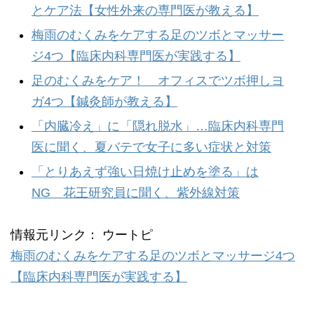
とケア法【女性外来の専門医が教える】
梅雨のむくみをケアする足のツボとマッサー
ジ4つ【臨床内科専門医が実践する】
足のむくみをケア！ オフィスでツボ押しヨ
ガ4つ【鍼灸師が教える】
「内臓冷え」に「隠れ脱水」…臨床内科専門
医に聞く、夏バテで女子に多い症状と対策
「とりあえず強い日焼け止めを塗る」は
NG 花王研究員に聞く、紫外線対策
情報元リンク： ウートピ
梅雨のむくみをケアする足のツボとマッサージ4つ
【臨床内科専門医が実践する】