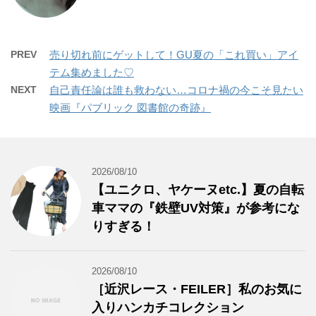
PREV
売り切れ前にゲットして！GU夏の「これ買い」アイ
テム集めました♡
NEXT
自己責任論は誰も救わない…コロナ禍の今こそ見たい
映画『パブリック 図書館の奇跡』
2026/08/10
【ユニクロ、ヤケーヌetc.】夏の自転
車ママの『鉄壁UV対策』が参考にな
りすぎる！
2026/08/10
［近沢レース・FEILER］私のお気に
入りハンカチコレクション