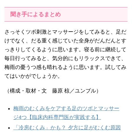
聞き手によるまとめ
さっそくツボ刺激とマッサージをしてみると、足だ
けでなく、だる重く感じていた全身がだんだんとす
っきりしてくるように思います。寝る前に継続して
毎日行ってみると、気分的にもリラックスできて、
梅雨の憂うつ感も晴れるように思います。試してみ
てはいかがでしょうか。
（構成・取材・文 藤原 椋／ユンブル）
梅雨のむくみをケアする足のツボとマッサー
ジ4つ【臨床内科専門医が実践する】
「冷房むくみ」かも？ 夕方に足がむくむ原因