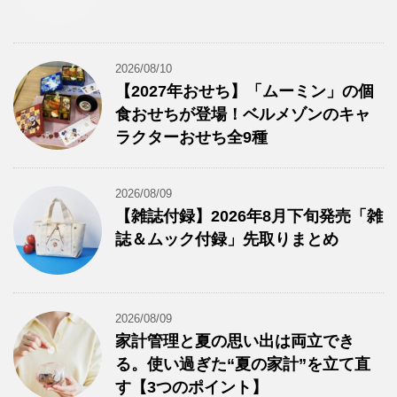
2026/08/10
【2027年おせち】「ムーミン」の個
食おせちが登場！ベルメゾンのキャ
ラクターおせち全9種
2026/08/09
【雑誌付録】2026年8月下旬発売「雑
誌＆ムック付録」先取りまとめ
2026/08/09
家計管理と夏の思い出は両立でき
る。使い過ぎた“夏の家計”を立て直
す【3つのポイント】