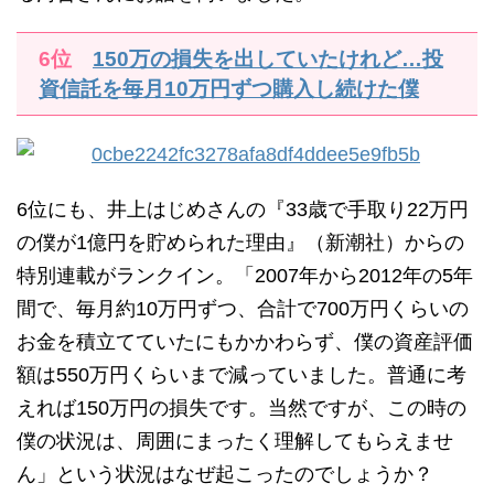
6位
150万の損失を出していたけれど…投
資信託を毎月10万円ずつ購入し続けた僕
6位にも、井上はじめさんの『33歳で手取り22万円
の僕が1億円を貯められた理由』（新潮社）からの
特別連載がランクイン。「2007年から2012年の5年
間で、毎月約10万円ずつ、合計で700万円くらいの
お金を積立てていたにもかかわらず、僕の資産評価
額は550万円くらいまで減っていました。普通に考
えれば150万円の損失です。当然ですが、この時の
僕の状況は、周囲にまったく理解してもらえませ
ん」という状況はなぜ起こったのでしょうか？