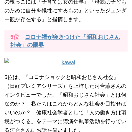
の根っこには『子育ては女の仕事』『母親は子ども
のために自分を犠牲にするもの』といったジェンダ
ー観が存在する」と指摘します。
5位
コロナ禍が突きつけた「昭和おじさん
社会」の限界
5位は、『コロナショックと昭和おじさん社会』
（日経プレミアシリーズ）を上梓した河合薫さんの
インタビューでした。「昭和おじさん社会」とは何
なのか？ 私たちはこれからどんな社会を目指せば
いいのか？ 健康社会学者として「人の働き方は環
境がつくる」をテーマに講演や執筆活動を行ってい
る河合さんにお話を伺いました。