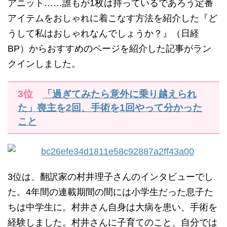
アニット……誰もが1枚は持っているであろう定番
アイテムをおしゃれに着こなす方法を紹介した『ど
うして私はおしゃれなんでしょうか？』（日経
BP）からおすすめのページを紹介した記事がラン
クインしました。
3位
「過ぎてみたら意外に乗り越えられ
た」喪主を2回、手術を1回やって分かった
こと
3位は、翻訳家の村井理子さんのインタビューでし
た。4年間の連載期間の間には小学生だった息子た
ちは中学生に。村井さん自身は大病を患い、手術を
経験しました。村井さんに子育てのこと、自分では