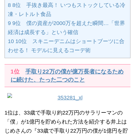
8
8位 手抜き最高！ いつもストックしている冷
凍・レトルト食品
9
9位 僕の資産が2000万を超えた瞬間…「世界
経済は成長する」という確信
10
10位 スキニーデニムはショートブーツに合
わせる！ モデルに見えるコーデ術
1位
手取り22万の僕が億万長者になるため
に続けた、たった二つのこと
1位は、33歳で手取り約22万円のサラリーマンの
「僕」が1億円を貯められた方法を紹介する井上は
じめさんの『33歳で手取り22万円の僕が1億円を貯