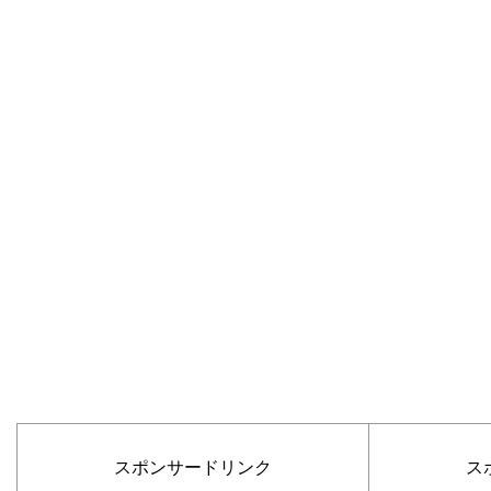
スポンサードリンク
ス