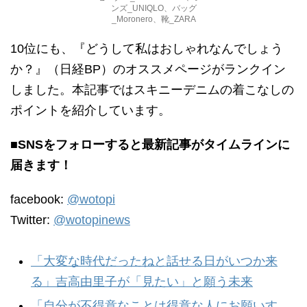
ンズ_UNIQLO、バッグ
_Moronero、靴_ZARA
10位にも、『どうして私はおしゃれなんでしょう
か？』（日経BP）のオススメページがランクイン
しました。本記事ではスキニーデニムの着こなしの
ポイントを紹介しています。
■SNSをフォローすると最新記事がタイムラインに
届きます！
facebook:
@wotopi
Twitter:
@wotopinews
「大変な時代だったねと話せる日がいつか来
る」吉高由里子が「見たい」と願う未来
「自分が不得意なことは得意な人にお願いす