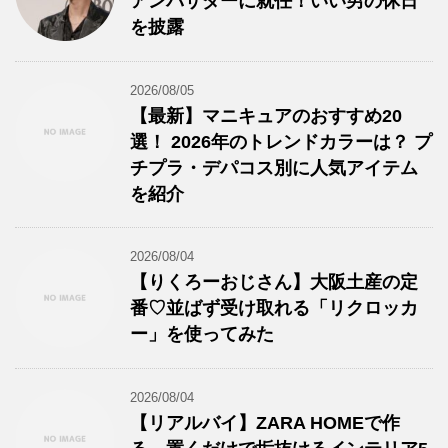
アンバサダーに就任！いい男の休日
を披露
2026/08/05
【最新】マニキュアのおすすめ20
選！ 2026年のトレンドカラーは？ プ
チプラ・デパコス別に人気アイテム
を紹介
2026/08/04
【りくろーおじさん】大阪土産の定
番♡並ばず受け取れる「リクロッカ
ー」を使ってみた
2026/08/04
【リアルバイ】ZARA HOMEで作