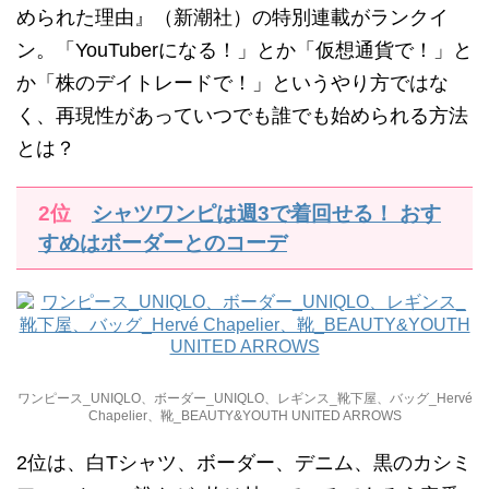
められた理由』（新潮社）の特別連載がランクイ
ン。「YouTuberになる！」とか「仮想通貨で！」と
か「株のデイトレードで！」というやり方ではな
く、再現性があっていつでも誰でも始められる方法
とは？
2位
シャツワンピは週3で着回せる！ おす
すめはボーダーとのコーデ
ワンピース_UNIQLO、ボーダー_UNIQLO、レギンス_靴下屋、バッグ_Hervé
Chapelier、靴_BEAUTY&YOUTH UNITED ARROWS
2位は、白Tシャツ、ボーダー、デニム、黒のカシミ