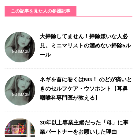
この記事を見た人の参照記事
大掃除してません！掃除嫌いな人必
見。ミニマリストの溜めない掃除5ル
ール
ネギを首に巻くはNG！ のどが痛いと
きのセルフケア・ウソホント【耳鼻
咽喉科専門医が教える】
30年以上専業主婦だった「母」に事
業パートナーをお願いした理由