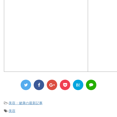
B!
-
美容・健康の最新記事
-
美容