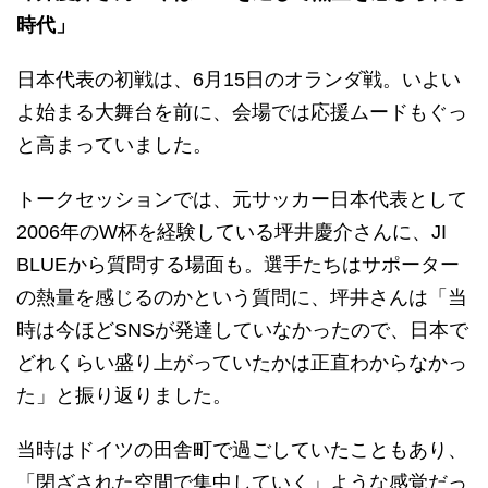
時代」
日本代表の初戦は、6月15日のオランダ戦。いよい
よ始まる大舞台を前に、会場では応援ムードもぐっ
と高まっていました。
トークセッションでは、元サッカー日本代表として
2006年のW杯を経験している坪井慶介さんに、JI
BLUEから質問する場面も。選手たちはサポーター
の熱量を感じるのかという質問に、坪井さんは「当
時は今ほどSNSが発達していなかったので、日本で
どれくらい盛り上がっていたかは正直わからなかっ
た」と振り返りました。
当時はドイツの田舎町で過ごしていたこともあり、
「閉ざされた空間で集中していく」ような感覚だっ