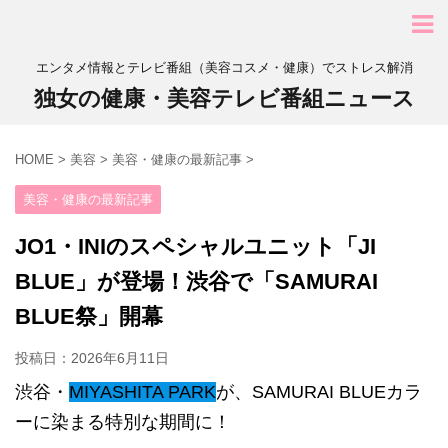
エンタメ情報とテレビ番組（美容コスメ・健康）でストレス解消
独女の健康・美容テレビ番組ニュース
HOME
>
美容
>
美容・健康の最新記事
>
美容・健康の最新記事
JO1・INIのスペシャルユニット「JI
BLUE」が登場！渋谷で「SAMURAI
BLUE祭」開幕
投稿日：
2026年6月11日
渋谷・
MIYASHITA PARK
が、SAMURAI BLUEカラ
ーに染まる特別な期間に！