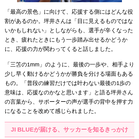
「最高の景色」に向けて、応援する側にはどんな役
割があるのか。坪井さんは「目に見えるものではな
いかもしれない」としながらも、選手が辛くなった
とき、疲れたときにもう一歩踏み出せるかどうか
に、応援の力が関わってくると話しました。
「三笘の1mm」のように、最後の一歩や、相手より
少し早く動けるかどうかが勝負を分ける場面もある
もの。「普段の練習だけでは叶わない最後の1歩の
意味は、応援なのかなと思います」と語る坪井さん
の言葉から、サポーターの声が選手の背中を押す力
になることを改めて感じられました。
JI BLUEが届ける、サッカーを知るきっかけ