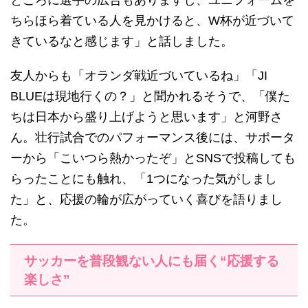
ところに選手の広告もありますし、ユニフォームを
ちらほら着ている人を見かけると、W杯が近づいて
きているなと感じます」と話しました。
友人からも「オランダ戦近づいているね」「JI
BLUEは現地行くの？」と聞かれるそうで、「僕た
ちは日本から盛り上げようと思います」と河野さ
ん。壮行試合でのパフォーマンス後には、サポータ
ーから「こいつら熱かったぞ」とSNSで投稿しても
らったことにも触れ、「1つになった気がしまし
た」と、応援の輪が広がっていく喜びを語りまし
た。
サッカーを普段観ない人にも届く“応援する
楽しさ”