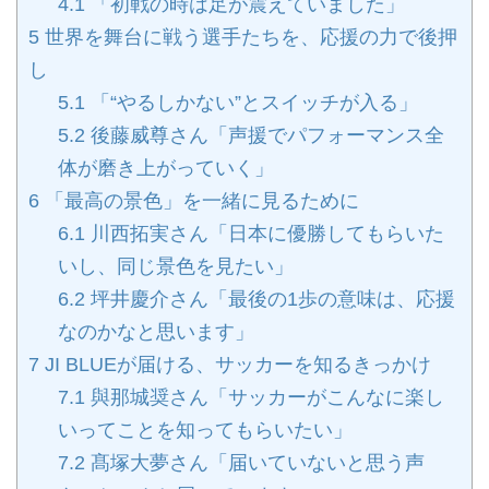
4.1
「初戦の時は足が震えていました」
5
世界を舞台に戦う選手たちを、応援の力で後押
し
5.1
「“やるしかない”とスイッチが入る」
5.2
後藤威尊さん「声援でパフォーマンス全
体が磨き上がっていく」
6
「最高の景色」を一緒に見るために
6.1
川西拓実さん「日本に優勝してもらいた
いし、同じ景色を見たい」
6.2
坪井慶介さん「最後の1歩の意味は、応援
なのかなと思います」
7
JI BLUEが届ける、サッカーを知るきっかけ
7.1
與那城奨さん「サッカーがこんなに楽し
いってことを知ってもらいたい」
7.2
髙塚大夢さん「届いていないと思う声