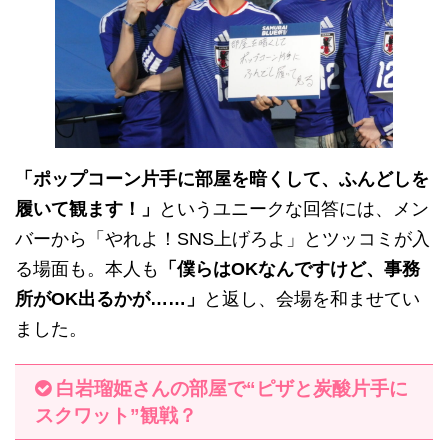
「ポップコーン片手に部屋を暗くして、ふんどしを
履いて観ます！」
というユニークな回答には、メン
バーから「やれよ！SNS上げろよ」とツッコミが入
る場面も。本人も
「僕らはOKなんですけど、事務
所がOK出るかが……」
と返し、会場を和ませてい
ました。
白岩瑠姫さんの部屋で“ピザと炭酸片手に
スクワット”観戦？