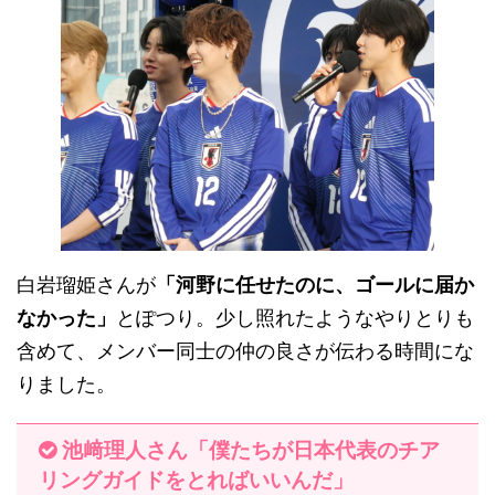
白岩瑠姫さんが
「河野に任せたのに、ゴールに届か
なかった」
とぽつり。少し照れたようなやりとりも
含めて、メンバー同士の仲の良さが伝わる時間にな
りました。
池﨑理人さん「僕たちが日本代表のチア
リングガイドをとればいいんだ」