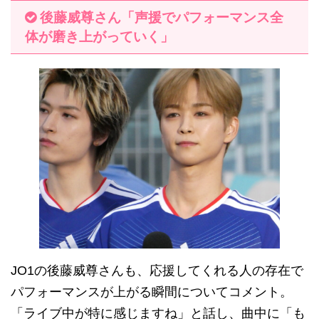
後藤威尊さん「声援でパフォーマンス全
体が磨き上がっていく」
JO1の後藤威尊さんも、応援してくれる人の存在で
パフォーマンスが上がる瞬間についてコメント。
「ライブ中が特に感じますね」と話し、曲中に「も