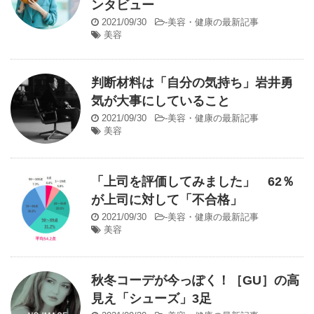
ンタビュー
2021/09/30
-
美容・健康の最新記事
美容
判断材料は「自分の気持ち」岩井勇
気が大事にしていること
2021/09/30
-
美容・健康の最新記事
美容
「上司を評価してみました」 62％
が上司に対して「不合格」
2021/09/30
-
美容・健康の最新記事
美容
秋冬コーデが今っぽく！［GU］の高
見え「シューズ」3足