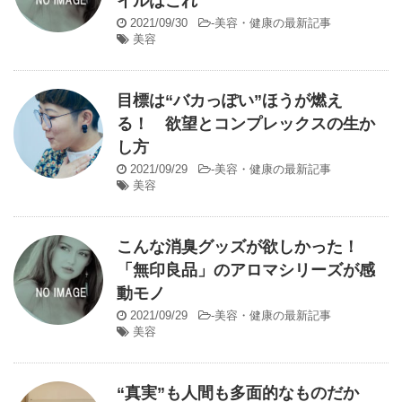
イルはこれ
2021/09/30
-
美容・健康の最新記事
美容
目標は“バカっぽい”ほうが燃え
る！ 欲望とコンプレックスの生か
し方
2021/09/29
-
美容・健康の最新記事
美容
こんな消臭グッズが欲しかった！
「無印良品」のアロマシリーズが感
動モノ
2021/09/29
-
美容・健康の最新記事
美容
“真実”も人間も多面的なものだか