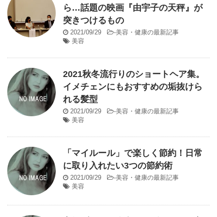
ら…話題の映画『由宇子の天秤』が
突きつけるもの
2021/09/29
-
美容・健康の最新記事
美容
2021秋冬流行りのショートヘア集。
イメチェンにもおすすめの垢抜けら
れる髪型
2021/09/29
-
美容・健康の最新記事
美容
「マイルール」で楽しく節約！日常
に取り入れたい3つの節約術
2021/09/29
-
美容・健康の最新記事
美容