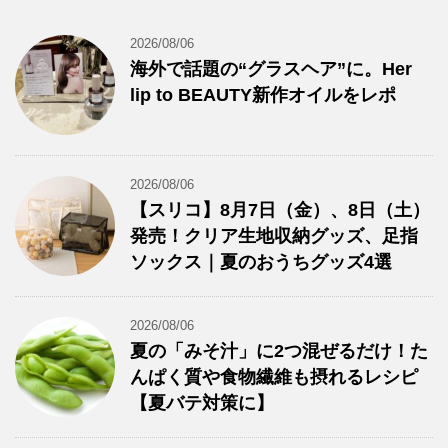
2026/08/06
海外で話題の“グラスヘア”に。Her
lip to BEAUTY新作オイルをレポ
2026/08/06
【スリコ】8月7日（金）、8日（土）
発売！クリア生地収納グッズ、足指
ソックス｜夏のおうちグッズ4選
2026/08/06
夏の「みそ汁」に2つ混ぜるだけ！た
んぱく質や食物繊維も摂れるレシピ
【夏バテ対策に】