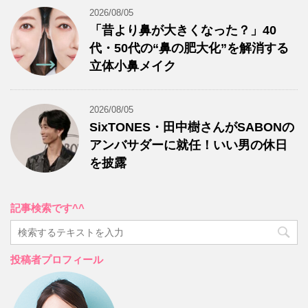
2026/08/05
「昔より鼻が大きくなった？」40
代・50代の“鼻の肥大化”を解消する
立体小鼻メイク
2026/08/05
SixTONES・田中樹さんがSABONの
アンバサダーに就任！いい男の休日
を披露
記事検索です^^
投稿者プロフィール