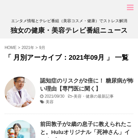
エンタメ情報とテレビ番組（美容コスメ・健康）でストレス解消
独女の健康・美容テレビ番組ニュース
HOME
>
2021年
>
9月
「 月別アーカイブ：2021年09月 」 一覧
認知症のリスクが2倍に！ 糖尿病が怖
い理由【専門医に聞く】
2021/09/30
-
美容・健康の最新記事
美容
前田敦子が2歳の息子に教えられたこ
と。Huluオリジナル「死神さん」イ