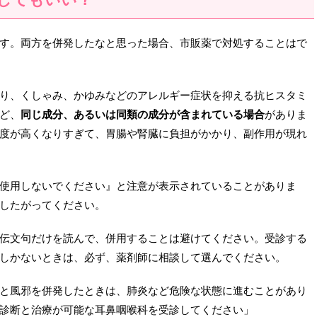
す。両方を併発したなと思った場合、市販薬で対処することはで
り、くしゃみ、かゆみなどのアレルギー症状を抑える抗ヒスタミ
ど、
同じ成分、あるいは同類の成分が含まれている場合
がありま
度が高くなりすぎて、胃腸や腎臓に負担がかかり、副作用が現れ
使用しないでください』と注意が表示されていることがありま
したがってください。
伝文句だけを読んで、併用することは避けてください。受診する
しかないときは、必ず、薬剤師に相談して選んでください。
と風邪を併発したときは、肺炎など危険な状態に進むことがあり
診断と治療が可能な耳鼻咽喉科を受診してください」