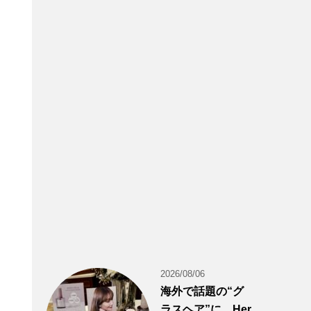
2026/08/06
海外で話題の“グ
ラスヘア”に。Her