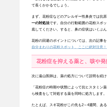
て長くかかるでしょう。
まず、花粉症などのアレルギー性鼻炎では抗原
一の対処法
です。自分の行動範囲の花粉スポッ
底してください。すると、鼻の症状はいくぶん
花粉の回避のポイントについては、次の記事を
自分まわりの花粉スポット、ここに絶対注意！
花粉症を抑える薬と、咳や発
次に遠山医師は、薬の処方について説明を続け
「花粉症の時期や状態によって抗ヒスタミン薬
ら検査をして対処する薬を同時に処方します。
たとえば、スギ花粉がこの先も2～4週間、あ