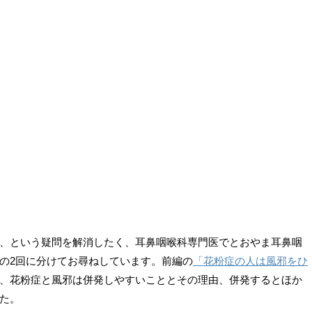
、という疑問を解消したく、耳鼻咽喉科専門医でとおやま耳鼻咽
の2回に分けてお尋ねしています。前編の
「花粉症の人は風邪をひ
、花粉症と風邪は併発しやすいこととその理由、併発するとほか
た。