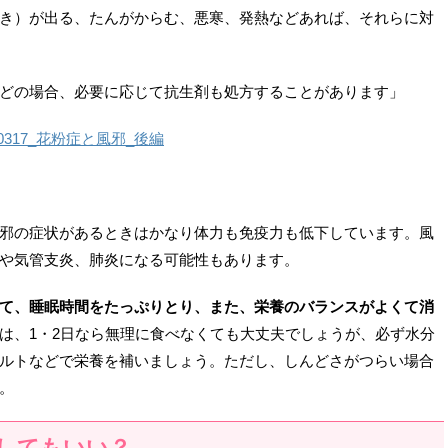
き）が出る、たんがからむ、悪寒、発熱などあれば、それらに対
どの場合、必要に応じて抗生剤も処方することがあります」
邪の症状があるときはかなり体力も免疫力も低下しています。風
や気管支炎、肺炎になる可能性もあります。
て、睡眠時間をたっぷりとり、また、栄養のバランスがよくて消
は、1・2日なら無理に食べなくても大丈夫でしょうが、必ず水分
ルトなどで栄養を補いましょう。ただし、しんどさがつらい場合
。
してもいい？