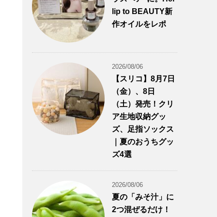
lip to BEAUTY新
作オイルをレポ
2026/08/06
【スリコ】8月7日
（金）、8日
（土）発売！クリ
ア生地収納グッ
ズ、足指ソックス
｜夏のおうちグッ
ズ4選
2026/08/06
夏の「みそ汁」に
2つ混ぜるだけ！