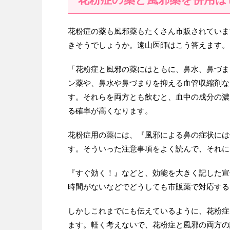
花粉症の薬も風邪薬もたくさん市販されていま
きそうでしょうか。遠山医師はこう答えます。
「花粉症と風邪の薬にはともに、鼻水、鼻づま
ン薬や、鼻水や鼻づまりを抑える血管収縮剤な
す。それらを両方とも飲むと、血中の成分の濃
る確率が高くなります。
花粉症用の薬には、『風邪による鼻の症状には
す。そういった注意事項をよく読んで、それに
『すぐ効く！』などと、効能を大きく記した宣
時間がないなどでどうしても市販薬で対応する
しかしこれまでにも伝えているように、花粉症
ます。軽く考えないで、花粉症と風邪の両方の