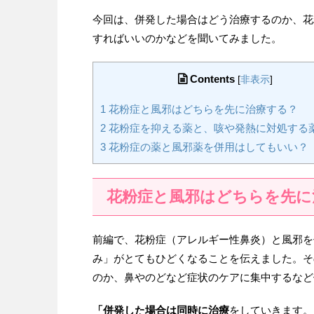
今回は、併発した場合はどう治療するのか、花
すればいいのかなどを聞いてみました。
Contents
[
非表示
]
1
花粉症と風邪はどちらを先に治療する？
2
花粉症を抑える薬と、咳や発熱に対処する
3
花粉症の薬と風邪薬を併用はしてもいい？
花粉症と風邪はどちらを先に
前編で、花粉症（アレルギー性鼻炎）と風邪を
み」がとてもひどくなることを伝えました。そ
のか、鼻やのどなど症状のケアに集中するなど
「併発した場合は同時に治療
をしていきます。