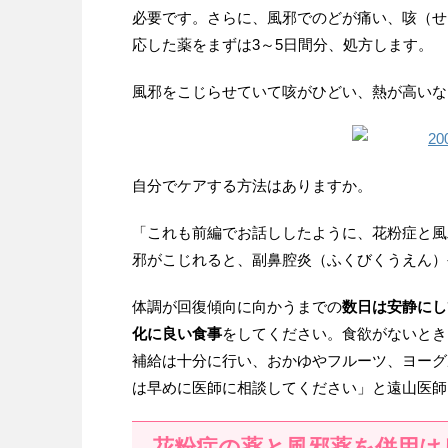
必要です。さらに、風邪でのどが痛い、咳（せ
応した薬をまずは3～5日間分、処方します。
風邪をこじらせていて咳がひどい、熱が高いな
自分でケアする方法はありますか。
「これも前編でお話ししたように、花粉症と風
邪がこじれると、副鼻腔炎（ふくびくうえん）
体調が回復傾向に向かうまでの
数日は安静にし
化に良い食事
をしてください。食欲がないとき
補給は十分に行い、おかゆやフルーツ、ヨーグ
は早めに医師に相談してください」と遠山医師
花粉症の薬と風邪薬を併用は