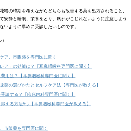
花粉の時期を考えながらどちらも改善する薬を処方されること、
て安静と睡眠、栄養をとり、風邪がこじれないように注意しよう
ないように早めに受診したいものです。
ル）
ケア、市販薬を専門医に聞く
レア」の効能は？【耳鼻咽喉科専門医に聞く】
 費用は？【耳鼻咽喉科専門医に聞く】
販薬の選びかたとセルフケア法【専門医が教える】
を受診する？【臨床内科専門医に聞く】
を抑える方法5つ【耳鼻咽喉科専門医が教える】
、市販薬を専門医に聞く