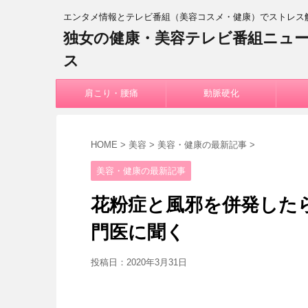
エンタメ情報とテレビ番組（美容コスメ・健康）でストレス
独女の健康・美容テレビ番組ニュ
ス
肩こり・腰痛
動脈硬化
HOME
>
美容
>
美容・健康の最新記事
>
美容・健康の最新記事
花粉症と風邪を併発した
門医に聞く
投稿日：
2020年3月31日