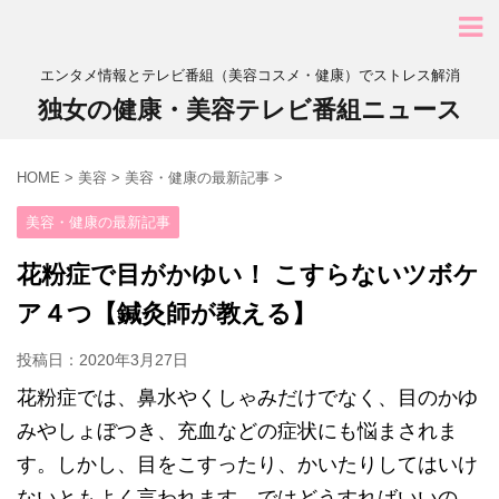
エンタメ情報とテレビ番組（美容コスメ・健康）でストレス解消
独女の健康・美容テレビ番組ニュース
HOME
>
美容
>
美容・健康の最新記事
>
美容・健康の最新記事
花粉症で目がかゆい！ こすらないツボケ
ア４つ【鍼灸師が教える】
投稿日：
2020年3月27日
花粉症では、鼻水やくしゃみだけでなく、目のかゆ
みやしょぼつき、充血などの症状にも悩まされま
す。しかし、目をこすったり、かいたりしてはいけ
ないともよく言われます。ではどうすればいいの