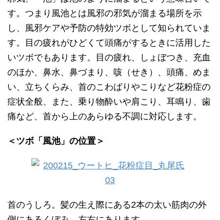
す。つまり風池とは風邪の邪気が溜まる場所を示
し、風邪ケアや予防の特効ツボとして知られていま
す。目の疲れがひどくて頭痛がするときに活用した
いツボでもあります。目の疲れ、しょぼつき、充血
のほか、鼻水、鼻づまり、咳（せき）、頭痛、めま
い、立ちくらみ、首のこわばりやこりなど花粉症の
症状全般、また、乗り物酔いや肩こり、耳鳴り、歯
痛など、首から上のあらゆる不調に対応します。
＜ツボ「風池」の位置＞
首のうしろ。髪の生え際にある2本の太い筋肉の外
側にあるくぼみ。左右にあります。