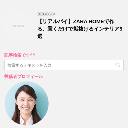
2026/08/04
【リアルバイ】ZARA HOMEで作
る、置くだけで垢抜けるインテリア5
選
記事検索です^^
投稿者プロフィール