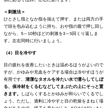
＜刺激法＞
ひとさし指となか指を揃えて押す、または両方の手
で頭を包み込むように持ち、おや指の腹で押し回し
ながら、5～10秒ほどの刺激を3～5回くり返しま
す。左右同時に行いましょう。
（4）目を冷やす
目の疲れを改善したいときは温めるほうがよいので
すが、かゆみや充血をケアする場合は冷やすほうが
有用です。
清潔なタオルを冷たい水で濡らしてしぼ
る、保冷材をくるむなどしてまぶたの上にそっと置
きます。
しばらくするとかゆみが和らいでくるでし
ょう。ただし、過剰に冷やすと目の乾燥をまねく場