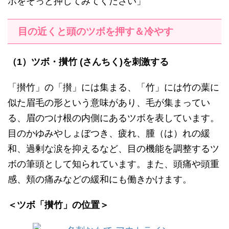
ボをそっと押してみてください」
目の近くと頭のツボを押す＆冷やす
（1）ツボ・攅竹 (さんちく)を刺激する
「攅竹」の「攅」には集まる、「竹」には竹の葉に
似た眉毛の形という意味があり、毛が集まってい
る、眉のつけ根の内側にあるツボを表しています。
目のかゆみやしょぼつき、疲れ、腫（は）れの緩
和、過剰な涙を抑えるなど、目の機能を調整するツ
ボの筆頭として知られています。また、頭痛や頭重
感、頬の痛みなどの緩和にも働きかけます。
＜ツボ「攅竹」の位置＞