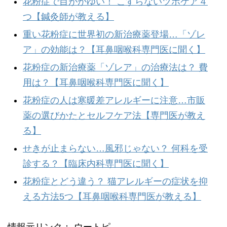
花粉症で目がかゆい！ こすらないツボケア４
つ【鍼灸師が教える】
重い花粉症に世界初の新治療薬登場…「ゾレ
ア」の効能は？【耳鼻咽喉科専門医に聞く】
花粉症の新治療薬「ゾレア」の治療法は？ 費
用は？【耳鼻咽喉科専門医に聞く】
花粉症の人は寒暖差アレルギーに注意…市販
薬の選びかたとセルフケア法【専門医が教え
る】
せきが止まらない…風邪じゃない？ 何科を受
診する？【臨床内科専門医に聞く】
花粉症とどう違う？ 猫アレルギーの症状を抑
える方法5つ【耳鼻咽喉科専門医が教える】