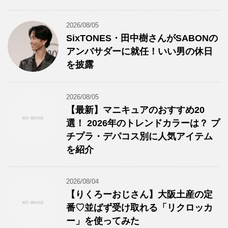
2026/08/05
SixTONES・田中樹さんがSABONの
アンバサダーに就任！いい男の休日
を披露
2026/08/05
【最新】マニキュアのおすすめ20
選！ 2026年のトレンドカラーは？ プ
チプラ・デパコス別に人気アイテム
を紹介
2026/08/04
【りくろーおじさん】大阪土産の定
番♡並ばず受け取れる「リクロッカ
ー」を使ってみた