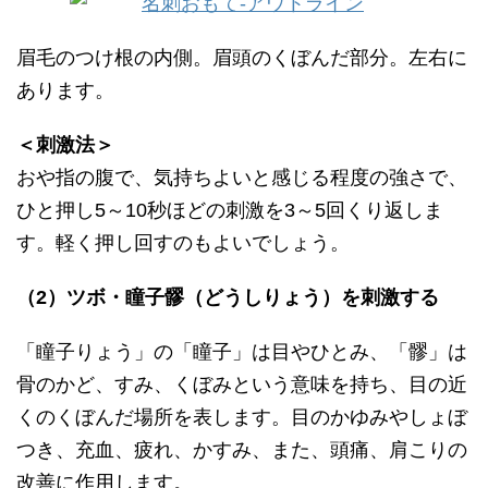
眉毛のつけ根の内側。眉頭のくぼんだ部分。左右に
あります。
＜刺激法＞
おや指の腹で、気持ちよいと感じる程度の強さで、
ひと押し5～10秒ほどの刺激を3～5回くり返しま
す。軽く押し回すのもよいでしょう。
（2）ツボ・瞳子髎（どうしりょう）を刺激する
「瞳子りょう」の「瞳子」は目やひとみ、「髎」は
骨のかど、すみ、くぼみという意味を持ち、目の近
くのくぼんだ場所を表します。目のかゆみやしょぼ
つき、充血、疲れ、かすみ、また、頭痛、肩こりの
改善に作用します。