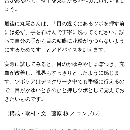
合があるので、様子を見ながら2～5分だけ行いまし
ょう。
最後に丸尾さんは、「目の近くにあるツボを押す前
には必ず、手を石けんで丁寧に洗ってください。誤
って自分の手から目の粘膜に花粉がうつらないよう
にするためです」とアドバイスを加えます。
実際に試してみると、目のかゆみやしょぼつき、充
血が改善し、視界もすっきりとしたように感じま
す。ツボケアはデスクワーク中でも手軽に行えるの
で、目がかゆいときのひと押しツボとして覚えてお
きたいものです。
（構成・取材・文 藤原 椋 ／ ユンブル）