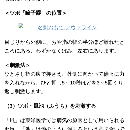
＜ツボ「瞳子髎」の位置＞
目じりから外側に、おや指の幅の半分ほど離れたと
ころにある、わずかなくぼみ。左右にあります。
＜刺激法＞
ひとさし指の腹で押さえ、外側に向かって徐々に力
を入れながら、ひと押し5～10秒ほどを3～5回くり
返し刺激します。
（3）ツボ・風池（ふうち）を刺激する
「風」は東洋医学では病気の原因として用いられる
邪気、「池」は池のように溜まるという意味合いで