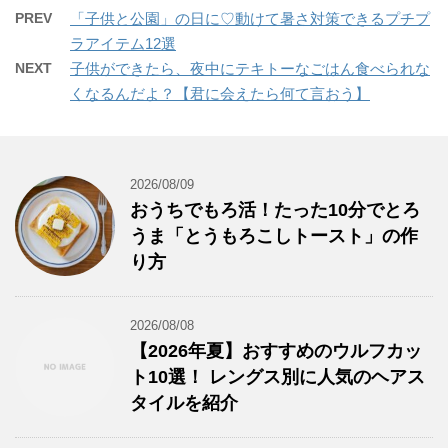
PREV
「子供と公園」の日に♡動けて暑さ対策できるプチプ
ラアイテム12選
NEXT
子供ができたら、夜中にテキトーなごはん食べられな
くなるんだよ？【君に会えたら何て言おう】
2026/08/09
おうちでもろ活！たった10分でとろ
うま「とうもろこしトースト」の作
り方
2026/08/08
【2026年夏】おすすめのウルフカッ
ト10選！ レングス別に人気のヘアス
タイルを紹介