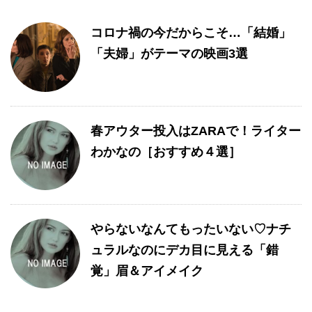
コロナ禍の今だからこそ…「結婚」
「夫婦」がテーマの映画3選
春アウター投入はZARAで！ライター
わかなの［おすすめ４選］
やらないなんてもったいない♡ナチ
ュラルなのにデカ目に見える「錯
覚」眉＆アイメイク