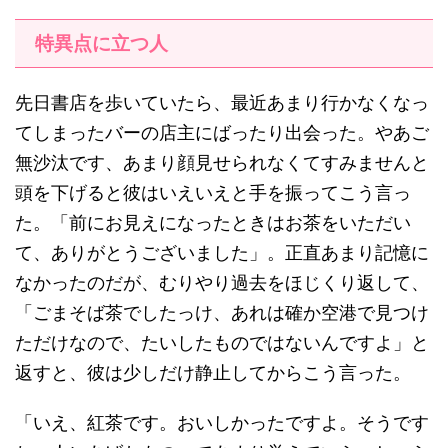
特異点に立つ人
先日書店を歩いていたら、最近あまり行かなくなっ
てしまったバーの店主にばったり出会った。やあご
無沙汰です、あまり顔見せられなくてすみませんと
頭を下げると彼はいえいえと手を振ってこう言っ
た。「前にお見えになったときはお茶をいただい
て、ありがとうございました」。正直あまり記憶に
なかったのだが、むりやり過去をほじくり返して、
「ごまそば茶でしたっけ、あれは確か空港で見つけ
ただけなので、たいしたものではないんですよ」と
返すと、彼は少しだけ静止してからこう言った。
「いえ、紅茶です。おいしかったですよ。そうです