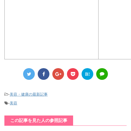
B!
-
美容・健康の最新記事
-
美容
この記事を見た人の参照記事