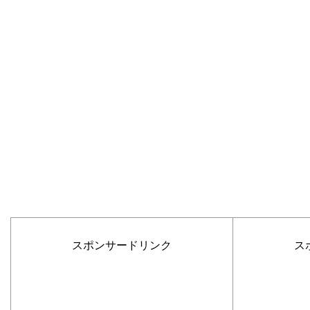
スポンサードリンク
ス