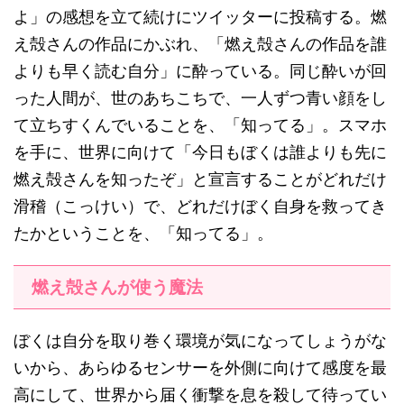
よ」の感想を立て続けにツイッターに投稿する。燃
え殻さんの作品にかぶれ、「燃え殻さんの作品を誰
よりも早く読む自分」に酔っている。同じ酔いが回
った人間が、世のあちこちで、一人ずつ青い顔をし
て立ちすくんでいることを、「知ってる」。スマホ
を手に、世界に向けて「今日もぼくは誰よりも先に
燃え殻さんを知ったぞ」と宣言することがどれだけ
滑稽（こっけい）で、どれだけぼく自身を救ってき
たかということを、「知ってる」。
燃え殻さんが使う魔法
ぼくは自分を取り巻く環境が気になってしょうがな
いから、あらゆるセンサーを外側に向けて感度を最
高にして、世界から届く衝撃を息を殺して待ってい