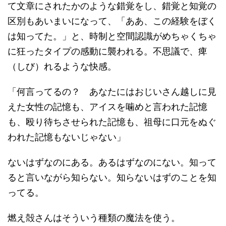
て文章にされたかのような錯覚をし、錯覚と知覚の
区別もあいまいになって、「ああ、この経験をぼく
は知ってた。」と、時制と空間認識がめちゃくちゃ
に狂ったタイプの感動に襲われる。不思議で、痺
（しび）れるような快感。
「何言ってるの？ あなたにはおじいさん越しに見
えた女性の記憶も、アイスを噛めと言われた記憶
も、殴り待ちさせられた記憶も、祖母に口元をぬぐ
われた記憶もないじゃない」
ないはずなのにある。あるはずなのにない。知って
ると言いながら知らない。知らないはずのことを知
ってる。
燃え殻さんはそういう種類の魔法を使う。