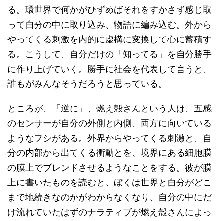
る。環世界で何かがひずめばそれをすかさず感じ取
って自分の中に取り込み、物語に編み込む。外から
やってくる刺激を内的に虚構に変換して心に蓄積す
る。こうして、自分だけの「知ってる」を自分勝手
に作り上げていく。勝手に社会を代表して言うと、
誰もがみんなそうだろうと思っている。
ところが、「逆に」、燃え殻さんという人は、五感
のセンサーが自分の外側と内側、両方に向いている
ようなフシがある。外界からやってくる刺激と、自
分の内部から出てくる衝動とを、境界にある細胞膜
の膜上でブレンドさせるようなことをする。彼が膜
上に書いたものを読むと、ぼくは世界と自分がどこ
まで地続きなのかがわからなくなり、自分の中にだ
け流れていたはずのナラティブが燃え殻さんによっ