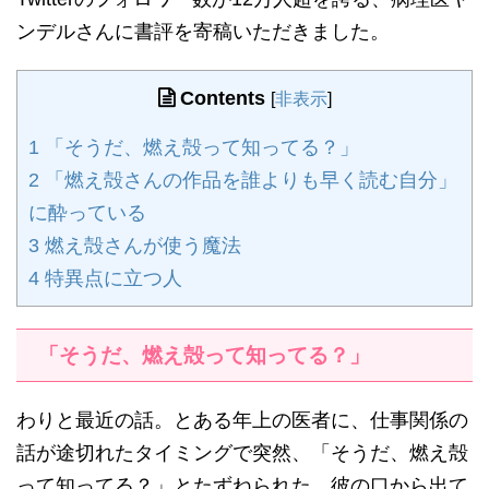
ンデルさんに書評を寄稿いただきました。
Contents
[
非表示
]
1
「そうだ、燃え殻って知ってる？」
2
「燃え殻さんの作品を誰よりも早く読む自分」
に酔っている
3
燃え殻さんが使う魔法
4
特異点に立つ人
「そうだ、燃え殻って知ってる？」
わりと最近の話。とある年上の医者に、仕事関係の
話が途切れたタイミングで突然、「そうだ、燃え殻
って知ってる？」とたずねられた。彼の口から出て