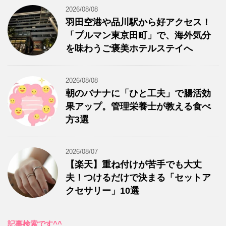
2026/08/08
羽田空港や品川駅から好アクセス！
「プルマン東京田町」で、海外気分
を味わうご褒美ホテルステイへ
2026/08/08
朝のバナナに「ひと工夫」で腸活効
果アップ。管理栄養士が教える食べ
方3選
2026/08/07
【楽天】重ね付けが苦手でも大丈
夫！つけるだけで決まる「セットア
クセサリー」10選
記事検索です^^