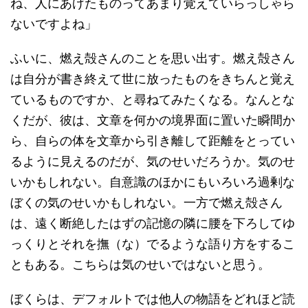
ね、人にあげたものってあまり覚えていらっしゃら
ないですよね」
ふいに、燃え殻さんのことを思い出す。燃え殻さん
は自分が書き終えて世に放ったものをきちんと覚え
ているものですか、と尋ねてみたくなる。なんとな
くだが、彼は、文章を何かの境界面に置いた瞬間か
ら、自らの体を文章から引き離して距離をとってい
るように見えるのだが、気のせいだろうか。気のせ
いかもしれない。自意識のほかにもいろいろ過剰な
ぼくの気のせいかもしれない。一方で燃え殻さん
は、遠く断絶したはずの記憶の隣に腰を下ろしてゆ
っくりとそれを撫（な）でるような語り方をするこ
ともある。こちらは気のせいではないと思う。
ぼくらは、デフォルトでは他人の物語をどれほど読