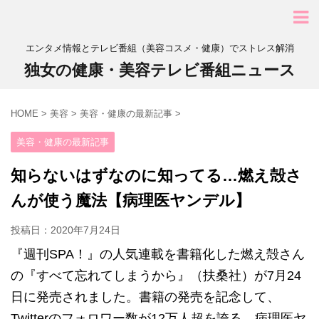
エンタメ情報とテレビ番組（美容コスメ・健康）でストレス解消
独女の健康・美容テレビ番組ニュース
HOME
>
美容
>
美容・健康の最新記事
>
美容・健康の最新記事
知らないはずなのに知ってる…燃え殻さ
んが使う魔法【病理医ヤンデル】
投稿日：
2020年7月24日
『週刊SPA！』の人気連載を書籍化した燃え殻さん
の『すべて忘れてしまうから』（扶桑社）が7月24
日に発売されました。書籍の発売を記念して、
Twitterのフォロワー数が12万人超を誇る、病理医ヤ