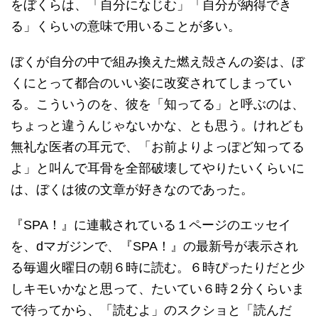
をぼくらは、「自分になじむ」「自分が納得でき
る」くらいの意味で用いることが多い。
ぼくが自分の中で組み換えた燃え殻さんの姿は、ぼ
くにとって都合のいい姿に改変されてしまってい
る。こういうのを、彼を「知ってる」と呼ぶのは、
ちょっと違うんじゃないかな、とも思う。けれども
無礼な医者の耳元で、「お前よりよっぽど知ってる
よ」と叫んで耳骨を全部破壊してやりたいくらいに
は、ぼくは彼の文章が好きなのであった。
『SPA！』に連載されている１ページのエッセイ
を、dマガジンで、『SPA！』の最新号が表示され
る毎週火曜日の朝６時に読む。６時ぴったりだと少
しキモいかなと思って、たいてい６時２分くらいま
で待ってから、「読むよ」のスクショと「読んだ