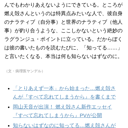
んでもわかりあえないようにできている。ところが
燃え殻さんというのは特異点みたいな人で、彼自身
のナラティブ（自分事）と世界のナラティブ（他人
事）が釣り合うような、ここしかないという絶妙の
ラグランジュ・ポイントに立っている。だからぼく
は彼の書いたものを読むたびに、「知ってる……」
と言いたくなる、本当は何も知らないはずなのに。
（文・病理医ヤンデル）
「とりあえず一本」から始まった…燃え殻さ
んが『すべて忘れてしまうから』を書くまで
岡山天音が出演！ 燃え殻さん新作エッセイ
『すべて忘れてしまうから』PVが公開
知らないはずなのに知ってる…燃え殻さんが