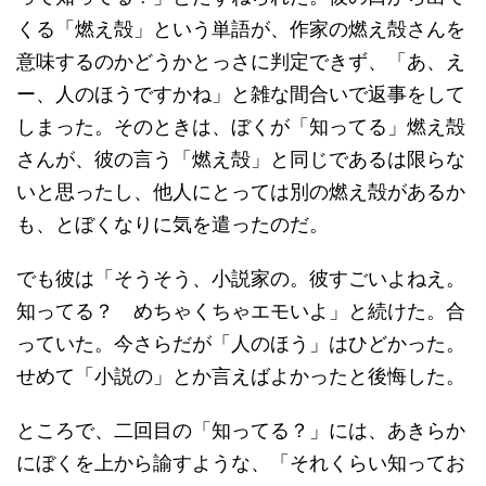
くる「燃え殻」という単語が、作家の燃え殻さんを
意味するのかどうかとっさに判定できず、「あ、え
ー、人のほうですかね」と雑な間合いで返事をして
しまった。そのときは、ぼくが「知ってる」燃え殻
さんが、彼の言う「燃え殻」と同じであるは限らな
いと思ったし、他人にとっては別の燃え殻があるか
も、とぼくなりに気を遣ったのだ。
でも彼は「そうそう、小説家の。彼すごいよねえ。
知ってる？ めちゃくちゃエモいよ」と続けた。合
っていた。今さらだが「人のほう」はひどかった。
せめて「小説の」とか言えばよかったと後悔した。
ところで、二回目の「知ってる？」には、あきらか
にぼくを上から諭すような、「それくらい知ってお