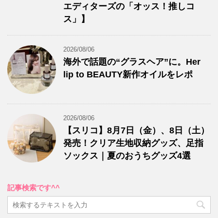
エディターズの「オッス！推しコ
ス」】
2026/08/06
海外で話題の“グラスヘア”に。Her
lip to BEAUTY新作オイルをレポ
2026/08/06
【スリコ】8月7日（金）、8日（土）
発売！クリア生地収納グッズ、足指
ソックス｜夏のおうちグッズ4選
記事検索です^^