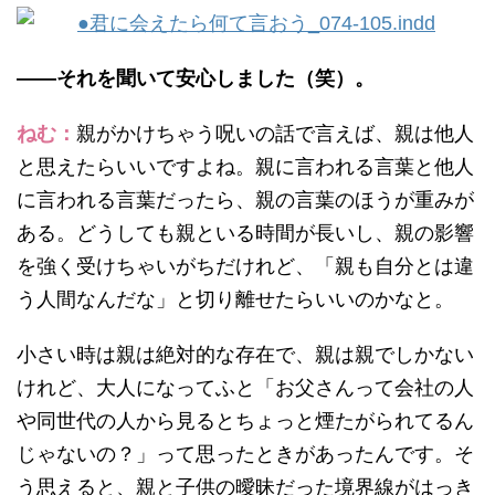
——それを聞いて安心しました（笑）。
ねむ：
親がかけちゃう呪いの話で言えば、親は他人
と思えたらいいですよね。親に言われる言葉と他人
に言われる言葉だったら、親の言葉のほうが重みが
ある。どうしても親といる時間が長いし、親の影響
を強く受けちゃいがちだけれど、「親も自分とは違
う人間なんだな」と切り離せたらいいのかなと。
小さい時は親は絶対的な存在で、親は親でしかない
けれど、大人になってふと「お父さんって会社の人
や同世代の人から見るとちょっと煙たがられてるん
じゃないの？」って思ったときがあったんです。そ
う思えると、親と子供の曖昧だった境界線がはっき