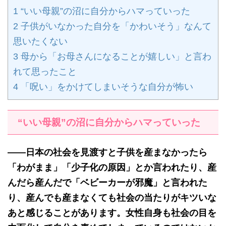
1
“いい母親”の沼に自分からハマっていった
2
子供がいなかった自分を「かわいそう」なんて
思いたくない
3
母から「お母さんになることが嬉しい」と言わ
れて思ったこと
4
「呪い」をかけてしまいそうな自分が怖い
“いい母親”の沼に自分からハマっていった
——日本の社会を見渡すと子供を産まなかったら
「わがまま」「少子化の原因」とか言われたり、産
んだら産んだで「ベビーカーが邪魔」と言われた
り、産んでも産まなくても社会の当たりがキツいな
あと感じることがあります。女性自身も社会の目を