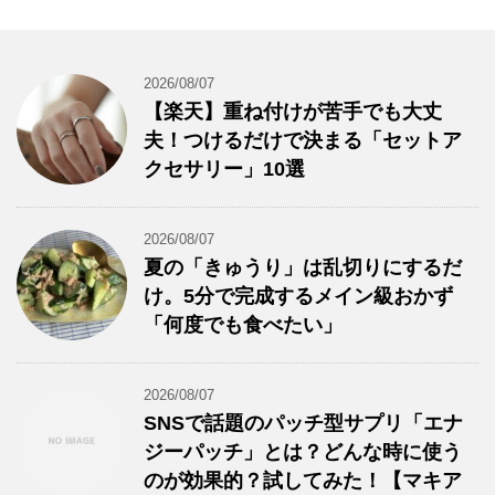
2026/08/07
【楽天】重ね付けが苦手でも大丈
夫！つけるだけで決まる「セットア
クセサリー」10選
2026/08/07
夏の「きゅうり」は乱切りにするだ
け。5分で完成するメイン級おかず
「何度でも食べたい」
2026/08/07
SNSで話題のパッチ型サプリ「エナ
ジーパッチ」とは？どんな時に使う
のが効果的？試してみた！【マキア