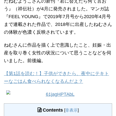
たねむようこさんの新刊『君に会えたら何て言お
う』（祥伝社）が4月に発売されました。マンガ誌
『FEEL YOUNG』で2019年7月号から2020年4月号
まで連載された作品で、2018年に出産したねむさん
の体験が色濃く反映されています。
ねむさんに作品を描く上で意識したこと、妊娠・出
産を取り巻く女性の状況について思うことなどを伺
いました。前後編。
【第1話を読む！】子供ができたら、夜中にテキト
ーなごはん食べられなくなるんだよ？
Contents
[
非表示
]