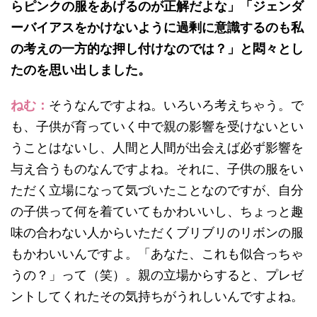
らピンクの服をあげるのが正解だよな」「ジェンダ
ーバイアスをかけないように過剰に意識するのも私
の考えの一方的な押し付けなのでは？」と悶々とし
たのを思い出しました。
ねむ：
そうなんですよね。いろいろ考えちゃう。で
も、子供が育っていく中で親の影響を受けないとい
うことはないし、人間と人間が出会えば必ず影響を
与え合うものなんですよね。それに、子供の服をい
ただく立場になって気づいたことなのですが、自分
の子供って何を着ていてもかわいいし、ちょっと趣
味の合わない人からいただくブリブリのリボンの服
もかわいいんですよ。「あなた、これも似合っちゃ
うの？」って（笑）。親の立場からすると、プレゼ
ントしてくれたその気持ちがうれしいんですよね。