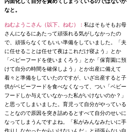
内面化して自分を責めてしまっているのではないか
なと。
ねむようこさん（以下、ねむ）：
私はそもそもお母
さんになるにあたって頑張れる気がしなかったの
で、頑張らなくてもいい準備をしていました。「夫
に任せることは任せて夜はこれだけ寝よう」とか
「ベビーフードを使いまくろう」とか「保育園に預
けて自分の時間を確保しよう」とか出産に備えて
着々と準備をしていたのですが、いざ出産すると子
供がベビーフードを食べなくなって、つい「ベビー
フードしか与えていなかった私がいけないのか？」
と思ってしまいました。育児って自分がやっている
ことなので原因を突き詰めるとすべて自分のせいに
なってしまうんですよね。「私がみんなみたいに手
作りしなかったからいけないんだ」と頑張らない自