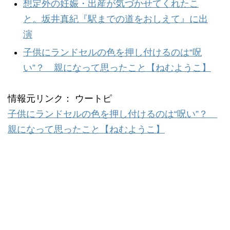
想定外の妊娠・出産が気づかせてくれたこ
と。坂井真紀『駅までの道をおしえて』に出
演
子供にランドセルの色を押し付けるのは“呪
い”？ 親になって思ったこと【ねむようこ】
情報元リンク： ウートピ
子供にランドセルの色を押し付けるのは“呪い”？
親になって思ったこと【ねむようこ】