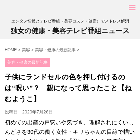
エンタメ情報とテレビ番組（美容コスメ・健康）でストレス解消
独女の健康・美容テレビ番組ニュース
HOME
>
美容
>
美容・健康の最新記事
>
美容・健康の最新記事
子供にランドセルの色を押し付けるの
は“呪い”？ 親になって思ったこと【ね
むようこ】
投稿日：
2020年7月26日
初めての出産の戸惑いや気づき、理解されにくいし
んどさを30代の働く女性・キリちゃんの目線で描い