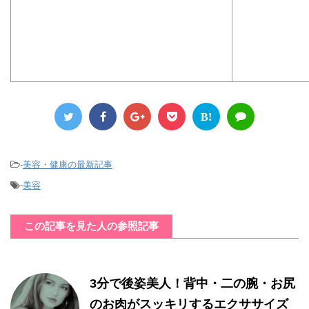
B!
-
美容・健康の最新記事
-
美容
この記事を見た人の参照記事
3分で後姿美人！背中・二の腕・お尻
のお肉がスッキリするエクササイズ