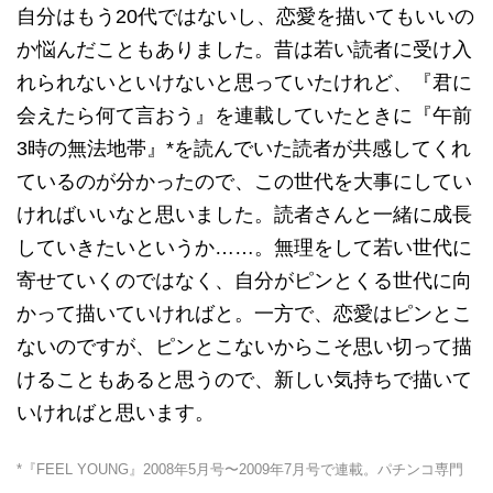
自分はもう20代ではないし、恋愛を描いてもいいの
か悩んだこともありました。昔は若い読者に受け入
れられないといけないと思っていたけれど、『君に
会えたら何て言おう』を連載していたときに『午前
3時の無法地帯』*を読んでいた読者が共感してくれ
ているのが分かったので、この世代を大事にしてい
ければいいなと思いました。読者さんと一緒に成長
していきたいというか……。無理をして若い世代に
寄せていくのではなく、自分がピンとくる世代に向
かって描いていければと。一方で、恋愛はピンとこ
ないのですが、ピンとこないからこそ思い切って描
けることもあると思うので、新しい気持ちで描いて
いければと思います。
*『FEEL YOUNG』2008年5月号〜2009年7月号で連載。パチンコ専門