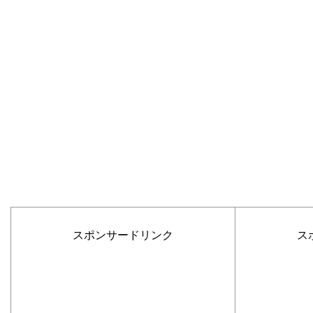
スポンサードリンク
ス