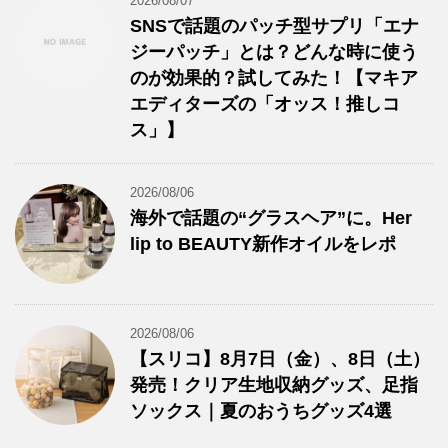
2026/08/07
SNSで話題のパッチ型サプリ「エナ
ジーパッチ」とは？どんな時に使う
のが効果的？試してみた！【マキア
エディターズの「オッス！推しコ
ス」】
2026/08/06
海外で話題の“グラスヘア”に。Her
lip to BEAUTY新作オイルをレポ
2026/08/06
【スリコ】8月7日（金）、8日（土）
発売！クリア生地収納グッズ、足指
ソックス｜夏のおうちグッズ4選