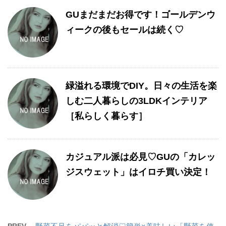
GUまだまだお得です！ゴールデンウ
ィークの後もセールは続く♡
緑溢れる環境でDIY。日々の生活を楽
しむ二人暮らしの3LDKインテリア
［私らしく暮らす］
カジュアル派は必見♡GUの「カレッ
ジスウェット」はイロチ買い決定！