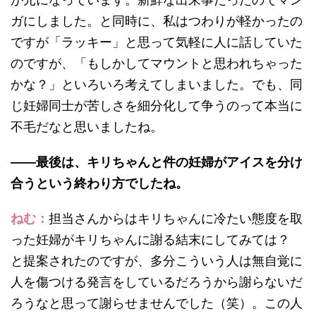
が元になっています。新鮮な出来事だったのでマン
ガにしました。と同時に、私はつわりが軽かったの
ですが「ラッキー」と思って気軽に人に話していた
のですが、「もしかしてマウントと思われちゃった
かな？」といろいろ考えてしまいました。でも、同
じ妊婦同士が苦しさを細分化して争うのって本当に
不毛だなと思いましたね。
——最後は、キリちゃんと件の妊婦がアイスを分け
合うという終わり方でしたね。
ねむ：
担当さんからはキリちゃんに冷たい態度を取
った妊婦がキリちゃんに謝る結末にしてみては？
と提案されたのですが、多分こういう人は無自覚に
人を傷つける発言をしているだろうから謝らないだ
ろうなと思って謝らせませんでした（笑）。この人