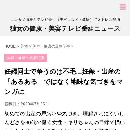
エンタメ情報とテレビ番組（美容コスメ・健康）でストレス解消
独女の健康・美容テレビ番組ニュース
HOME
>
美容
>
美容・健康の最新記事
>
美容・健康の最新記事
妊婦同士で争うのは不毛…妊娠・出産の
「あるある」ではなく地味な気づきをマ
ンガに
投稿日：
2020年7月25日
初めての出産の戸惑いや気づき、理解されにくいし
んどさを30代の働く女性・キリちゃんの目線で描い