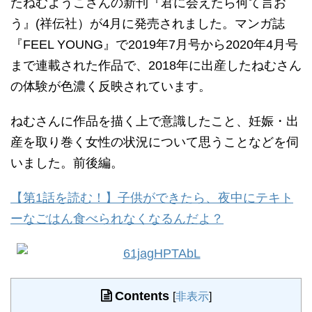
たねむようこさんの新刊『君に会えたら何て言お
う』(祥伝社）が4月に発売されました。マンガ誌
『FEEL YOUNG』で2019年7月号から2020年4月号
まで連載された作品で、2018年に出産したねむさん
の体験が色濃く反映されています。
ねむさんに作品を描く上で意識したこと、妊娠・出
産を取り巻く女性の状況について思うことなどを伺
いました。前後編。
【第1話を読む！】子供ができたら、夜中にテキト
ーなごはん食べられなくなるんだよ？
Contents
[
非表示
]