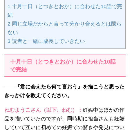
1
十月十日（とつきとおか）に合わせた10話で完
結
2
同じ立場だからと言って分かり合えるとは限ら
ない
3
読者と一緒に成長していきたい
十月十日（とつきとおか）に合わせた10話
で完結
——『君に会えたら何て言おう』を描こうと思った
きっかけを教えてください。
ねむようこさん（以下、ねむ）：
妊娠中はほかの作
品を描いていたのですが、同時期に担当さんも妊娠
していて互いに初めての妊娠での驚きや発見につい