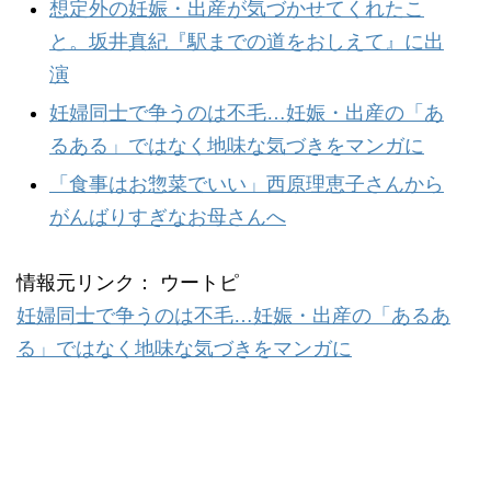
想定外の妊娠・出産が気づかせてくれたこ
と。坂井真紀『駅までの道をおしえて』に出
演
妊婦同士で争うのは不毛…妊娠・出産の「あ
るある」ではなく地味な気づきをマンガに
「食事はお惣菜でいい」西原理恵子さんから
がんばりすぎなお母さんへ
情報元リンク： ウートピ
妊婦同士で争うのは不毛…妊娠・出産の「あるあ
る」ではなく地味な気づきをマンガに