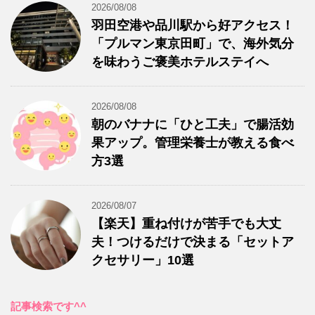
2026/08/08
羽田空港や品川駅から好アクセス！
「プルマン東京田町」で、海外気分
を味わうご褒美ホテルステイへ
2026/08/08
朝のバナナに「ひと工夫」で腸活効
果アップ。管理栄養士が教える食べ
方3選
2026/08/07
【楽天】重ね付けが苦手でも大丈
夫！つけるだけで決まる「セットア
クセサリー」10選
記事検索です^^