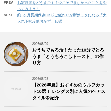
PREV
お家時間をどうすごす？今こそできなかったことをや
ってみよう！
NEXT
約1ヶ月長期保存OK♡ご飯作りが断然ラクになる「大
人気下味冷凍おかず」10選
2026/08/09
おうちでもろ活！たった10分でとろ
うま「とうもろこしトースト」の作
り方
2026/08/08
【2026年夏】おすすめのウルフカッ
ト10選！ レングス別に人気のヘアス
タイルを紹介