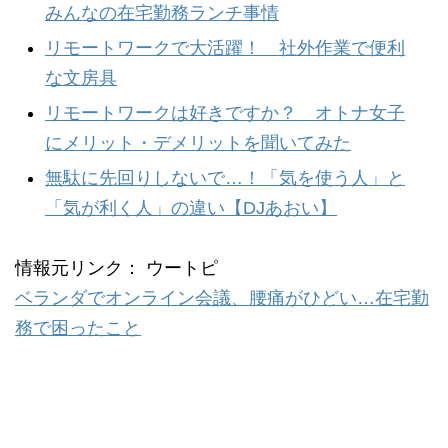
みんなの在宅勤務ランチ事情
リモートワークで大活躍！ 社外作業で便利
な文房具
リモートワークは好きですか？ オトナ女子
にメリット・デメリットを聞いてみた
無駄に先回りしないで…！「気を使う人」と
「気が利く人」の違い【DJあおい】
情報元リンク： ウートピ
ベランダでオンライン会議、腰痛がひどい…在宅勤
務で困ったこと