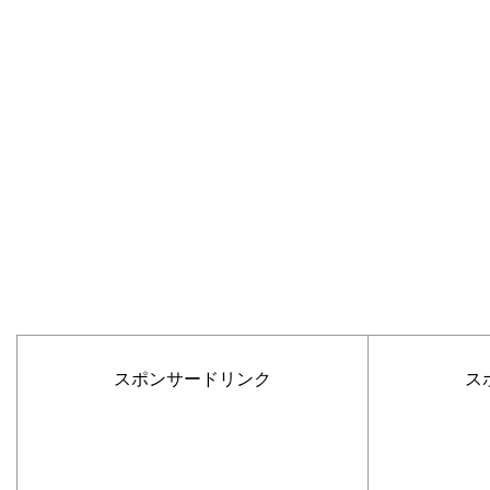
スポンサードリンク
ス