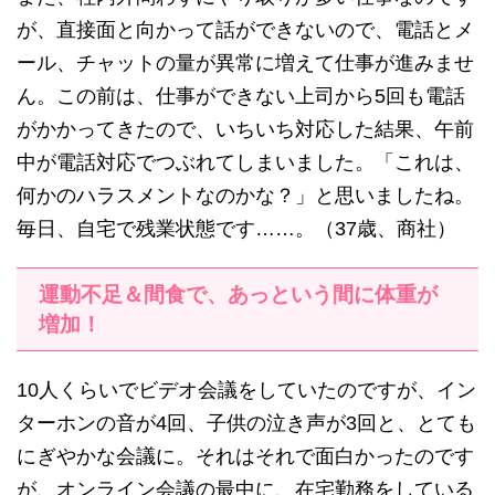
が、直接面と向かって話ができないので、電話とメ
ール、チャットの量が異常に増えて仕事が進みませ
ん。この前は、仕事ができない上司から5回も電話
がかかってきたので、いちいち対応した結果、午前
中が電話対応でつぶれてしまいました。「これは、
何かのハラスメントなのかな？」と思いましたね。
毎日、自宅で残業状態です……。（37歳、商社）
運動不足＆間食で、あっという間に体重が
増加！
10人くらいでビデオ会議をしていたのですが、イン
ターホンの音が4回、子供の泣き声が3回と、とても
にぎやかな会議に。それはそれで面白かったのです
が、オンライン会議の最中に、在宅勤務をしている