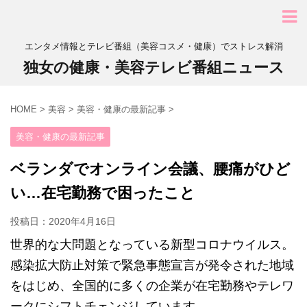
エンタメ情報とテレビ番組（美容コスメ・健康）でストレス解消
独女の健康・美容テレビ番組ニュース
HOME
>
美容
>
美容・健康の最新記事
>
美容・健康の最新記事
ベランダでオンライン会議、腰痛がひど
い…在宅勤務で困ったこと
投稿日：
2020年4月16日
世界的な大問題となっている新型コロナウイルス。
感染拡大防止対策で緊急事態宣言が発令された地域
をはじめ、全国的に多くの企業が在宅勤務やテレワ
ークにシフトチェンジしています。