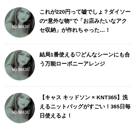
これが220円って嘘でしょ？ダイソー
の“意外な物”で「お店みたいなアク
セ収納」が作れちゃった…！
結局1番使える♡どんなシーンにも合
う万能ローポニーアレンジ
【キャス キッドソン × KNT365】洗
えるニットバッグがすごい！365日毎
日使えるよ！