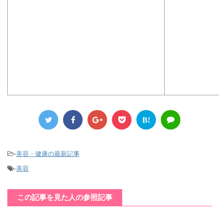
B!
-
美容・健康の最新記事
-
美容
この記事を見た人の参照記事