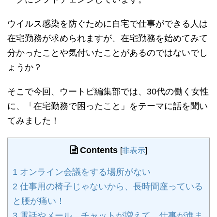
ウイルス感染を防ぐために自宅で仕事ができる人は
在宅勤務が求められますが、在宅勤務を始めてみて
分かったことや気付いたことがあるのではないでし
ょうか？
そこで今回、ウートピ編集部では、30代の働く女性
に、「在宅勤務で困ったこと」をテーマに話を聞い
てみました！
Contents
[
非表示
]
1
オンライン会議をする場所がない
2
仕事用の椅子じゃないから、長時間座っている
と腰が痛い！
3
電話やメール、チャットが増えて、仕事が進ま