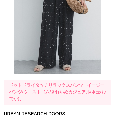
ドットドライタッチリラックスパンツ | イージー
パンツ/ウエストゴム/きれいめカジュアル/水玉/お
でかけ
URBAN RESEARCH DOORS