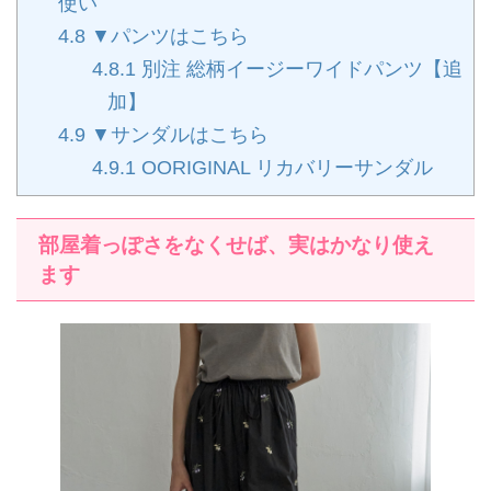
使い
4.8
▼パンツはこちら
4.8.1
別注 総柄イージーワイドパンツ【追
加】
4.9
▼サンダルはこちら
4.9.1
OORIGINAL リカバリーサンダル
部屋着っぽさをなくせば、実はかなり使え
ます