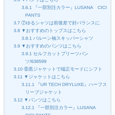
3.6.1
『一部別注カラー』LUSANA CICI
PANTS
3.7
⑦ゆるシャツは前後差で好バランスに
3.8
▼おすすめのトップスはこちら
3.8.1
バルーン袖スキッパーシャツ
3.9
▼おすすめのパンツはこちら
3.9.1
セルフカットプリーツパン
ツ/638599
3.10
⑧黒ジャケットで端正モードにシフト
3.11
▼ジャケットはこちら
3.11.1
『UR TECH DRYLUXE』ハーフス
リーブジャケット
3.12
▼パンツはこちら
3.12.1
『一部別注カラー』LUSANA