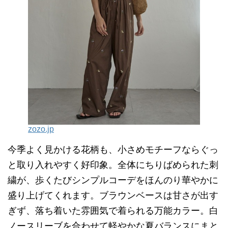
zozo.jp
今季よく見かける花柄も、小さめモチーフならぐっ
と取り入れやすく好印象。全体にちりばめられた刺
繍が、歩くたびシンプルコーデをほんのり華やかに
盛り上げてくれます。ブラウンベースは甘さが出す
ぎず、落ち着いた雰囲気で着られる万能カラー。白
ノースリーブを合わせて軽やかな夏バランスにまと