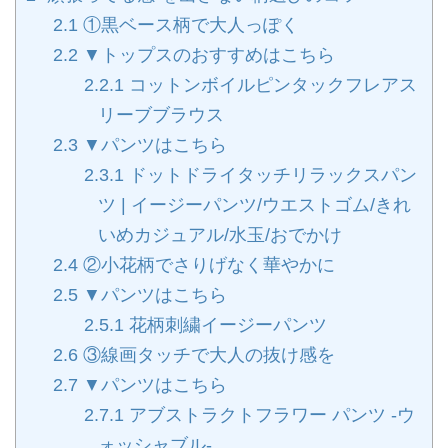
2.1
①黒ベース柄で大人っぽく
2.2
▼トップスのおすすめはこちら
2.2.1
コットンボイルピンタックフレアス
リーブブラウス
2.3
▼パンツはこちら
2.3.1
ドットドライタッチリラックスパン
ツ | イージーパンツ/ウエストゴム/きれ
いめカジュアル/水玉/おでかけ
2.4
②小花柄でさりげなく華やかに
2.5
▼パンツはこちら
2.5.1
花柄刺繍イージーパンツ
2.6
③線画タッチで大人の抜け感を
2.7
▼パンツはこちら
2.7.1
アブストラクトフラワー パンツ ‐ウ
ォッシャブル‐