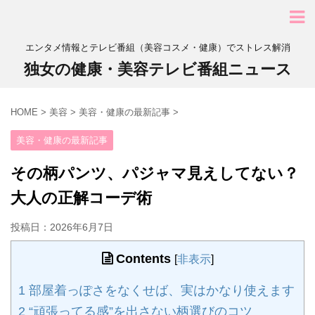
エンタメ情報とテレビ番組（美容コスメ・健康）でストレス解消
独女の健康・美容テレビ番組ニュース
HOME
>
美容
>
美容・健康の最新記事
>
美容・健康の最新記事
その柄パンツ、パジャマ見えしてない？
大人の正解コーデ術
投稿日：
2026年6月7日
Contents
[
非表示
]
1
部屋着っぽさをなくせば、実はかなり使えます
2
“頑張ってる感”を出さない柄選びのコツ