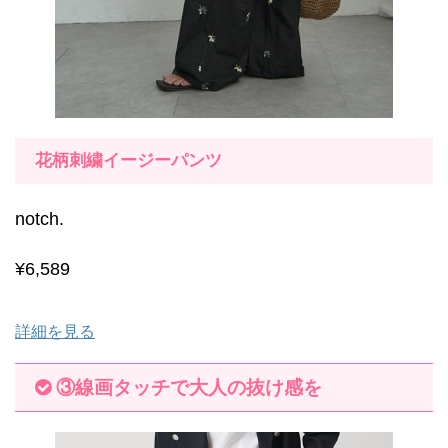
花柄刺繍イージーパンツ
notch.
¥6,589
詳細を見る
③線画タッチで大人の抜け感を