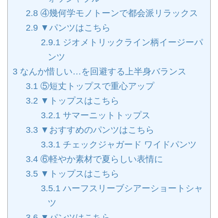
2.8
④幾何学モノトーンで都会派リラックス
2.9
▼パンツはこちら
2.9.1
ジオメトリックライン柄イージーパ
ンツ
3
なんか惜しい…を回避する上半身バランス
3.1
⑤短丈トップスで重心アップ
3.2
▼トップスはこちら
3.2.1
サマーニットトップス
3.3
▼おすすめのパンツはこちら
3.3.1
チェックジャガード ワイドパンツ
3.4
⑥軽やか素材で夏らしい表情に
3.5
▼トップスはこちら
3.5.1
ハーフスリーブシアーショートシャ
ツ
3.6
▼パンツはこちら