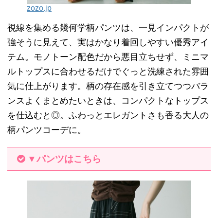
zozo.jp
視線を集める幾何学柄パンツは、一見インパクトが
強そうに見えて、実はかなり着回しやすい優秀アイ
テム。モノトーン配色だから悪目立ちせず、ミニマ
ルトップスに合わせるだけでぐっと洗練された雰囲
気に仕上がります。柄の存在感を引き立てつつバラ
ンスよくまとめたいときは、コンパクトなトップス
を仕込むと◎。ふわっとエレガントさも香る大人の
柄パンツコーデに。
▼パンツはこちら