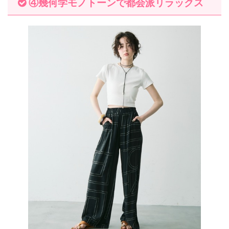
④幾何学モノトーンで都会派リラックス