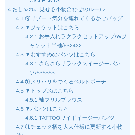
CICI PANTS
4
おしゃれに見せる小物合わせのルール
4.1
⑨リゾート気分を連れてくるかごバッグ
4.2
▼ジャケットはこちら
4.2.1
お手入れラクラクセットアップ/Wジ
ャケット半袖/632432
4.3
▼おすすめのパンツはこちら
4.3.1
さらさらリラックスイージーパン
ツ/636563
4.4
⑩メリハリをつくるベルトポーチ
4.5
▼トップスはこちら
4.5.1
袖フリルブラウス
4.6
▼パンツはこちら
4.6.1
TATTOOワイドイージーパンツ
4.7
⑪チェック柄を大人仕様に更新する小物