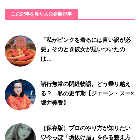
この記事を見た人の参照記事
「私がピンクを着るには言い訳が必
要」そのとき彼女が思いついたの
は…
諸行無常の閉経物語。どう乗り越え
る？ 私の更年期【ジェーン・スー×
堀井美香】
［保存版］プロのやり方が知りたい
♡今っぽ「垢抜け眉」を作る整え方