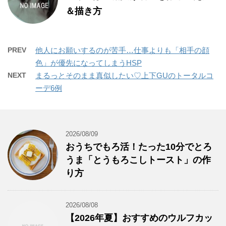
＆描き方
PREV
他人にお願いするのが苦手…仕事よりも「相手の顔
色」が優先になってしまうHSP
NEXT
まるっとそのまま真似したい♡上下GUのトータルコ
ーデ6例
2026/08/09
おうちでもろ活！たった10分でとろ
うま「とうもろこしトースト」の作
り方
2026/08/08
【2026年夏】おすすめのウルフカッ