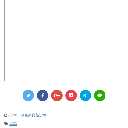
B!
-
美容・健康の最新記事
-
美容