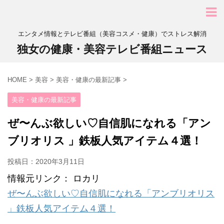
エンタメ情報とテレビ番組（美容コスメ・健康）でストレス解消
独女の健康・美容テレビ番組ニュース
HOME
>
美容
>
美容・健康の最新記事
>
美容・健康の最新記事
ぜ〜んぶ欲しい♡自信肌になれる「アン
ブリオリス 」鉄板人気アイテム４選！
投稿日：
2020年3月11日
情報元リンク： ロカリ
ぜ〜んぶ欲しい♡自信肌になれる「アンブリオリス
」鉄板人気アイテム４選！