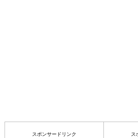
スポンサードリンク
ス