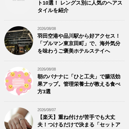
ト10選！ レングス別に人気のヘアス
タイルを紹介
2026/08/08
羽田空港や品川駅から好アクセス！
「プルマン東京田町」で、海外気分
を味わうご褒美ホテルステイへ
2026/08/08
朝のバナナに「ひと工夫」で腸活効
果アップ。管理栄養士が教える食べ
方3選
2026/08/07
【楽天】重ね付けが苦手でも大丈
夫！つけるだけで決まる「セットア