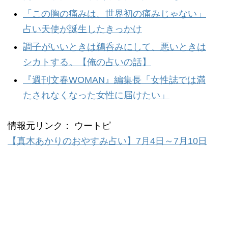
「この胸の痛みは、世界初の痛みじゃない」
占い天使が誕生したきっかけ
調子がいいときは鵜呑みにして、悪いときは
シカトする。【俺の占いの話】
『週刊文春WOMAN』編集長「女性誌では満
たされなくなった女性に届けたい」
情報元リンク： ウートピ
【真木あかりのおやすみ占い】7月4日～7月10日