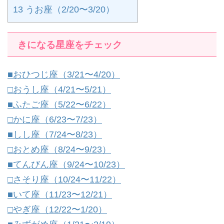
13
うお座（2/20〜3/20）
きになる星座をチェック
■おひつじ座（3/21〜4/20）
□おうし座（4/21〜5/21）
■ふたご座（5/22〜6/22）
□かに座（6/23〜7/23）
■しし座（7/24〜8/23）
□おとめ座（8/24〜9/23）
■てんびん座（9/24〜10/23）
□さそり座（10/24〜11/22）
■いて座（11/23〜12/21）
□やぎ座（12/22〜1/20）