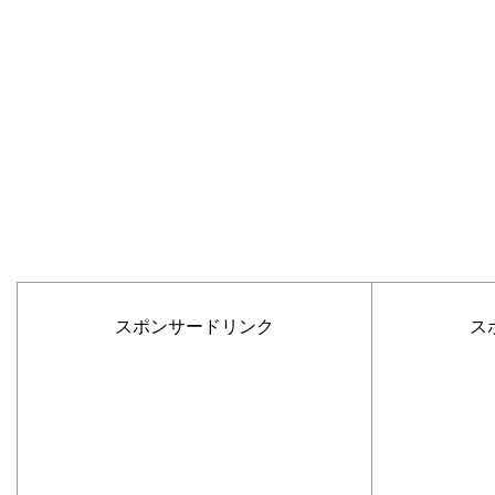
スポンサードリンク
ス