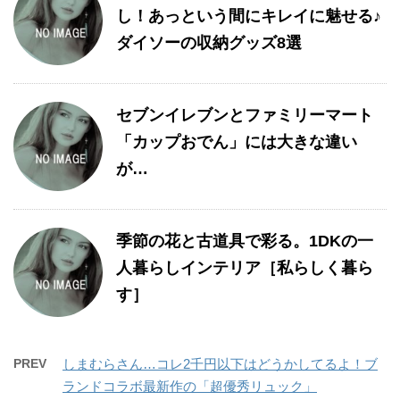
し！あっという間にキレイに魅せる♪
ダイソーの収納グッズ8選
セブンイレブンとファミリーマート
「カップおでん」には大きな違い
が…
季節の花と古道具で彩る。1DKの一
人暮らしインテリア［私らしく暮ら
す］
PREV
しまむらさん…コレ2千円以下はどうかしてるよ！ブ
ランドコラボ最新作の「超優秀リュック」