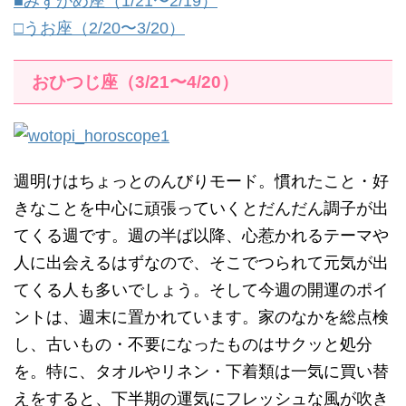
■みずがめ座（1/21〜2/19）
□うお座（2/20〜3/20）
おひつじ座（3/21〜4/20）
週明けはちょっとのんびりモード。慣れたこと・好
きなことを中心に頑張っていくとだんだん調子が出
てくる週です。週の半ば以降、心惹かれるテーマや
人に出会えるはずなので、そこでつられて元気が出
てくる人も多いでしょう。そして今週の開運のポイ
ントは、週末に置かれています。家のなかを総点検
し、古いもの・不要になったものはサクッと処分
を。特に、タオルやリネン・下着類は一気に買い替
えをすると、下半期の運気にフレッシュな風が吹き