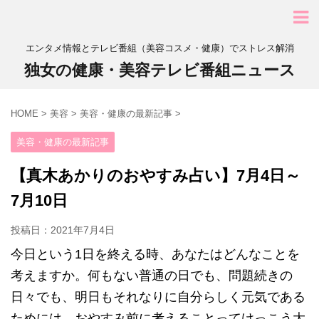
エンタメ情報とテレビ番組（美容コスメ・健康）でストレス解消
独女の健康・美容テレビ番組ニュース
HOME
>
美容
>
美容・健康の最新記事
>
美容・健康の最新記事
【真木あかりのおやすみ占い】7月4日～
7月10日
投稿日：
2021年7月4日
今日という1日を終える時、あなたはどんなことを
考えますか。何もない普通の日でも、問題続きの
日々でも、明日もそれなりに自分らしく元気である
ためには、おやすみ前に考えることってけっこう大