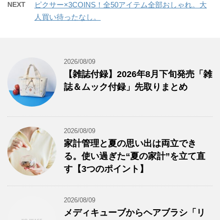
NEXT
ピクサー×3COINS！全50アイテム全部おしゃれ。大
人買い待ったなし。
2026/08/09
【雑誌付録】2026年8月下旬発売「雑
誌＆ムック付録」先取りまとめ
2026/08/09
家計管理と夏の思い出は両立でき
る。使い過ぎた“夏の家計”を立て直
す【3つのポイント】
2026/08/09
メディキューブからヘアブラシ「リ