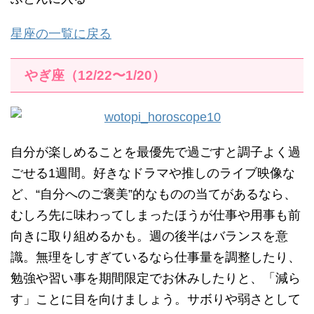
星座の一覧に戻る
やぎ座（12/22〜1/20）
自分が楽しめることを最優先で過ごすと調子よく過
ごせる1週間。好きなドラマや推しのライブ映像な
ど、“自分へのご褒美”的なものの当てがあるなら、
むしろ先に味わってしまったほうが仕事や用事も前
向きに取り組めるかも。週の後半はバランスを意
識。無理をしすぎているなら仕事量を調整したり、
勉強や習い事を期間限定でお休みしたりと、「減ら
す」ことに目を向けましょう。サボりや弱さとして