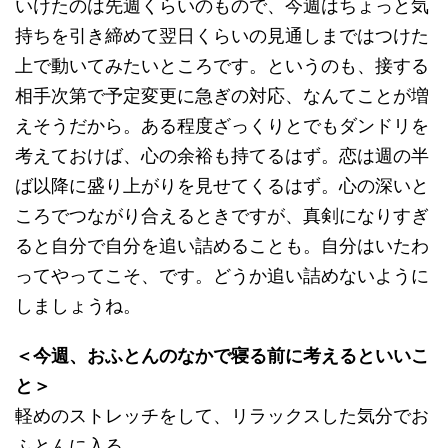
いけたのは先週くらいのもので、今週はちょっと気
持ちを引き締めて翌日くらいの見通しまではつけた
上で動いてみたいところです。というのも、接する
相手次第で予定変更に急ぎの対応、なんてことが増
えそうだから。ある程度ざっくりとでもダンドリを
考えておけば、心の余裕も持てるはず。恋は週の半
ば以降に盛り上がりを見せてくるはず。心の深いと
ころでつながり合えるときですが、真剣になりすぎ
ると自分で自分を追い詰めることも。自分はいたわ
ってやってこそ、です。どうか追い詰めないように
しましょうね。
＜今週、おふとんのなかで寝る前に考えるといいこ
と＞
軽めのストレッチをして、リラックスした気分でお
ふとんに入る