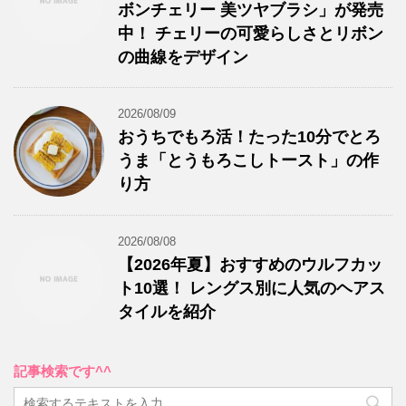
ボンチェリー 美ツヤブラシ」が発売
中！ チェリーの可愛らしさとリボン
の曲線をデザイン
2026/08/09
おうちでもろ活！たった10分でとろ
うま「とうもろこしトースト」の作
り方
2026/08/08
【2026年夏】おすすめのウルフカッ
ト10選！ レングス別に人気のヘアス
タイルを紹介
記事検索です^^