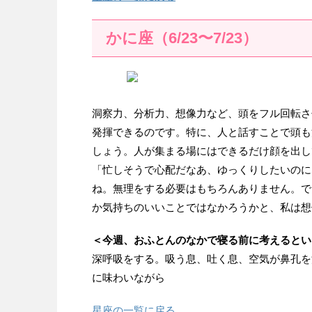
かに座（6/23〜7/23）
洞察力、分析力、想像力など、頭をフル回転さ
発揮できるのです。特に、人と話すことで頭も
しょう。人が集まる場にはできるだけ顔を出し
「忙しそうで心配だなあ、ゆっくりしたいのに
ね。無理をする必要はもちろんありません。で
か気持ちのいいことではなかろうかと、私は想
＜今週、おふとんのなかで寝る前に考えるとい
深呼吸をする。吸う息、吐く息、空気が鼻孔を
に味わいながら
星座の一覧に戻る