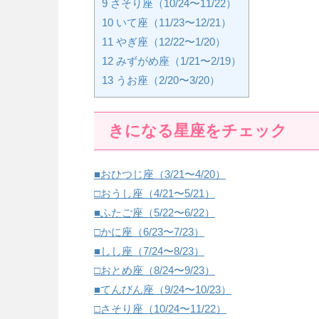
9
さそり座（10/24〜11/22）
10
いて座（11/23〜12/21）
11
やぎ座（12/22〜1/20）
12
みずがめ座（1/21〜2/19）
13
うお座（2/20〜3/20）
きになる星座をチェック
■おひつじ座（3/21〜4/20）
□おうし座（4/21〜5/21）
■ふたご座（5/22〜6/22）
□かに座（6/23〜7/23）
■しし座（7/24〜8/23）
□おとめ座（8/24〜9/23）
■てんびん座（9/24〜10/23）
□さそり座（10/24〜11/22）