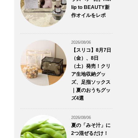
lip to BEAUTY新
作オイルをレポ
2026/08/06
【スリコ】8月7日
（金）、8日
（土）発売！クリ
ア生地収納グッ
ズ、足指ソックス
｜夏のおうちグッ
ズ4選
2026/08/06
夏の「みそ汁」に
2つ混ぜるだけ！