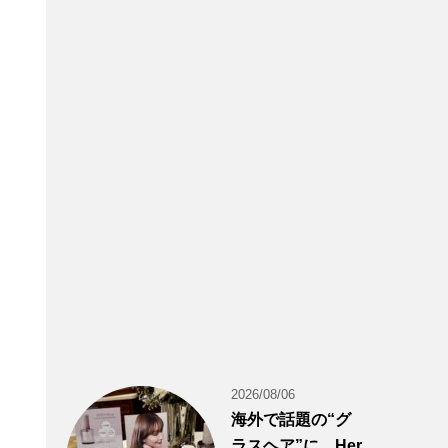
2026/08/06
海外で話題の“グ
ラスヘア”に。Her