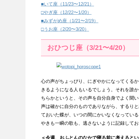
■いて座（11/23〜12/21）
□やぎ座（12/22〜1/20）
■みずがめ座（1/21〜2/19）
□うお座（2/20〜3/20）
おひつじ座（3/21〜4/20）
心の声がちょっぴり、にぎやかになってくるか
きるようになる人もいるでしょう。それを誰か
ちらかというと、その声を自分自身でよく聞い
声は確かに自分のものでありながら、するりと
ておいた蝶が、いつの間にかいなくなっている
やきも一瞬の歌も、逃さないように記録してお
＜今週、おふとんのなかで寝る前に考えるとい