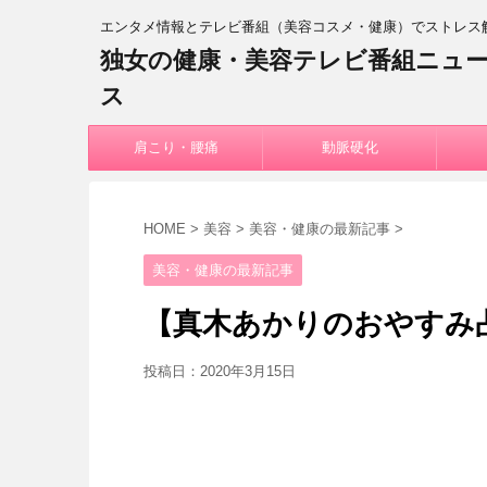
エンタメ情報とテレビ番組（美容コスメ・健康）でストレス
独女の健康・美容テレビ番組ニュ
ス
肩こり・腰痛
動脈硬化
HOME
>
美容
>
美容・健康の最新記事
>
美容・健康の最新記事
【真木あかりのおやすみ占
投稿日：
2020年3月15日