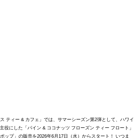
ス ティー & カフェ」では、サマーシーズン第2弾として、ハワイ
にした「パイン & ココナッツ フローズン ティー フロート」
 ポップ」の販売を2026年6月17日（水）からスタート！ いつま