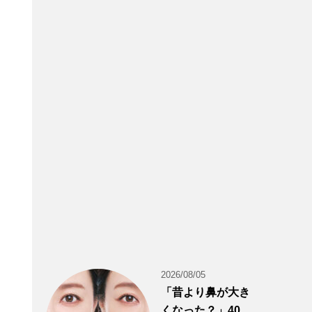
2026/08/05
「昔より鼻が大き
くなった？」40