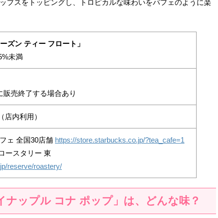
ップスをトッピングし、トロピカルな味わいをパフェのように楽
ローズン ティー フロート」
5%未満
に販売終了する場合あり
円（店内利用）
カフェ 全国30店舗
https://store.starbucks.co.jp/?tea_cafe=1
ロースタリー 東
jp/reserve/roastery/
イナップル コナ ポップ」は、どんな味？