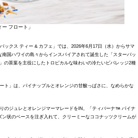
ィー フロート」
クス ティー & カフェ」では、2026年6月17日（水）からサマ
な南国ハワイの島々からインスパイアされて誕生した「スターバッ
プ」の茶葉を主役にしたトロピカルな味わいの冷たいビバレッジ2種
 フロート」は、パイナップルとオレンジの甘酸っぱさに、なめらかな
りのジュレとオレンジマーマレードをIN。「ティバーナ
パイナ
ーズン状のベースを注ぎ入れて、クリーミーなココナッツクリームが