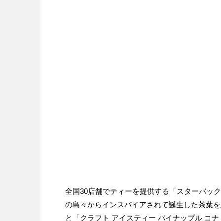
全国30店舗でティーを提供する「スターバック
の島々からインスパイアされて誕生した茶葉を主役
と「クラフト アイスティー パイナップル コナ