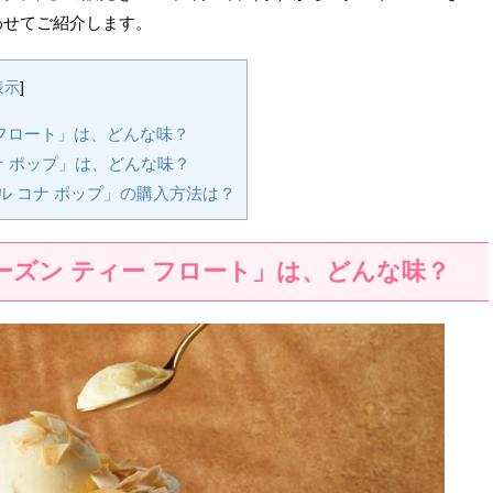
わせてご紹介します。
表示
]
 フロート」は、どんな味？
ナ ポップ」は、どんな味？
ル コナ ポップ」の購入方法は？
ローズン ティー フロート」は、どんな味？