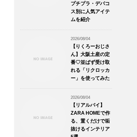
プチプラ・デパコ
ス別に人気アイテ
ムを紹介
2026/08/04
【りくろーおじさ
ん】大阪土産の定
番♡並ばず受け取
れる「リクロッカ
ー」を使ってみた
2026/08/04
【リアルバイ】
ZARA HOMEで作
る、置くだけで垢
抜けるインテリア
5選