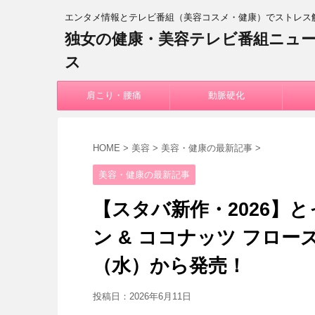
エンタメ情報とテレビ番組（美容コスメ・健康）でストレス
独女の健康・美容テレビ番組ニュ
ス
肩こり・腰痛
動脈硬化
HOME
>
美容
>
美容・健康の最新記事
>
美容・健康の最新記事
【スタバ新作・2026】
ン & ココナッツ フロー
（水）から発売！
投稿日：
2026年6月11日