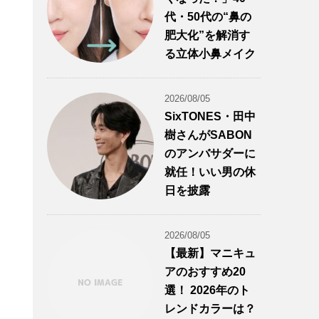
代・50代の“鼻の
肥大化”を解消す
る立体小鼻メイク
2026/08/05
SixTONES・田中
樹さんがSABON
のアンバサダーに
就任！いい男の休
日を披露
2026/08/05
【最新】マニキュ
アのおすすめ20
選！ 2026年のト
レンドカラーは？