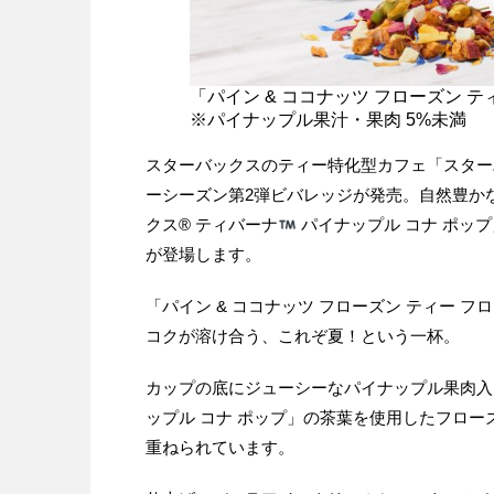
「パイン & ココナッツ フローズン テ
※パイナップル果汁・果肉 5%未満
スターバックスのティー特化型カフェ「スターバッ
ーシーズン第2弾ビバレッジが発売。自然豊か
クス® ティバーナ
パイナップル コナ ポッ
が登場します。
「パイン & ココナッツ フローズン ティー
コクが溶け合う、これぞ夏！という一杯。
カップの底にジューシーなパイナップル果肉入
ップル コナ ポップ」の茶葉を使用したフロ
重ねられています。