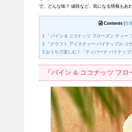
で、どんな味？ 値段など、気になる情報もあ
Contents
[
非
1
「パイン & ココナッツ フローズン ティー
2
「クラフト アイスティー パイナップル コ
3
おうちで楽しむ！「ティバーナ パイナップ
「パイン & ココナッツ フ