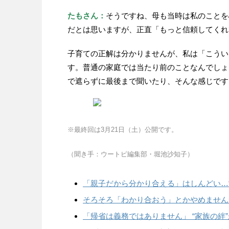
たもさん：
そうですね、母も当時は私のことを
だとは思いますが、正直「もっと信頼してくれ
子育ての正解は分かりませんが、私は「こうい
す。普通の家庭では当たり前のことなんでしょ
で遮らずに最後まで聞いたり、そんな感じです
※最終回は3月21日（土）公開です。
（聞き手：ウートピ編集部・堀池沙知子）
「親子だから分かり合える」はしんどい…
そろそろ「わかり合おう」とかやめません
「帰省は義務ではありません」 “家族の絆