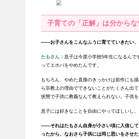
子育ての「正解」は分からな
——お子さんをこんなふうに育てていきたい、
たもさん：
息子は今度小学校5年生になるんで
ってエホバをやめたんです。
もちろん、やめた直接のきっかけは前作にも描
ら宗教上の理由でできないことがたくさん出て
状態で子供に教義なんて教えられない。子供を
息子には好きなことを自由にやってほしいし、
——それはたもさん自身が小さい頃に入信して
ったから、なおさら子供には同じ思いをさせた