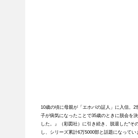
10歳の頃に母親が「エホバの証人」に入信。2
子が病気になったことで35歳のときに脱会を
した。』（彩図社）に引き続き、脱退した“そ
し、シリーズ累計6万5000部と話題になってい