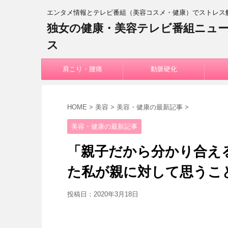
エンタメ情報とテレビ番組（美容コスメ・健康）でストレス
独女の健康・美容テレビ番組ニュ
ス
肩こり・腰痛
動脈硬化
HOME
>
美容
>
美容・健康の最新記事
>
美容・健康の最新記事
「親子だから分かり合える
た私が親に対して思うこ
投稿日：
2020年3月18日