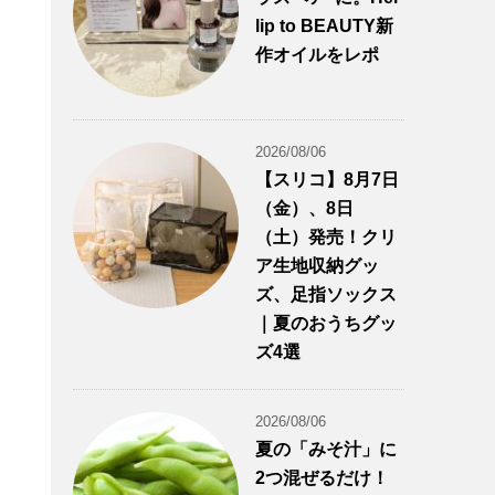
lip to BEAUTY新
作オイルをレポ
2026/08/06
【スリコ】8月7日
（金）、8日
（土）発売！クリ
ア生地収納グッ
ズ、足指ソックス
｜夏のおうちグッ
ズ4選
2026/08/06
夏の「みそ汁」に
2つ混ぜるだけ！