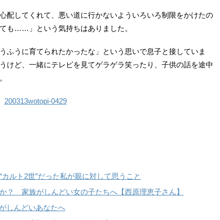
心配してくれて、悪い道に行かないよういろいろ制限をかけたの
ても……」という気持ちはありました。
うふうに育てられたかったな」という思いで息子と接していま
うけど、一緒にテレビを見てゲラゲラ笑ったり、子供の話を途中
。
“カルト2世”だった私が親に対して思うこと
か？ 家族がしんどい女の子たちへ【西原理恵子さん】
”がしんどいあなたへ