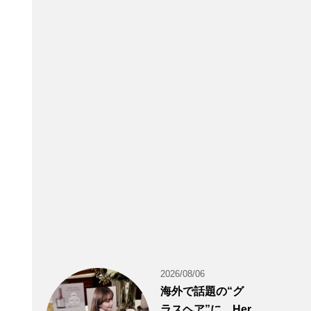
2026/08/06
海外で話題の“グ
ラスヘア”に。Her