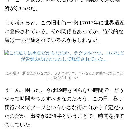
所がないのだ。
よく考えると、この旧市街一帯は2017年に世界遺産
に登録されている。その関係もあってか、近代的な
店は一切排除されているのかもしれない。
この辺りは田舎だからなのか、ラクダやゾウ、ロバなどが労働力のひとつと
して駆使されていた。
うーん、困った。今は19時を回らない時間で、どう
やって時間をつぶすべきなのだろう。この日、私は
夜行バスでブージという小さな街に向かう予定だっ
たのだが、出発が22時半ということで、時間を持て
余していた。