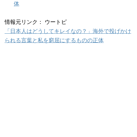
体
情報元リンク： ウートピ
「日本人はどうしてキレイなの？」海外で投げかけ
られる言葉と私を窮屈にするものの正体