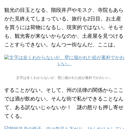
観光の目玉となる、階段井戸やモスク、寺院もあら
かた見終えてしまっている。旅行も2日目。お土産
を買うには荷物になるし、現実的ではない。そもそ
も、観光客が来ないからなのか、土産屋を見つける
ことすらできない。なんつー街なんだ、ここは。
文字は全くわからないが、壁に描かれた絵が素朴でかわいい。
することがない。そして、州の法律の関係からここ
では酒が飲めない。そんな街で私ができることなん
て、ある訳ないじゃないか！ 謎の怒りも押し寄せ
てくる。