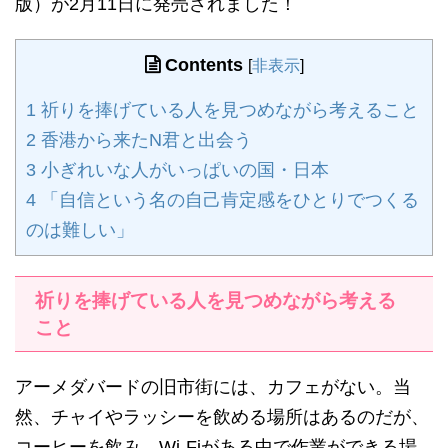
版）が2月11日に発売されました！
Contents
[
非表示
]
1
祈りを捧げている人を見つめながら考えること
2
香港から来たN君と出会う
3
小ぎれいな人がいっぱいの国・日本
4
「自信という名の自己肯定感をひとりでつくる
のは難しい」
祈りを捧げている人を見つめながら考える
こと
アーメダバードの旧市街には、カフェがない。当
然、チャイやラッシーを飲める場所はあるのだが、
コーヒーを飲み、Wi-Fiがある中で作業ができる場