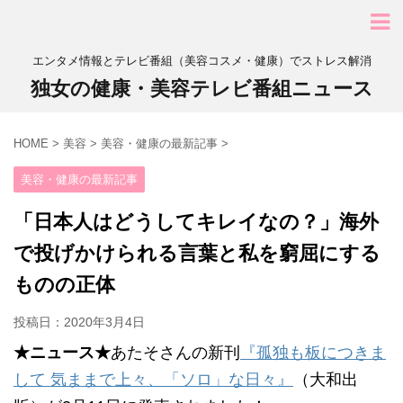
エンタメ情報とテレビ番組（美容コスメ・健康）でストレス解消
独女の健康・美容テレビ番組ニュース
HOME
>
美容
>
美容・健康の最新記事
>
美容・健康の最新記事
「日本人はどうしてキレイなの？」海外
で投げかけられる言葉と私を窮屈にする
ものの正体
投稿日：
2020年3月4日
★ニュース★
あたそさんの新刊
『孤独も板につきま
して 気ままで上々、「ソロ」な日々』
（大和出