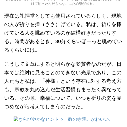
けて彫ったんだもんな……ため息が出る。
現在は礼拝堂としても使用されているらしく、現地
の人が祈りを捧（ささ）げている。私は、祈りを捧
げている人を眺めているのが結構好きだったりす
る。時間があるとき、30分くらいぼーっと眺めてい
るくらいには。
こうして文章にすると明らかな変質者なのだが、日
本では絶対に見ることのできない光景であり、この
人たちと私は、「神様」という存在に対する考え方
も、宗教を丸め込んだ生活習慣もまったく異なって
いる。その際、幸福について、いつも祈りの姿を見
つめながら考えてしまうのだった。