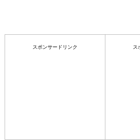
スポンサードリンク
ス