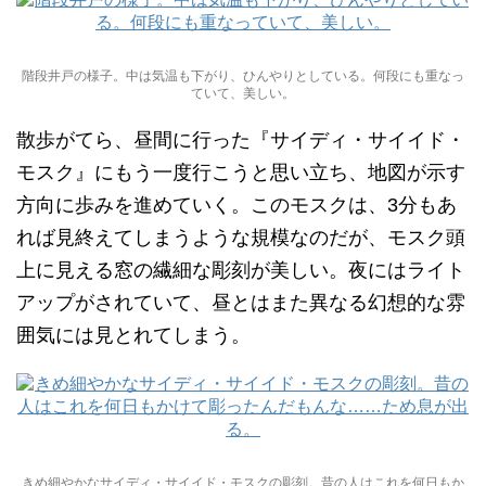
階段井戸の様子。中は気温も下がり、ひんやりとしている。何段にも重なっ
ていて、美しい。
散歩がてら、昼間に行った『サイディ・サイイド・
モスク』にもう一度行こうと思い立ち、地図が示す
方向に歩みを進めていく。このモスクは、3分もあ
れば見終えてしまうような規模なのだが、モスク頭
上に見える窓の繊細な彫刻が美しい。夜にはライト
アップがされていて、昼とはまた異なる幻想的な雰
囲気には見とれてしまう。
きめ細やかなサイディ・サイイド・モスクの彫刻。昔の人はこれを何日もか