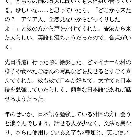
く、どちらの国の友人に聞いても大体嫌い合ってい
る。珍しいな……と思っていたら、「どこから来た
の？ アジア人、全然見ないからびっくりした
よ！」と彼の方から声をかけてくれた。香港から来
た人らしい。英語も流ちょうだったので、合点がい
く。
先日香港に行った際に撮影した、どマイナーな村の
様子や食べたごはんの写真などを見せるとすごく喜
んでくれた。彼も彼で日本が好きで、大学でも日本
語を勉強していたらしく、簡単な日本語であれば話
せるようだった。
年のせいか、日本語を勉強している外国の方に会う
と涙ぐんでしまう。話せる人が少なく、文法も異な
り、さらに使用している文字も3種類と、実に使い