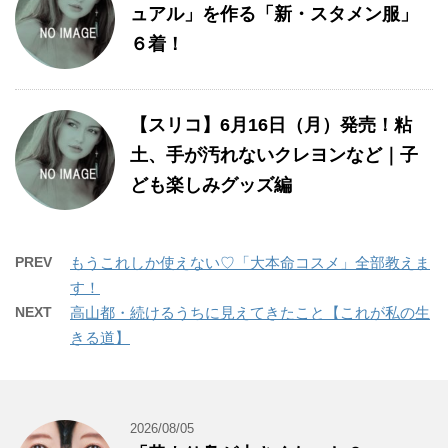
ュアル」を作る「新・スタメン服」
６着！
【スリコ】6月16日（月）発売！粘
土、手が汚れないクレヨンなど｜子
ども楽しみグッズ編
PREV
もうこれしか使えない♡「大本命コスメ」全部教えま
す！
NEXT
高山都・続けるうちに見えてきたこと【これが私の生
きる道】
2026/08/05