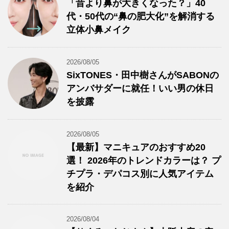
「昔より鼻が大きくなった？」40
代・50代の“鼻の肥大化”を解消する
立体小鼻メイク
2026/08/05
SixTONES・田中樹さんがSABONの
アンバサダーに就任！いい男の休日
を披露
2026/08/05
【最新】マニキュアのおすすめ20
選！ 2026年のトレンドカラーは？ プ
チプラ・デパコス別に人気アイテム
を紹介
2026/08/04