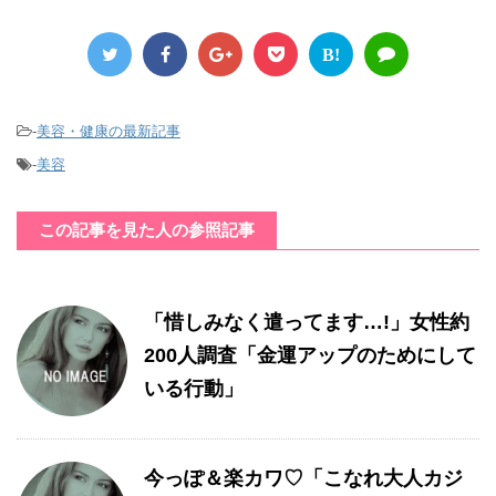
B!
-
美容・健康の最新記事
-
美容
この記事を見た人の参照記事
「惜しみなく遣ってます…!」女性約
200人調査「金運アップのためにして
いる行動」
今っぽ＆楽カワ♡「こなれ大人カジ