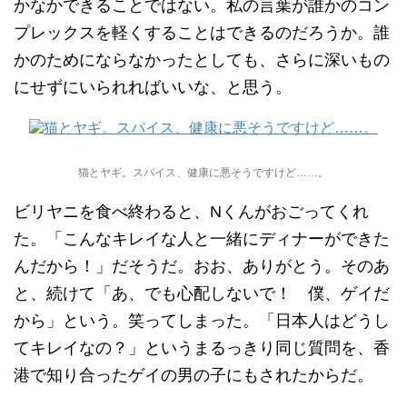
かなかできることではない。私の言葉が誰かのコン
プレックスを軽くすることはできるのだろうか。誰
かのためにならなかったとしても、さらに深いもの
にせずにいられればいいな、と思う。
猫とヤギ。スパイス、健康に悪そうですけど……。
ビリヤニを食べ終わると、Nくんがおごってくれ
た。「こんなキレイな人と一緒にディナーができた
んだから！」だそうだ。おお、ありがとう。そのあ
と、続けて「あ、でも心配しないで！ 僕、ゲイだ
から」という。笑ってしまった。「日本人はどうし
てキレイなの？」というまるっきり同じ質問を、香
港で知り合ったゲイの男の子にもされたからだ。