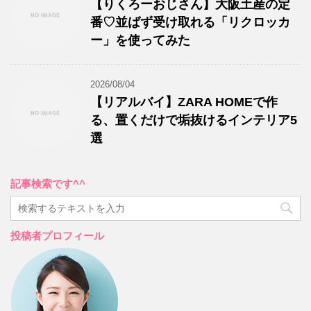
【りくろーおじさん】大阪土産の定
番♡並ばず受け取れる「リクロッカ
ー」を使ってみた
2026/08/04
【リアルバイ】ZARA HOMEで作
る、置くだけで垢抜けるインテリア5
選
記事検索です^^
投稿者プロフィール