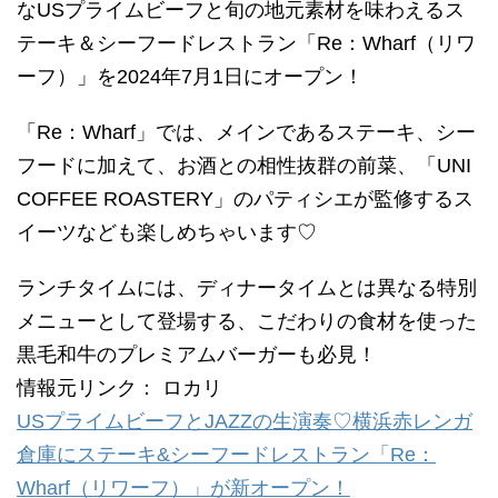
なUSプライムビーフと旬の地元素材を味わえるス
テーキ＆シーフードレストラン「Re：Wharf（リワ
ーフ）」を2024年7月1日にオープン！
「Re：Wharf」では、メインであるステーキ、シー
フードに加えて、お酒との相性抜群の前菜、「UNI
COFFEE ROASTERY」のパティシエが監修するス
イーツなども楽しめちゃいます♡
ランチタイムには、ディナータイムとは異なる特別
メニューとして登場する、こだわりの食材を使った
黒毛和牛のプレミアムバーガーも必見！
情報元リンク： ロカリ
USプライムビーフとJAZZの生演奏♡横浜赤レンガ
倉庫にステーキ&シーフードレストラン「Re：
Wharf（リワーフ）」が新オープン！