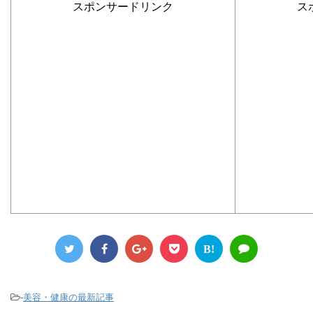
スポンサードリンク
ス
B!
-
美容・健康の最新記事