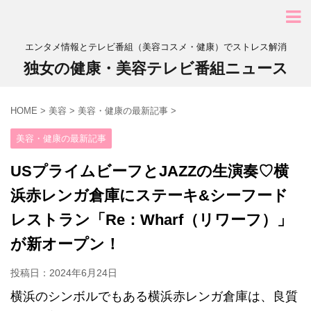
エンタメ情報とテレビ番組（美容コスメ・健康）でストレス解消
独女の健康・美容テレビ番組ニュース
HOME
>
美容
>
美容・健康の最新記事
>
美容・健康の最新記事
USプライムビーフとJAZZの生演奏♡横
浜赤レンガ倉庫にステーキ&シーフード
レストラン「Re：Wharf（リワーフ）」
が新オープン！
投稿日：
2024年6月24日
横浜のシンボルでもある横浜赤レンガ倉庫は、良質