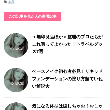
-
美容
この記事を見た人の参照記事
＜無印良品ほか＞整理のプロたちが
これ買ってよかった！トラベルグッ
ズ7選
ベースメイク初心者必見！リキッド
ファンデーションの塗り方超ていね
い解説★
気になる体型は隠しちゃお！おしゃ