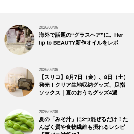
2026/08/06
海外で話題の“グラスヘア”に。Her
lip to BEAUTY新作オイルをレポ
2026/08/06
【スリコ】8月7日（金）、8日（土）
発売！クリア生地収納グッズ、足指
ソックス｜夏のおうちグッズ4選
2026/08/06
夏の「みそ汁」に2つ混ぜるだけ！た
んぱく質や食物繊維も摂れるレシピ