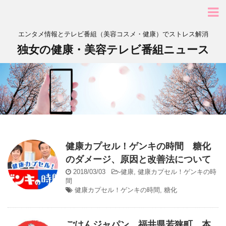
エンタメ情報とテレビ番組（美容コスメ・健康）でストレス解消
独女の健康・美容テレビ番組ニュース
健康カプセル！ゲンキの時間 糖化
のダメージ、原因と改善法について
2018/03/03
-
健康
,
健康カプセル！ゲンキの時
間
健康カプセル！ゲンキの時間
,
糖化
ごはんジャパン 福井県若狭町 本