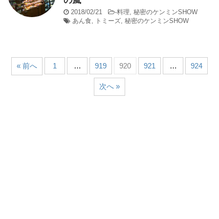
2018/02/21
-
料理
,
秘密のケンミンSHOW
あん食
,
トミーズ
,
秘密のケンミンSHOW
« 前へ
1
…
919
920
921
…
924
次へ »