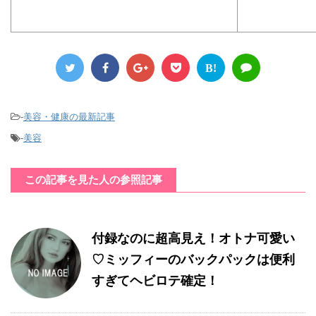
B!
-
美容・健康の最新記事
-
美容
この記事を見た人の参照記事
付録なのに超高見え！オトナ可愛い
♡ミッフィーのバックパックは便利
すぎてヘビロテ確定！