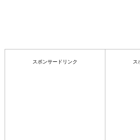
スポンサードリンク
ス