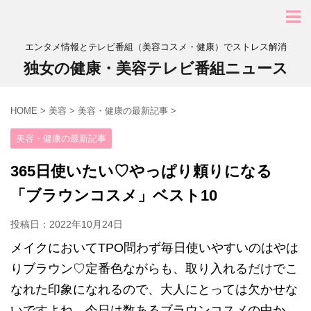
エンタメ情報とテレビ番組（美容コスメ・健康）でストレス解消
独女の健康・美容テレビ番組ニュース
HOME
>
美容
>
美容・健康の最新記事
>
美容・健康の最新記事
365日使いたい♡やっぱり頼りになる
「ブラウンコスメ」ベスト10
投稿日：
2022年10月24日
メイクにおいてTPO問わず毎日使いやすいのはやは
りブラウン♡定番色ながらも、取り入れるだけでこ
なれた印象になれるので、大人にとっては欠かせな
いですよね。今日は数あるブラウンコスメの中か