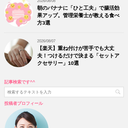
2026/08/08
朝のバナナに「ひと工夫」で腸活効
果アップ。管理栄養士が教える食べ
方3選
2026/08/07
【楽天】重ね付けが苦手でも大丈
夫！つけるだけで決まる「セットア
クセサリー」10選
記事検索です^^
投稿者プロフィール