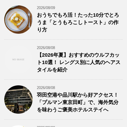
2026/08/09
おうちでもろ活！たった10分でとろ
うま「とうもろこしトースト」の作
り方
2026/08/08
【2026年夏】おすすめのウルフカッ
ト10選！ レングス別に人気のヘアス
タイルを紹介
2026/08/08
羽田空港や品川駅から好アクセス！
「プルマン東京田町」で、海外気分
を味わうご褒美ホテルステイへ