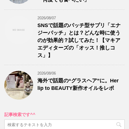
2026/08/07
SNSで話題のパッチ型サプリ「エナ
ジーパッチ」とは？どんな時に使う
のが効果的？試してみた！【マキア
エディターズの「オッス！推しコ
ス」】
2026/08/06
海外で話題の“グラスヘア”に。Her
lip to BEAUTY新作オイルをレポ
記事検索です^^