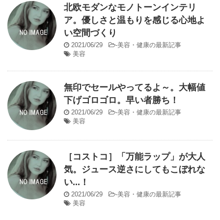
北欧モダンなモノトーンインテリ
ア。優しさと温もりを感じる心地よ
い空間づくり
2021/06/29
-
美容・健康の最新記事
美容
無印でセールやってるよ～。大幅値
下げゴロゴロ。早い者勝ち！
2021/06/29
-
美容・健康の最新記事
美容
［コストコ］「万能ラップ」が大人
気。ジュース逆さにしてもこぼれな
い...！
2021/06/29
-
美容・健康の最新記事
美容