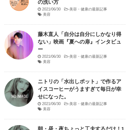
の洗い方
2021/06/30
-
美容・健康の最新記事
美容
藤木直人「自分は自分にしかなり得
ない」映画『夏への扉』インタビュ
ー
2021/06/30
-
美容・健康の最新記事
美容
ニトリの「水出しポット」で作るア
イスコーヒーがうますぎて毎日が幸
せになった。
2021/06/30
-
美容・健康の最新記事
美容
朝・昼・夜ちょっと工夫するだけ！1