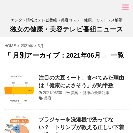
エンタメ情報とテレビ番組（美容コスメ・健康）でストレス解消
独女の健康・美容テレビ番組ニュース
HOME
>
2021年
>
6月
「 月別アーカイブ：2021年06月 」 一覧
注目の大豆ミート。食べてみた理由
は「健康によさそう」が約半数
2021/06/30
-
美容・健康の最新記事
美容
ブラジャーを洗濯機で洗ってな
い？ トリンプが教える正しい下着