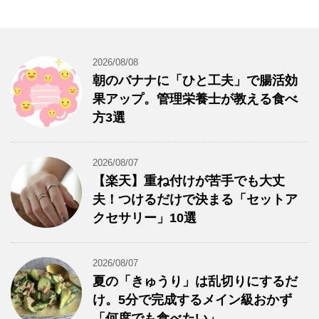
2026/08/08
朝のバナナに「ひと工夫」で腸活効
果アップ。管理栄養士が教える食べ
方3選
2026/08/07
【楽天】重ね付けが苦手でも大丈
夫！つけるだけで決まる「セットア
クセサリー」10選
2026/08/07
夏の「きゅうり」は乱切りにするだ
け。5分で完成するメイン級おかず
「何度でも食べたい」