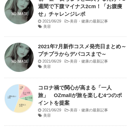
週間で下腹マイナス2cm！「お腹痩
せ」チャレンジレポ
2021/06/29
-
美容・健康の最新記事
美容
2021年7月新作コスメ発売日まとめ～
プチプラからデパコスまで～
2021/06/29
-
美容・健康の最新記事
美容
コロナ禍で関心が高まる「一人
旅」 OZmallが旅を楽しむ4つのポ
イントを提案
2021/06/29
-
美容・健康の最新記事
美容