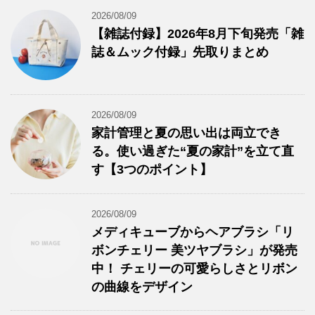
2026/08/09
【雑誌付録】2026年8月下旬発売「雑
誌＆ムック付録」先取りまとめ
2026/08/09
家計管理と夏の思い出は両立でき
る。使い過ぎた“夏の家計”を立て直
す【3つのポイント】
2026/08/09
メディキューブからヘアブラシ「リ
ボンチェリー 美ツヤブラシ」が発売
中！ チェリーの可愛らしさとリボン
の曲線をデザイン