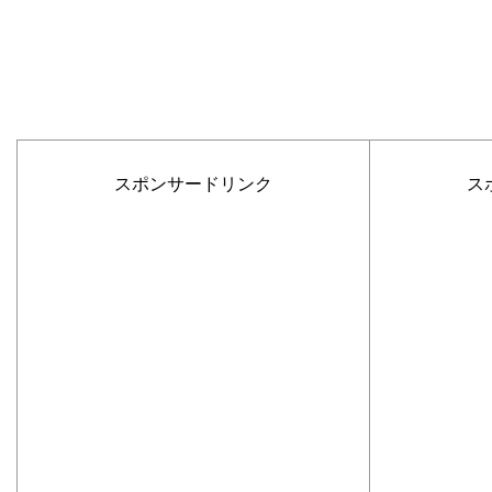
スポンサードリンク
ス