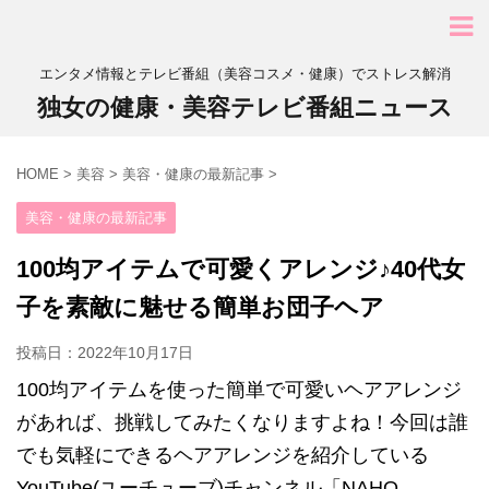
エンタメ情報とテレビ番組（美容コスメ・健康）でストレス解消
独女の健康・美容テレビ番組ニュース
HOME
>
美容
>
美容・健康の最新記事
>
美容・健康の最新記事
100均アイテムで可愛くアレンジ♪40代女
子を素敵に魅せる簡単お団子ヘア
投稿日：
2022年10月17日
100均アイテムを使った簡単で可愛いヘアアレンジ
があれば、挑戦してみたくなりますよね！今回は誰
でも気軽にできるヘアアレンジを紹介している
YouTube(ユーチューブ)チャンネル「NAHO