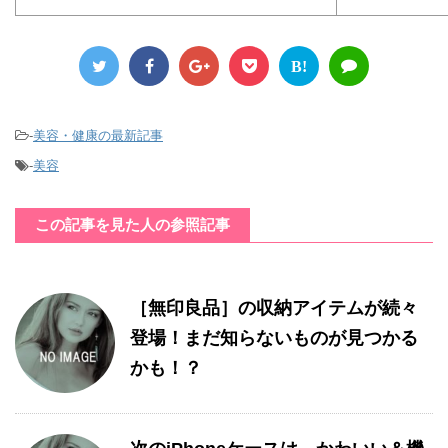
B!
-
美容・健康の最新記事
-
美容
この記事を見た人の参照記事
［無印良品］の収納アイテムが続々
登場！まだ知らないものが見つかる
かも！？