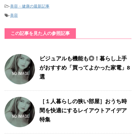
-
美容・健康の最新記事
-
美容
この記事を見た人の参照記事
ビジュアルも機能も◎！暮らし上手
がおすすめ「買ってよかった家電」8
選
［１人暮らしの狭い部屋］おうち時
間を快適にするレイアウトアイデア
特集