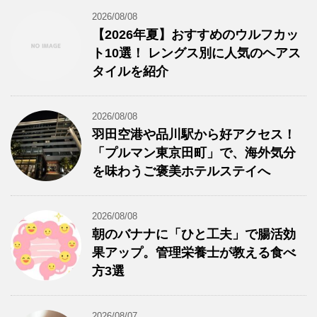
2026/08/08
【2026年夏】おすすめのウルフカッ
ト10選！ レングス別に人気のヘアス
タイルを紹介
2026/08/08
羽田空港や品川駅から好アクセス！
「プルマン東京田町」で、海外気分
を味わうご褒美ホテルステイへ
2026/08/08
朝のバナナに「ひと工夫」で腸活効
果アップ。管理栄養士が教える食べ
方3選
2026/08/07