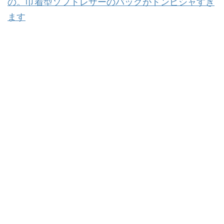
の。巾着型ソフトレザーのバッグがドンピシャすぎ
ます