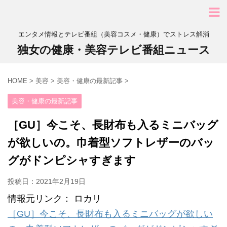
エンタメ情報とテレビ番組（美容コスメ・健康）でストレス解消
独女の健康・美容テレビ番組ニュース
HOME
>
美容
>
美容・健康の最新記事
>
美容・健康の最新記事
［GU］今こそ、長財布も入るミニバッグ
が欲しいの。巾着型ソフトレザーのバッ
グがドンピシャすぎます
投稿日：
2021年2月19日
情報元リンク： ロカリ
［GU］今こそ、長財布も入るミニバッグが欲しい