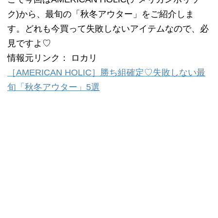
ク)から、最旬の「秋冬アウター」をご紹介しま
す。どれも今買って失敗しないアイテムなので、必
見ですよ♡
情報元リンク： ロカリ
［AMERICAN HOLIC］勝ち組確定♡失敗しない最
旬「秋冬アウター」5選