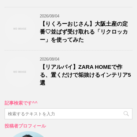
2026/08/04
【りくろーおじさん】大阪土産の定
番♡並ばず受け取れる「リクロッカ
ー」を使ってみた
2026/08/04
【リアルバイ】ZARA HOMEで作
る、置くだけで垢抜けるインテリア5
選
記事検索です^^
投稿者プロフィール