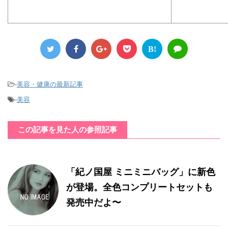
B!
-
美容・健康の最新記事
-
美容
この記事を見た人の参照記事
「紀ノ国屋 ミニミニバッグ」に新色
が登場。全色コンプリートセットも
発売中だよ〜