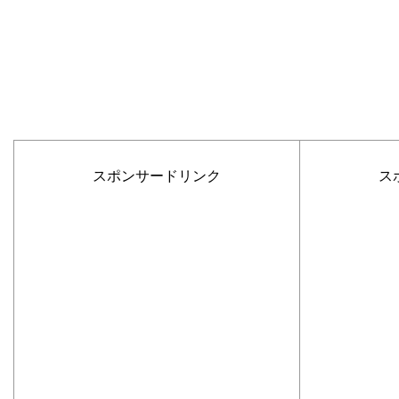
スポンサードリンク
ス