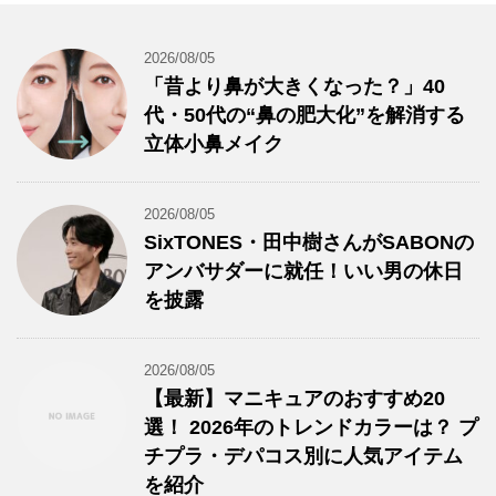
2026/08/05
「昔より鼻が大きくなった？」40
代・50代の“鼻の肥大化”を解消する
立体小鼻メイク
2026/08/05
SixTONES・田中樹さんがSABONの
アンバサダーに就任！いい男の休日
を披露
2026/08/05
【最新】マニキュアのおすすめ20
選！ 2026年のトレンドカラーは？ プ
チプラ・デパコス別に人気アイテム
を紹介