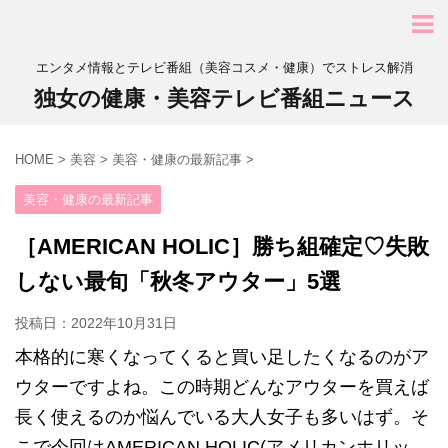
エンタメ情報とテレビ番組（美容コスメ・健康）でストレス解消
独女の健康・美容テレビ番組ニュース
HOME
>
美容
>
美容・健康の最新記事
>
美容・健康の最新記事
［AMERICAN HOLIC］勝ち組確定♡失敗
しない最旬「秋冬アウター」5選
投稿日：
2022年10月31日
本格的に寒くなってくると買い足したくなるのがア
ウターですよね。この時期どんなアウターを買えば
長く使えるのか悩んでいる大人女子も多いはず。そ
こで今回はAMERICAN HOLIC(アメリカンホリッ