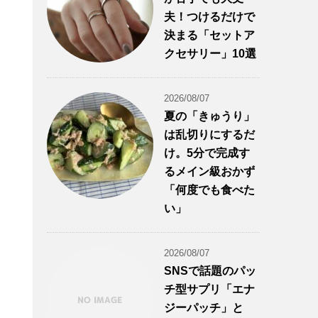
夫！つけるだけで
決まる「セットア
クセサリー」10選
2026/08/07
夏の「きゅうり」
は乱切りにするだ
け。5分で完成す
るメイン級おかず
「何度でも食べた
い」
2026/08/07
SNSで話題のパッ
チ型サプリ「エナ
ジーパッチ」と