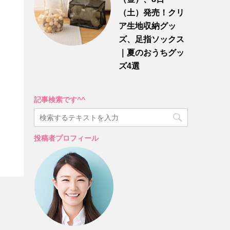
（土）発売！クリ
ア生地収納グッ
ズ、足指ソックス
｜夏のおうちグッ
ズ4選
記事検索です^^
投稿者プロフィール