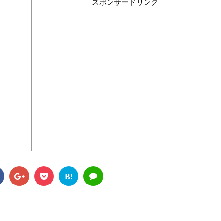
スポンサードリンク
B!