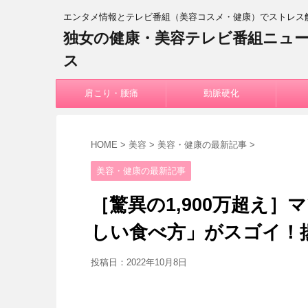
エンタメ情報とテレビ番組（美容コスメ・健康）でストレス
独女の健康・美容テレビ番組ニュ
ス
肩こり・腰痛
動脈硬化
HOME
>
美容
>
美容・健康の最新記事
>
美容・健康の最新記事
［驚異の1,900万超え
しい食べ方」がスゴイ！
投稿日：
2022年10月8日