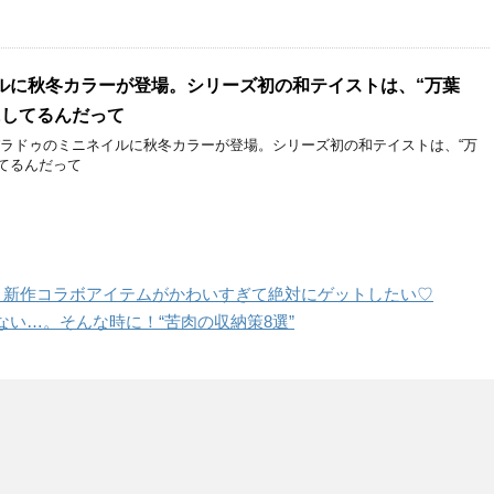
ルに秋冬カラーが登場。シリーズ初の和テイストは、“万葉
にしてるんだって
パラドゥのミニネイルに秋冬カラーが登場。シリーズ初の和テイストは、“万
てるんだって
』新作コラボアイテムがかわいすぎて絶対にゲットしたい♡
い…。そんな時に！“苦肉の収納策8選”