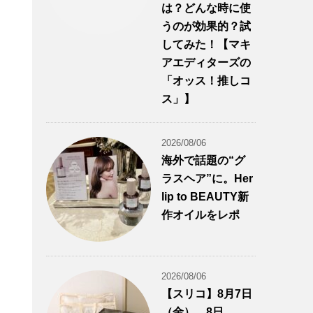
は？どんな時に使
うのが効果的？試
してみた！【マキ
アエディターズの
「オッス！推しコ
ス」】
2026/08/06
海外で話題の“グ
ラスヘア”に。Her
lip to BEAUTY新
作オイルをレポ
2026/08/06
【スリコ】8月7日
（金）、8日