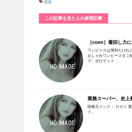
-
美容
この記事を見た人の参照記事
［coen］着回し力
ワンピースは便利だけれ
おしゃれワンピースをご紹
で、ぜひゲット ...
業務スーパー、史上
情報元リンク： ロカリ
イ。