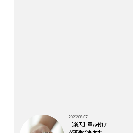
2026/08/07
【楽天】重ね付け
が苦手でも大丈