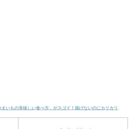
さつまいもの美味しい食べ方」がスゴイ！揚げないのにカリカリ