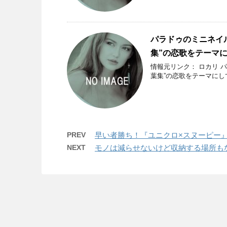
パラドゥのミニネイ
集”の恋歌をテーマ
情報元リンク： ロカリ 
葉集”の恋歌をテーマにし
PREV
早い者勝ち！『ユニクロ×スヌーピー
NEXT
モノは減らせないけど収納する場所もな