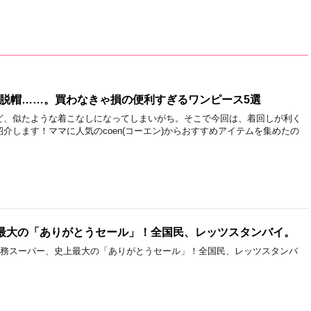
に脱帽……。買わなきゃ損の便利すぎるワンピース5選
ど、似たような着こなしになってしまいがち。そこで今回は、着回しが利く
介します！ママに人気のcoen(コーエン)からおすすめアイテムを集めたの
最大の「ありがとうセール」！全国民、レッツスタンバイ。
 業務スーパー、史上最大の「ありがとうセール」！全国民、レッツスタンバ