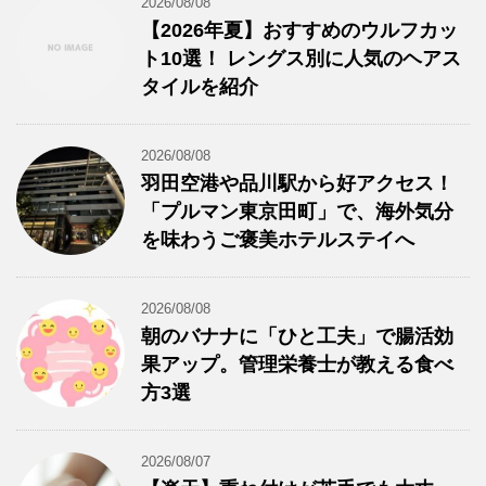
2026/08/08
【2026年夏】おすすめのウルフカッ
ト10選！ レングス別に人気のヘアス
タイルを紹介
2026/08/08
羽田空港や品川駅から好アクセス！
「プルマン東京田町」で、海外気分
を味わうご褒美ホテルステイへ
2026/08/08
朝のバナナに「ひと工夫」で腸活効
果アップ。管理栄養士が教える食べ
方3選
2026/08/07