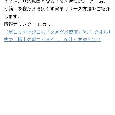
う？肩こりの原因となる「ダメ習慣3つ」と「肩こ
り筋」を寝たままほぐす簡単リリース方法をご紹介
します。
情報元リンク： ロカリ
［肩こりを呼びこむ「ダメダメ習慣」3つ］タオル1
枚で「極上の肩こりほぐし」が叶う方法とは？