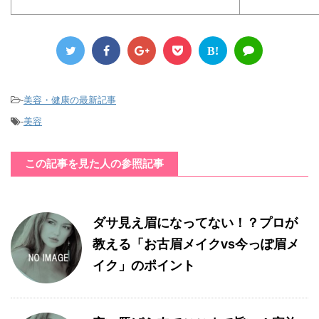
B!
-
美容・健康の最新記事
-
美容
この記事を見た人の参照記事
ダサ見え眉になってない！？プロが
教える「お古眉メイクvs今っぽ眉メ
イク」のポイント