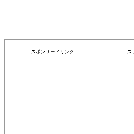
スポンサードリンク
ス