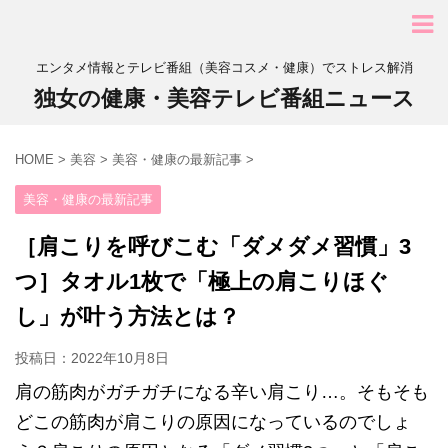
エンタメ情報とテレビ番組（美容コスメ・健康）でストレス解消
独女の健康・美容テレビ番組ニュース
HOME
>
美容
>
美容・健康の最新記事
>
美容・健康の最新記事
［肩こりを呼びこむ「ダメダメ習慣」3
つ］タオル1枚で「極上の肩こりほぐ
し」が叶う方法とは？
投稿日：
2022年10月8日
肩の筋肉がガチガチになる辛い肩こり…。そもそも
どこの筋肉が肩こりの原因になっているのでしょ