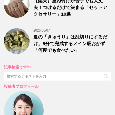
【楽天】重ね付けが苦手でも大丈
夫！つけるだけで決まる「セットア
クセサリー」10選
2026/08/07
夏の「きゅうり」は乱切りにするだ
け。5分で完成するメイン級おかず
「何度でも食べたい」
記事検索です^^
投稿者プロフィール