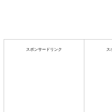
スポンサードリンク
ス