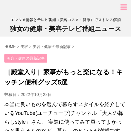
エンタメ情報とテレビ番組（美容コスメ・健康）でストレス解消
独女の健康・美容テレビ番組ニュース
HOME
>
美容
>
美容・健康の最新記事
>
美容・健康の最新記事
［殿堂入り］家事がもっと楽になる！キ
ッチン便利グッズ5選
投稿日：
2022年10月22日
本当に良いものを選んで暮らすスタイルを紹介して
いるYouTube(ユーチューブ)チャンネル「大人の暮
らしstyle」さん。 実際に使ってみて買ってよかっ
たと思えるものなど、暮らしのヒントが満載です。