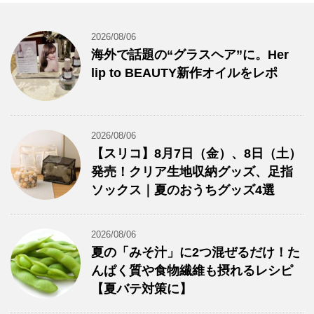
2026/08/06
海外で話題の“グラスヘア”に。Her
lip to BEAUTY新作オイルをレポ
2026/08/06
【スリコ】8月7日（金）、8日（土）
発売！クリア生地収納グッズ、足指
ソックス｜夏のおうちグッズ4選
2026/08/06
夏の「みそ汁」に2つ混ぜるだけ！た
んぱく質や食物繊維も摂れるレシピ
【夏バテ対策に】