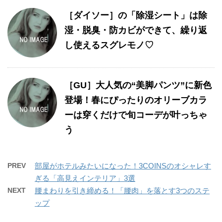
［ダイソー］の「除湿シート」は除
湿・脱臭・防カビができて、繰り返
し使えるスグレモノ♡
［GU］大人気の“美脚パンツ”に新色
登場！春にぴったりのオリーブカラ
ーは穿くだけで旬コーデが叶っちゃ
う
PREV
部屋がホテルみたいになった！3COINSのオシャレす
ぎる「高見えインテリア」3選
NEXT
腰まわりを引き締める！「腰肉」を落とす3つのステ
ップ