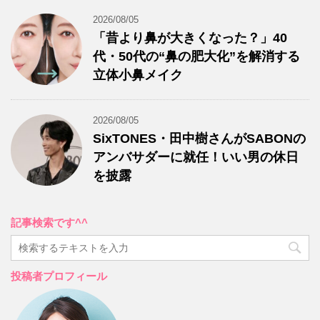
2026/08/05
「昔より鼻が大きくなった？」40
代・50代の“鼻の肥大化”を解消する
立体小鼻メイク
2026/08/05
SixTONES・田中樹さんがSABONの
アンバサダーに就任！いい男の休日
を披露
記事検索です^^
投稿者プロフィール