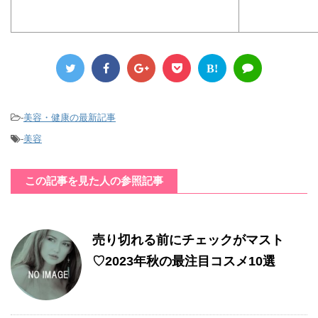
B!
-
美容・健康の最新記事
-
美容
この記事を見た人の参照記事
売り切れる前にチェックがマスト
♡2023年秋の最注目コスメ10選