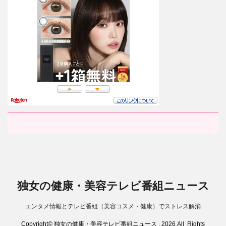
独女の健康・美容テレビ番組ニュース
エンタメ情報とテレビ番組（美容コスメ・健康）でストレス解消
Copyright© 独女の健康・美容テレビ番組ニュース , 2026 All Rights