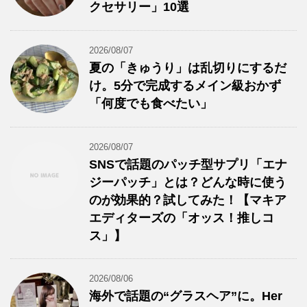
クセサリー」10選
2026/08/07
夏の「きゅうり」は乱切りにするだ
け。5分で完成するメイン級おかず
「何度でも食べたい」
2026/08/07
SNSで話題のパッチ型サプリ「エナ
ジーパッチ」とは？どんな時に使う
のが効果的？試してみた！【マキア
エディターズの「オッス！推しコ
ス」】
2026/08/06
海外で話題の“グラスヘア”に。Her