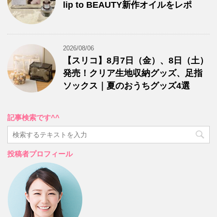
lip to BEAUTY新作オイルをレポ
2026/08/06
【スリコ】8月7日（金）、8日（土）
発売！クリア生地収納グッズ、足指
ソックス｜夏のおうちグッズ4選
記事検索です^^
投稿者プロフィール