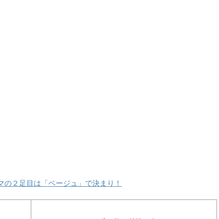
ママの２足目は「ベージュ」で決まり！