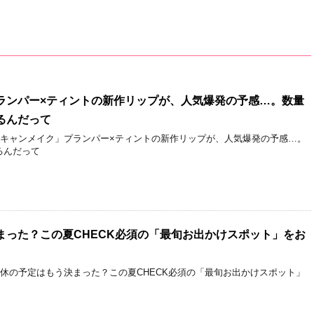
ランパー×ティントの新作リップが、人気爆発の予感…。数量
るんだって
「キャンメイク」プランパー×ティントの新作リップが、人気爆発の予感…。
るんだって
まった？この夏CHECK必須の「最旬お出かけスポット」をお
連休の予定はもう決まった？この夏CHECK必須の「最旬お出かけスポット」