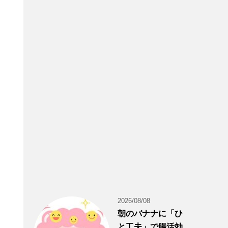
2026/08/08
朝のバナナに「ひ
と工夫」で腸活効