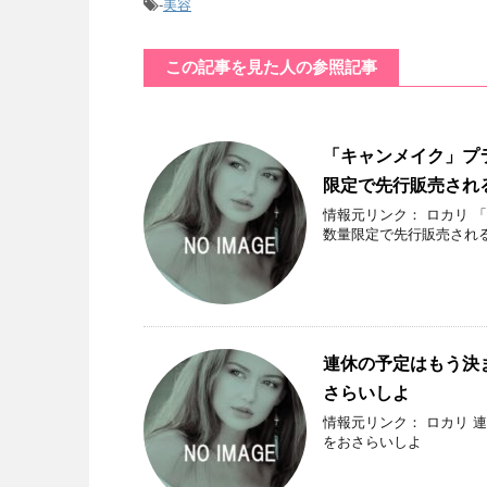
-
美容
この記事を見た人の参照記事
「キャンメイク」プ
限定で先行販売され
情報元リンク： ロカリ 
数量限定で先行販売され
連休の予定はもう決
さらいしよ
情報元リンク： ロカリ 
をおさらいしよ