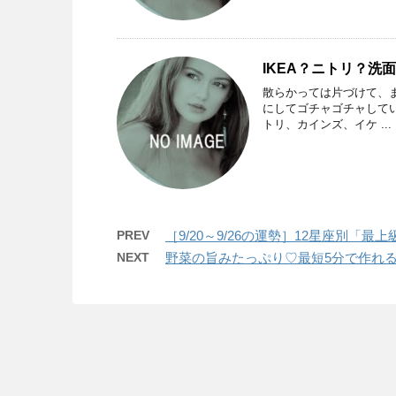
IKEA？ニトリ？洗
散らかっては片づけて、
にしてゴチャゴチャして
トリ、カインズ、イケ ...
PREV
［9/20～9/26の運勢］12星座別「
NEXT
野菜の旨みたっぷり♡最短5分で作れる