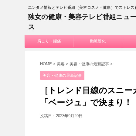
エンタメ情報とテレビ番組（美容コスメ・健康）でストレス
独女の健康・美容テレビ番組ニュ
ス
肩こり・腰痛
動脈硬化
HOME
>
美容
>
美容・健康の最新記事
>
美容・健康の最新記事
［トレンド目線のスニー
「ベージュ」で決まり！
投稿日：
2023年9月20日