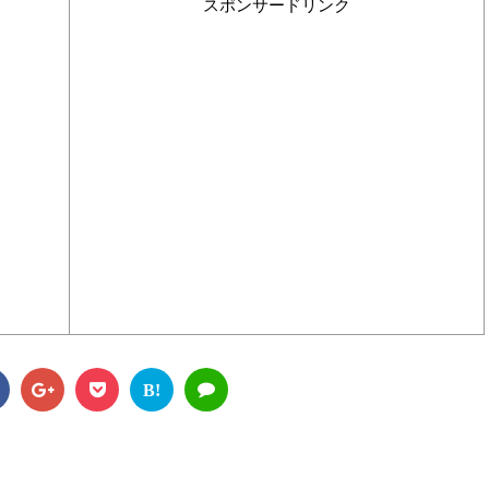
スポンサードリンク
B!