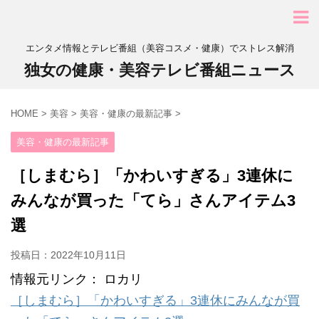
エンタメ情報とテレビ番組（美容コスメ・健康）でストレス解消
独女の健康・美容テレビ番組ニュース
HOME
>
美容
>
美容・健康の最新記事
>
美容・健康の最新記事
［しまむら］「かわいすぎる」3連休に
みんなが買った「てら」さんアイテム3
選
投稿日：
2022年10月11日
情報元リンク： ロカリ
［しまむら］「かわいすぎる」3連休にみんなが買