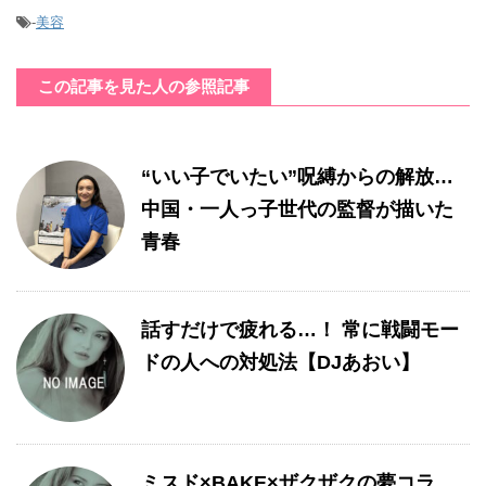
-
美容
この記事を見た人の参照記事
“いい子でいたい”呪縛からの解放…
中国・一人っ子世代の監督が描いた
青春
話すだけで疲れる…！ 常に戦闘モー
ドの人への対処法【DJあおい】
ミスド×BAKE×ザクザクの夢コラ