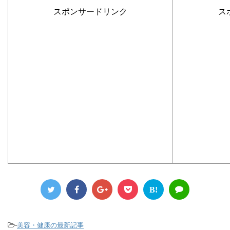
スポンサードリンク
ス
B!
-
美容・健康の最新記事