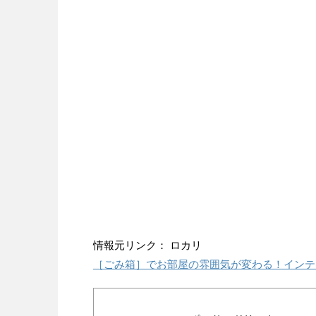
情報元リンク： ロカリ
［ごみ箱］でお部屋の雰囲気が変わる！インテ