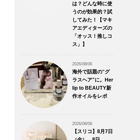
は？どんな時に使
うのが効果的？試
してみた！【マキ
アエディターズの
「オッス！推しコ
ス」】
2026/08/06
海外で話題の“グ
ラスヘア”に。Her
lip to BEAUTY新
作オイルをレポ
2026/08/06
【スリコ】8月7日
（金）、8日