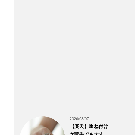
2026/08/07
【楽天】重ね付け
が苦手でも大丈