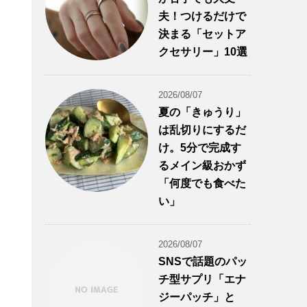
夫！つけるだけで
決まる「セットア
クセサリー」10選
2026/08/07
夏の「きゅうり」
は乱切りにするだ
け。5分で完成す
るメイン級おかず
「何度でも食べた
い」
2026/08/07
SNSで話題のパッ
チ型サプリ「エナ
ジーパッチ」と