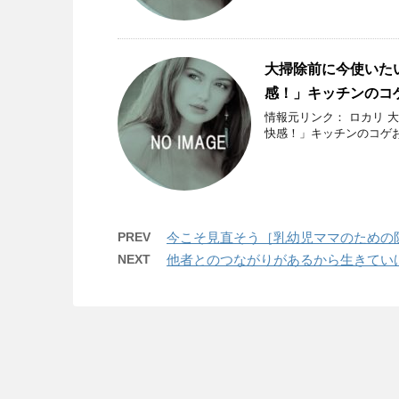
大掃除前に今使いた
感！」キッチンのコ
情報元リンク： ロカリ 
快感！」キッチンのコゲ
PREV
今こそ見直そう［乳幼児ママのための
NEXT
他者とのつながりがあるから生きてい