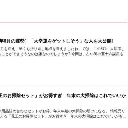
2年6月の運勢］「大幸運をゲットしそう」な人を大公開!
に6月を迎え、早くも折り返し地点を迎えましたね。では、この6月に大活躍し
ることができそうなのは誰なのでしょうか? 今回は、占い師の五十六謀星も
王のお掃除セット」がお得すぎ 年末の大掃除はこれでいいか
除用品詰め合わせセットがお得。年末年始の大掃除の助けになる。 情報元リ
で買える「花王のお掃除セット」がお得すぎ 年末の大掃除はこれでいいかも…