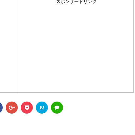
スポンサードリンク
B!