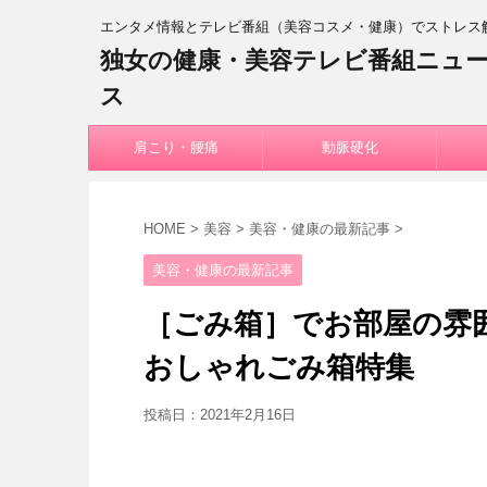
エンタメ情報とテレビ番組（美容コスメ・健康）でストレス
独女の健康・美容テレビ番組ニュ
ス
肩こり・腰痛
動脈硬化
HOME
>
美容
>
美容・健康の最新記事
>
美容・健康の最新記事
［ごみ箱］でお部屋の雰
おしゃれごみ箱特集
投稿日：
2021年2月16日