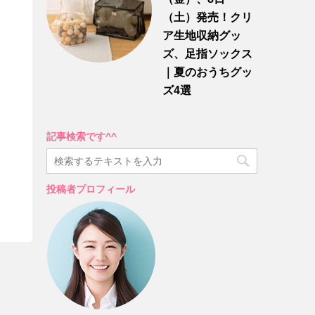
（土）発売！クリ
ア生地収納グッ
ズ、足指ソックス
｜夏のおうちグッ
ズ4選
記事検索です^^
投稿者プロフィール