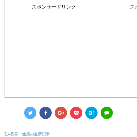
スポンサードリンク
ス
B!
-
美容・健康の最新記事