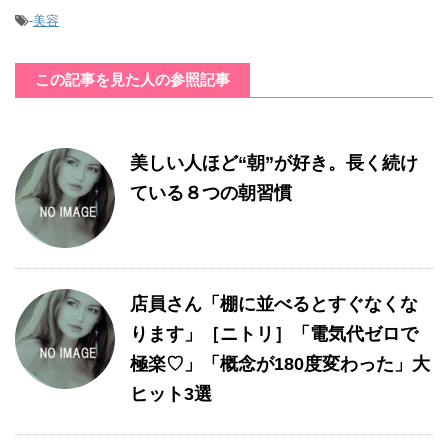
-
美容
この記事を見た人の参照記事
美しい人ほど“朝”が好き。長く続け
ている８つの朝習慣
店員さん「棚に並べるとすぐなくな
ります」［ニトリ］「電気代ゼロで
極楽♡」「概念が180度変わった」大
ヒット3選