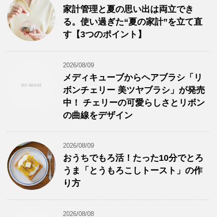
家計管理と夏の思い出は両立でき
る。使い過ぎた“夏の家計”を立て直
す【3つのポイント】
2026/08/09
メディキューブからヘアブラシ「リ
ボンチェリー 美ツヤブラシ」が発売
中！ チェリーの可愛らしさとリボン
の曲線をデザイン
2026/08/09
おうちでもろ活！たった10分でとろ
うま「とうもろこしトースト」の作
り方
2026/08/08