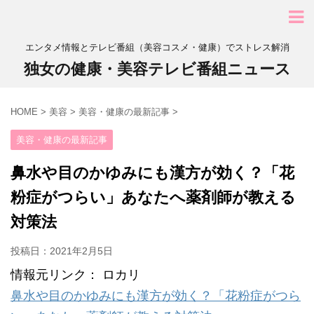
エンタメ情報とテレビ番組（美容コスメ・健康）でストレス解消
独女の健康・美容テレビ番組ニュース
HOME
>
美容
>
美容・健康の最新記事
>
美容・健康の最新記事
鼻水や目のかゆみにも漢方が効く？「花
粉症がつらい」あなたへ薬剤師が教える
対策法
投稿日：
2021年2月5日
情報元リンク： ロカリ
鼻水や目のかゆみにも漢方が効く？「花粉症がつら