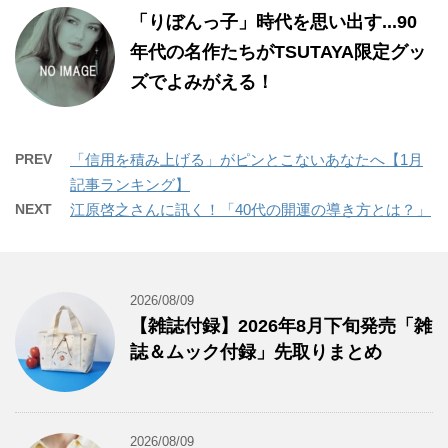
「りぼんっ子」時代を思い出す...90
年代の名作たちがTSUTAYA限定グッ
ズでよみがえる！
PREV
「信用を積み上げる」がピンとこないあなたへ【1月
記事ランキング】
NEXT
江原啓之さんに訊く！「40代の開運の導き方とは？」
2026/08/09
【雑誌付録】2026年8月下旬発売「雑
誌＆ムック付録」先取りまとめ
2026/08/09