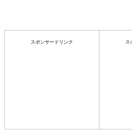
スポンサードリンク
ス