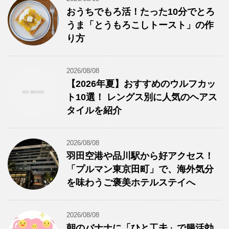
おうちでもろ活！たった10分でとろ
うま「とうもろこしトースト」の作
り方
2026/08/08
【2026年夏】おすすめのウルフカッ
ト10選！ レングス別に人気のヘアス
タイルを紹介
2026/08/08
羽田空港や品川駅から好アクセス！
「プルマン東京田町」で、海外気分
を味わうご褒美ホテルステイへ
2026/08/08
朝のバナナに「ひと工夫」で腸活効