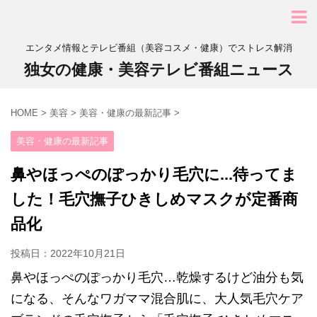
エンタメ情報とテレビ番組（美容コスメ・健康）でストレス解消
独女の健康・美容テレビ番組ニュース
HOME
>
美容
>
美容・健康の最新記事
>
美容・健康の最新記事
鼻やほっぺのぽっかり毛穴に...待ってま
した！毛穴撫子ひきしめマスクが定番商
品化
投稿日：
2022年10月21日
鼻やほっぺのぽっかり毛穴…乾燥するけど油分も気
になる、そんなワガママ混合肌に、大人気毛穴ケア