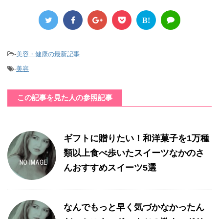
B!
-
美容・健康の最新記事
-
美容
この記事を見た人の参照記事
ギフトに贈りたい！和洋菓子を1万種
類以上食べ歩いたスイーツなかのさ
んおすすめスイーツ5選
なんでもっと早く気づかなかったん