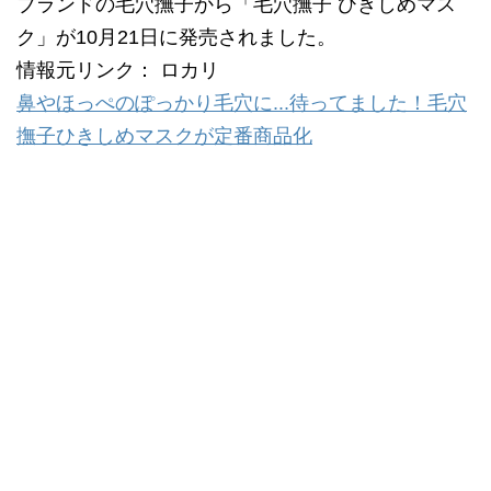
ブランドの毛穴撫子から「毛穴撫子 ひきしめマス
ク」が10月21日に発売されました。
情報元リンク： ロカリ
鼻やほっぺのぽっかり毛穴に...待ってました！毛穴
撫子ひきしめマスクが定番商品化