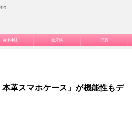
解消
ー
自律神経
糖尿病
肝臓
「本革スマホケース」が機能性もデ