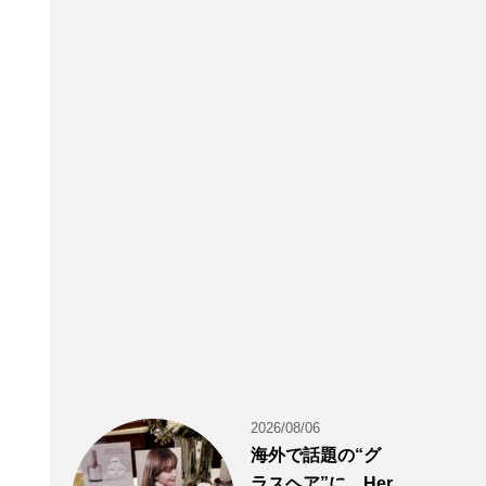
2026/08/06
海外で話題の“グ
ラスヘア”に。Her