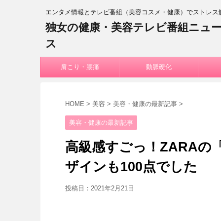
エンタメ情報とテレビ番組（美容コスメ・健康）でストレス
独女の健康・美容テレビ番組ニュ
ス
肩こり・腰痛
動脈硬化
HOME
>
美容
>
美容・健康の最新記事
>
美容・健康の最新記事
高級感すごっ！ZARAの
ザインも100点でした
投稿日：
2021年2月21日