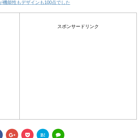
が機能性もデザインも100点でした
スポンサードリンク
B!