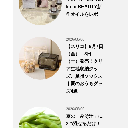
lip to BEAUTY新
作オイルをレポ
2026/08/06
【スリコ】8月7日
（金）、8日
（土）発売！クリ
ア生地収納グッ
ズ、足指ソックス
｜夏のおうちグッ
ズ4選
2026/08/06
夏の「みそ汁」に
2つ混ぜるだけ！