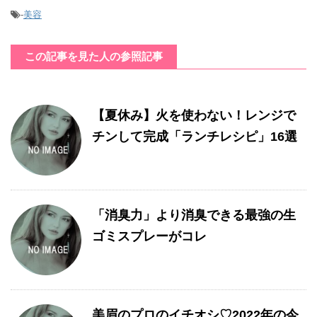
-
美容
この記事を見た人の参照記事
【夏休み】火を使わない！レンジで
チンして完成「ランチレシピ」16選
「消臭力」より消臭できる最強の生
ゴミスプレーがコレ
美眉のプロのイチオシ♡2022年の今