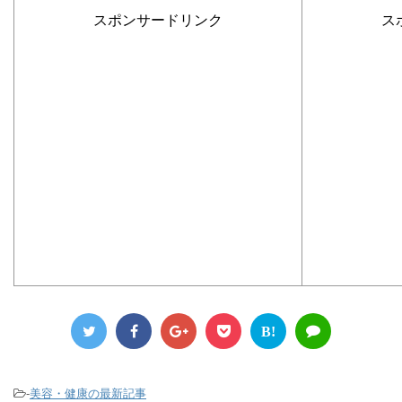
スポンサードリンク
ス
B!
-
美容・健康の最新記事