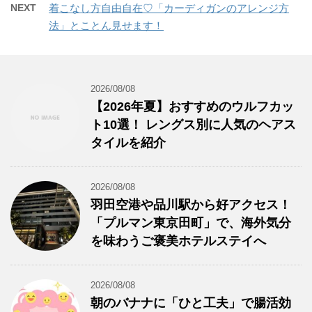
NEXT
着こなし方自由自在♡「カーディガンのアレンジ方
法」とことん見せます！
2026/08/08
【2026年夏】おすすめのウルフカッ
ト10選！ レングス別に人気のヘアス
タイルを紹介
2026/08/08
羽田空港や品川駅から好アクセス！
「プルマン東京田町」で、海外気分
を味わうご褒美ホテルステイへ
2026/08/08
朝のバナナに「ひと工夫」で腸活効