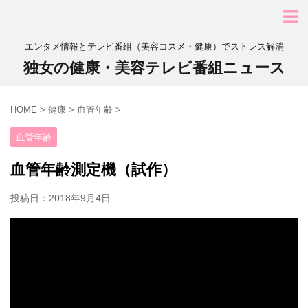
エンタメ情報とテレビ番組（美容コスメ・健康）でストレス解消
独女の健康・美容テレビ番組ニュース
HOME
>
健康
>
血管年齢
>
血管年齢
血管年齢測定機（試作）
投稿日：
2018年9月4日