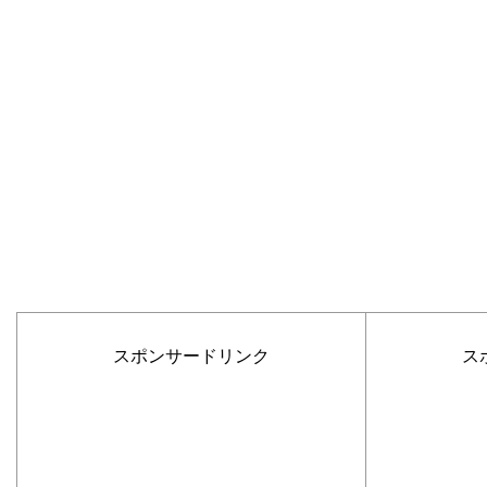
スポンサードリンク
ス