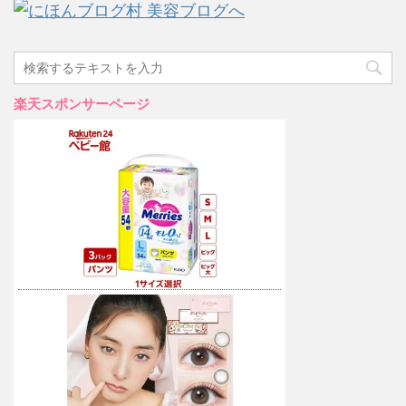
楽天スポンサーページ