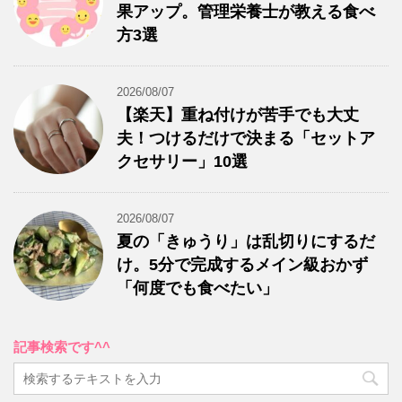
果アップ。管理栄養士が教える食べ
方3選
2026/08/07
【楽天】重ね付けが苦手でも大丈
夫！つけるだけで決まる「セットア
クセサリー」10選
2026/08/07
夏の「きゅうり」は乱切りにするだ
け。5分で完成するメイン級おかず
「何度でも食べたい」
記事検索です^^