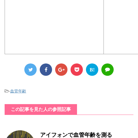
B!
-
血管年齢
この記事を見た人の参照記事
アイフォンで血管年齢を測る