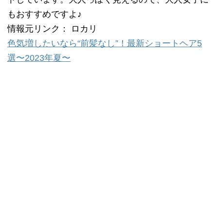
もおすすめですよ♪
情報元リンク： ロカリ
色気増したいなら“前髪なし”！最新ショートヘア5
選〜2023年夏〜