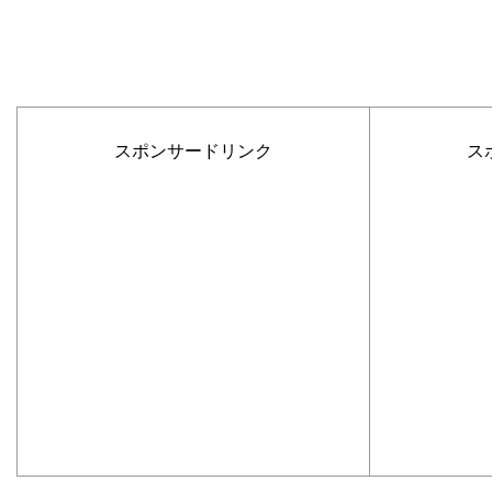
スポンサードリンク
ス