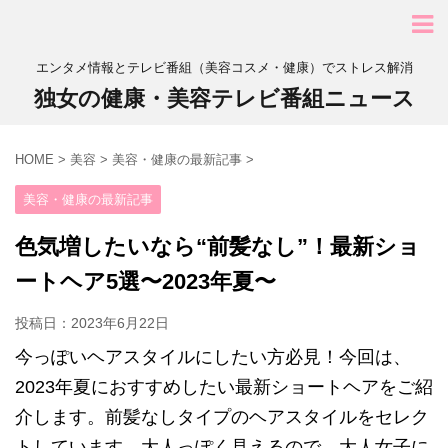
エンタメ情報とテレビ番組（美容コスメ・健康）でストレス解消
独女の健康・美容テレビ番組ニュース
HOME
>
美容
>
美容・健康の最新記事
>
美容・健康の最新記事
色気増したいなら“前髪なし”！最新ショ
ートヘア5選〜2023年夏〜
投稿日：
2023年6月22日
今っぽいヘアスタイルにしたい方必見！今回は、
2023年夏におすすめしたい最新ショートヘアをご紹
介します。前髪なしタイプのヘアスタイルをセレク
トしています。大人っぽく見えるので、大人女子に