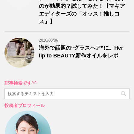
のが効果的？試してみた！【マキア
エディターズの「オッス！推しコ
ス」】
2026/08/06
海外で話題の“グラスヘア”に。Her
lip to BEAUTY新作オイルをレポ
記事検索です^^
投稿者プロフィール