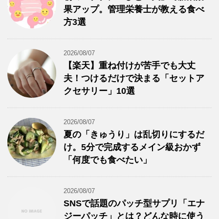
果アップ。管理栄養士が教える食べ
方3選
2026/08/07
【楽天】重ね付けが苦手でも大丈
夫！つけるだけで決まる「セットア
クセサリー」10選
2026/08/07
夏の「きゅうり」は乱切りにするだ
け。5分で完成するメイン級おかず
「何度でも食べたい」
2026/08/07
SNSで話題のパッチ型サプリ「エナ
ジーパッチ」とは？どんな時に使う