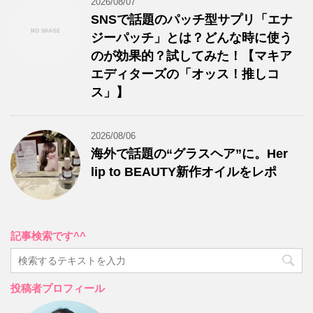
2026/08/07
SNSで話題のパッチ型サプリ「エナ
ジーパッチ」とは？どんな時に使う
のが効果的？試してみた！【マキア
エディターズの「オッス！推しコ
ス」】
2026/08/06
海外で話題の“グラスヘア”に。Her
lip to BEAUTY新作オイルをレポ
記事検索です^^
投稿者プロフィール