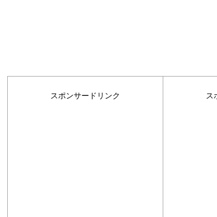
スポンサードリンク
ス