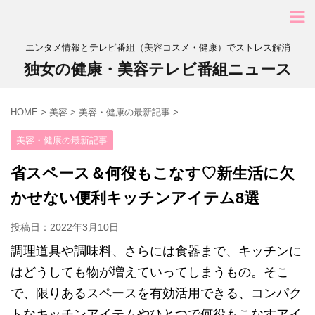
エンタメ情報とテレビ番組（美容コスメ・健康）でストレス解消
独女の健康・美容テレビ番組ニュース
HOME
>
美容
>
美容・健康の最新記事
>
美容・健康の最新記事
省スペース＆何役もこなす♡新生活に欠
かせない便利キッチンアイテム8選
投稿日：
2022年3月10日
調理道具や調味料、さらには食器まで、キッチンに
はどうしても物が増えていってしまうもの。そこ
で、限りあるスペースを有効活用できる、コンパク
トなキッチンアイテムやひとつで何役もこなすアイ