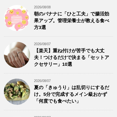
2026/08/08
朝のバナナに「ひと工夫」で腸活効
果アップ。管理栄養士が教える食べ
方3選
2026/08/07
【楽天】重ね付けが苦手でも大丈
夫！つけるだけで決まる「セットア
クセサリー」10選
2026/08/07
夏の「きゅうり」は乱切りにするだ
け。5分で完成するメイン級おかず
「何度でも食べたい」