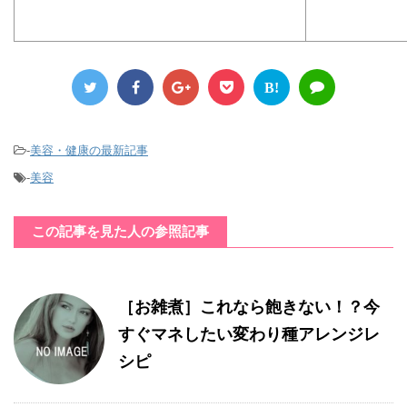
B!
-
美容・健康の最新記事
-
美容
この記事を見た人の参照記事
［お雑煮］これなら飽きない！？今
すぐマネしたい変わり種アレンジレ
シピ