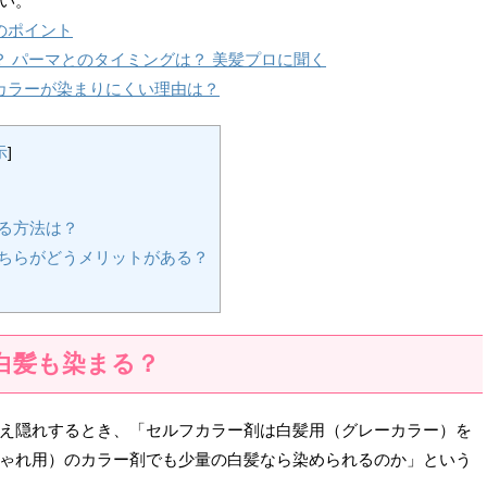
い。
のポイント
 パーマとのタイミングは？ 美髪プロに聞く
カラーが染まりにくい理由は？
示
]
？
る方法は？
ちらがどうメリットがある？
白髪も染まる？
え隠れするとき、「セルフカラー剤は白髪用（グレーカラー）を
ゃれ用）のカラー剤でも少量の白髪なら染められるのか」という