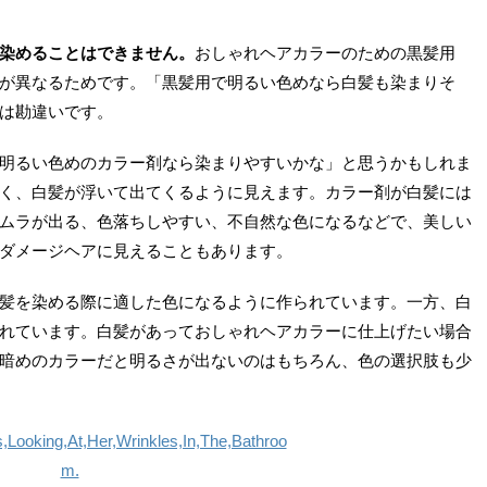
染めることはできません。
おしゃれヘアカラーのための黒髪用
が異なるためです。「黒髪用で明るい色めなら白髪も染まりそ
は勘違いです。
明るい色めのカラー剤なら染まりやすいかな」と思うかもしれま
く、白髪が浮いて出てくるように見えます。カラー剤が白髪には
ムラが出る、色落ちしやすい、不自然な色になるなどで、美しい
ダメージヘアに見えることもあります。
髪を染める際に適した色になるように作られています。一方、白
れています。白髪があっておしゃれヘアカラーに仕上げたい場合
暗めのカラーだと明るさが出ないのはもちろん、色の選択肢も少