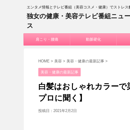
エンタメ情報とテレビ番組（美容コスメ・健康）でストレス
独女の健康・美容テレビ番組ニュ
ス
肩こり・腰痛
動脈硬化
HOME
>
美容
>
美容・健康の最新記事
>
美容・健康の最新記事
白髪はおしゃれカラーで
プロに聞く】
投稿日：
2021年2月2日