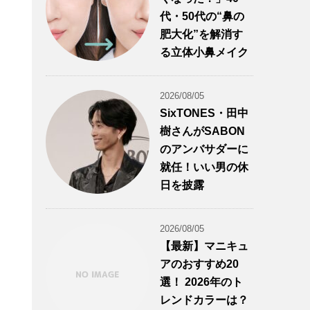
代・50代の“鼻の
肥大化”を解消す
る立体小鼻メイク
2026/08/05
SixTONES・田中
樹さんがSABON
のアンバサダーに
就任！いい男の休
日を披露
2026/08/05
【最新】マニキュ
アのおすすめ20
選！ 2026年のト
レンドカラーは？