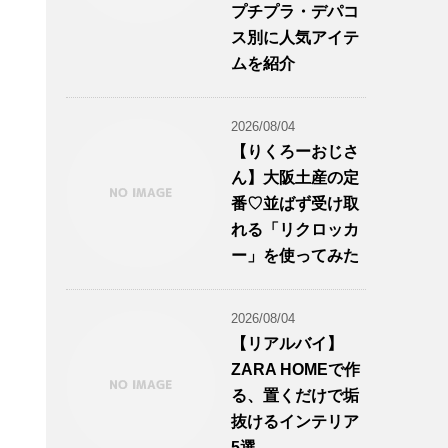
プチプラ・デパコ
ス別に人気アイテ
ムを紹介
2026/08/04
【りくろーおじさ
ん】大阪土産の定
番♡並ばず受け取
れる「リクロッカ
ー」を使ってみた
2026/08/04
【リアルバイ】
ZARA HOMEで作
る、置くだけで垢
抜けるインテリア
5選