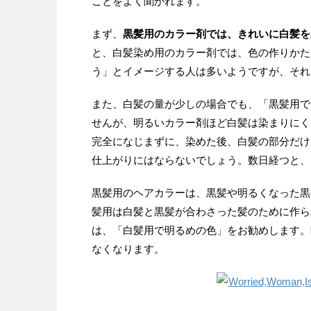
ことをよく聞かれます。
まず、
黒髪用のカラー剤では、きれいに白髪を
と、白髪染め用のカラー剤では、色の作りかた
う」とイメージする人は多いようですが、それ
また、白髪の量が少しの場合でも、「黒髪用で
せんが、明るいカラー剤ほど白髪は染まりにく
完全になじまずに、染めた後、白髪の部分だけ
仕上がりにはならないでしょう。数日経つと、
黒髪用のヘアカラーは、黒髪や明るくなった黒
髪用は白髪と黒髪が合わさった髪のために作ら
は、「白髪用で明るめの色」をお勧めします。
なくなります。