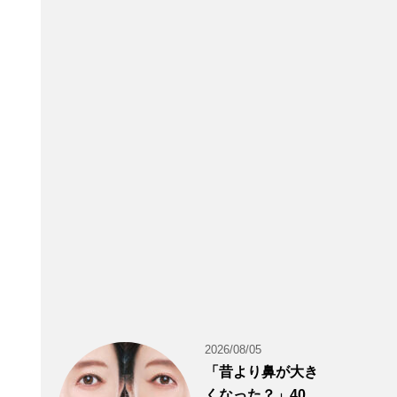
2026/08/05
「昔より鼻が大き
くなった？」40