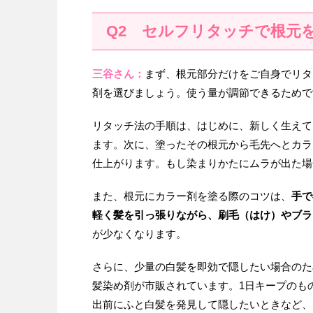
Q2 セルフリタッチで根元
三谷さん：
まず、根元部分だけをご自身でリタ
剤を選びましょう。使う量が調節できるためで
リタッチ法の手順は、はじめに、新しく生えて
ます。次に、塗ったその根元から毛先へとカラ
仕上がります。もし染まりかたにムラが出た場
また、根元にカラー剤を塗る際のコツは、
手で
軽く髪を引っ張りながら、刷毛（はけ）やブラ
が少なくなります。
さらに、少量の白髪を即効で隠したい場合のた
髪染め剤が市販されています。1日キープのも
出前にふと白髪を発見して隠したいときなど、