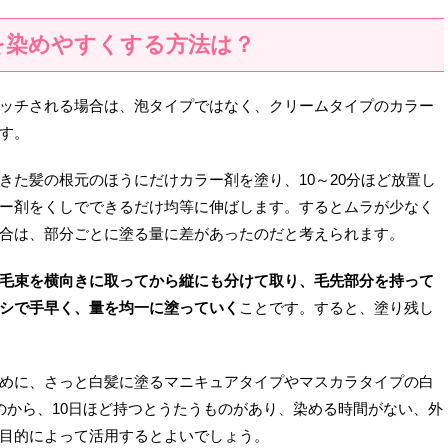
を染めやすくする方法は？
ッチされる場合は、泡タイプではなく、クリームタイプのカラー
す。
きた髪の根元のほうにだけカラー剤を塗り、10～20分ほど放置し
ー剤をくしでできるだけ均等に伸ばします。するとムラが少なく
合は、部分ごとに塗る量に差があったのだと考えられます。
毛束を横向きに取ってから縦にも分けて取り、毛先部分を持って
シで手早く、量を均一に塗っていく
ことです。すると、塗り残し
めに、さっと白髪に塗るマニキュアタイプやマスカラタイプの白
のから、10日ほど持つとうたうものがあり、染める時間がない、外
目的によって活用するとよいでしょう。