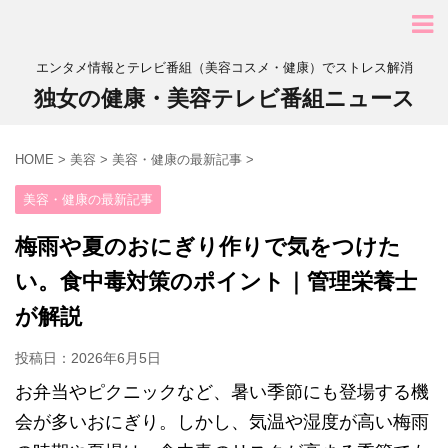
エンタメ情報とテレビ番組（美容コスメ・健康）でストレス解消
独女の健康・美容テレビ番組ニュース
HOME
>
美容
>
美容・健康の最新記事
>
美容・健康の最新記事
梅雨や夏のおにぎり作りで気をつけた
い。食中毒対策のポイント｜管理栄養士
が解説
投稿日：
2026年6月5日
お弁当やピクニックなど、暑い季節にも登場する機
会が多いおにぎり。しかし、気温や湿度が高い梅雨