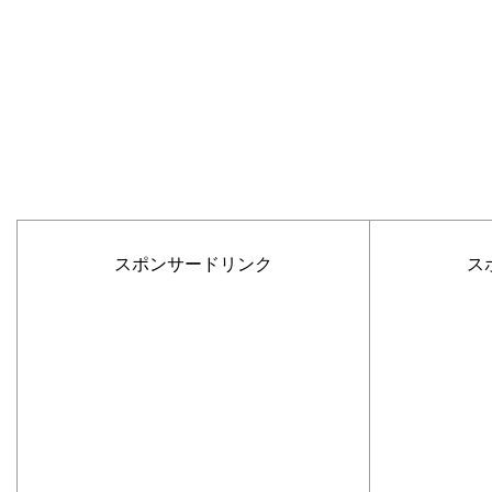
スポンサードリンク
ス