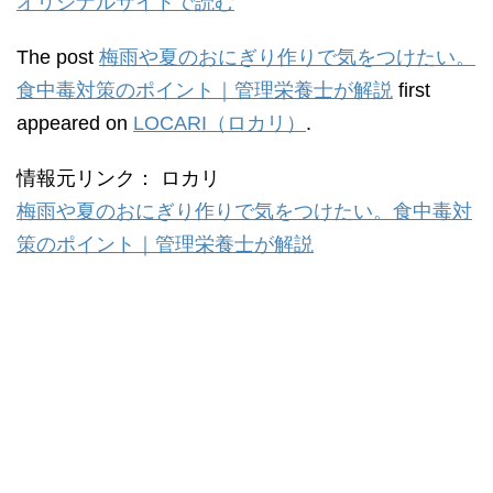
オリジナルサイトで読む
The post
梅雨や夏のおにぎり作りで気をつけたい。
食中毒対策のポイント｜管理栄養士が解説
first
appeared on
LOCARI（ロカリ）
.
情報元リンク： ロカリ
梅雨や夏のおにぎり作りで気をつけたい。食中毒対
策のポイント｜管理栄養士が解説