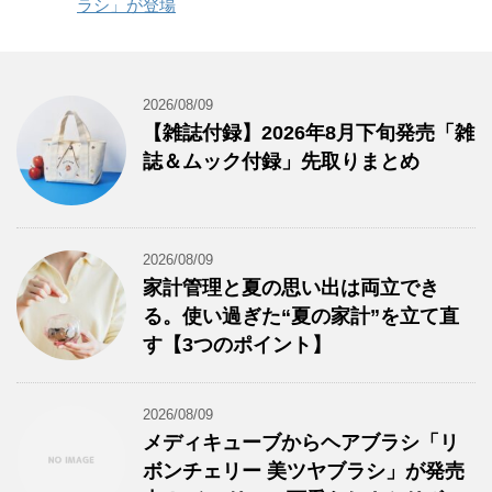
ラシ」が登場
2026/08/09
【雑誌付録】2026年8月下旬発売「雑
誌＆ムック付録」先取りまとめ
2026/08/09
家計管理と夏の思い出は両立でき
る。使い過ぎた“夏の家計”を立て直
す【3つのポイント】
2026/08/09
メディキューブからヘアブラシ「リ
ボンチェリー 美ツヤブラシ」が発売