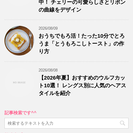
中！ チェリーの可愛らしさとリボン
の曲線をデザイン
2026/08/09
おうちでもろ活！たった10分でとろ
うま「とうもろこしトースト」の作
り方
2026/08/08
【2026年夏】おすすめのウルフカッ
ト10選！ レングス別に人気のヘアス
タイルを紹介
記事検索です^^