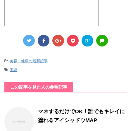
B!
-
美容・健康の最新記事
-
美容
この記事を見た人の参照記事
マネするだけでOK！誰でもキレイに
塗れるアイシャドウMAP