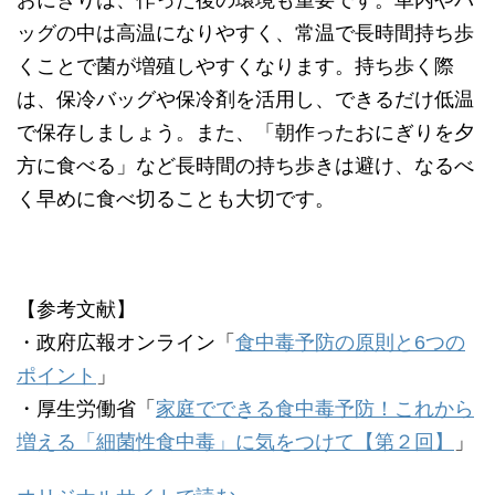
おにぎりは、作った後の環境も重要です。車内やバ
ッグの中は高温になりやすく、常温で長時間持ち歩
くことで菌が増殖しやすくなります。持ち歩く際
は、保冷バッグや保冷剤を活用し、できるだけ低温
で保存しましょう。また、「朝作ったおにぎりを夕
方に食べる」など長時間の持ち歩きは避け、なるべ
く早めに食べ切ることも大切です。
【参考文献】
・政府広報オンライン「
食中毒予防の原則と6つの
ポイント
」
・厚生労働省「
家庭でできる食中毒予防！これから
増える「細菌性食中毒」に気をつけて【第２回】
」