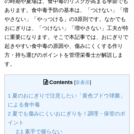
の時期や夏場は、食中毒のリスクが高まる季節でも
あります。食中毒予防の基本は、「つけない」「増
やさない」「やっつける」の3原則です。なかでも
おにぎりは、「つけない」「増やさない」工夫が特
に重要になります。そこで本記事では、おにぎりで
起きやすい食中毒の原因や、傷みにくくする作り
方・持ち運びのポイントを管理栄養士が解説しま
す。
Contents
[
非表示
]
1
夏のおにぎりで注意したい「黄色ブドウ球菌」
による食中毒
2
夏でも傷みにくいおにぎりを！調理・保管のポ
イント
2.1
素手で握らない