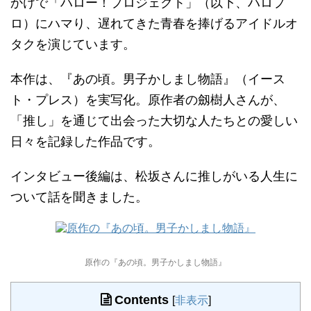
かけで「ハロー！プロジェクト」（以下、ハロプ
ロ）にハマり、遅れてきた青春を捧げるアイドルオ
タクを演じています。
本作は、『あの頃。男子かしまし物語』（イース
ト・プレス）を実写化。原作者の劔樹人さんが、
「推し」を通じて出会った大切な人たちとの愛しい
日々を記録した作品です。
インタビュー後編は、松坂さんに推しがいる人生に
ついて話を聞きました。
原作の『あの頃。男子かしまし物語』
Contents
[
非表示
]