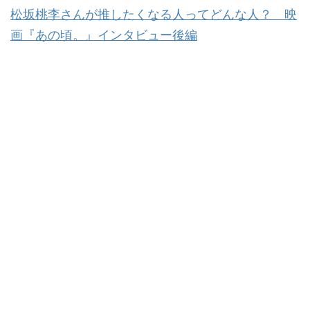
松坂桃李さんが推したくなる人ってどんな人？ 映
画『あの頃。』インタビュー後編