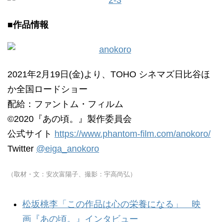
■作品情報
2021年2月19日(金)より、TOHO シネマズ日比谷ほ
か全国ロードショー
配給：ファントム・フィルム
©2020『あの頃。』製作委員会
公式サイト
https://www.phantom-film.com/anokoro/
Twitter
@eiga_anokoro
（取材・文：安次富陽子、撮影：宇高尚弘）
松坂桃李「この作品は心の栄養になる」 映
画『あの頃。』インタビュー