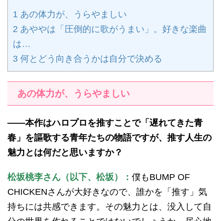
1
あの体力が、うらやましい
2
あややは「圧倒的に歌がうまい」。好きな楽曲
は…
3
何とどう向き合うかは自分で決める
あの体力が、うらやましい
——本作はハロプロを推すことで「遅れてきた青
春」を謳歌する青年たちの物語ですが、推す人生の
魅力とは何だと思いますか？
松坂桃李さん（以下、松坂）：
僕もBUMP OF
CHICKENさんが大好きなので、誰かを「推す」気
持ちには共感できます。その魅力とは、没入して自