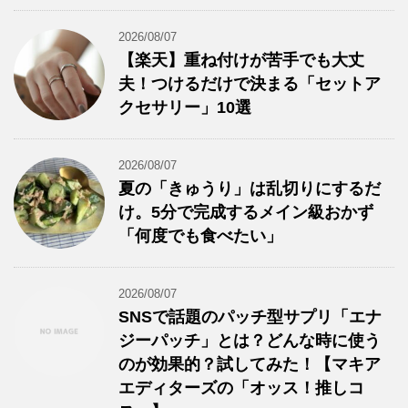
2026/08/07
【楽天】重ね付けが苦手でも大丈
夫！つけるだけで決まる「セットア
クセサリー」10選
2026/08/07
夏の「きゅうり」は乱切りにするだ
け。5分で完成するメイン級おかず
「何度でも食べたい」
2026/08/07
SNSで話題のパッチ型サプリ「エナ
ジーパッチ」とは？どんな時に使う
のが効果的？試してみた！【マキア
エディターズの「オッス！推しコ