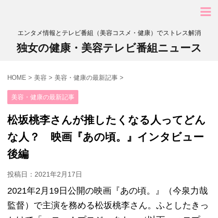
エンタメ情報とテレビ番組（美容コスメ・健康）でストレス解消
独女の健康・美容テレビ番組ニュース
HOME
>
美容
>
美容・健康の最新記事
>
美容・健康の最新記事
松坂桃李さんが推したくなる人ってどん
な人？ 映画『あの頃。』インタビュー
後編
投稿日：
2021年2月17日
2021年2月19日公開の映画『あの頃。』（今泉力哉
監督）で主演を務める松坂桃李さん。ふとしたきっ