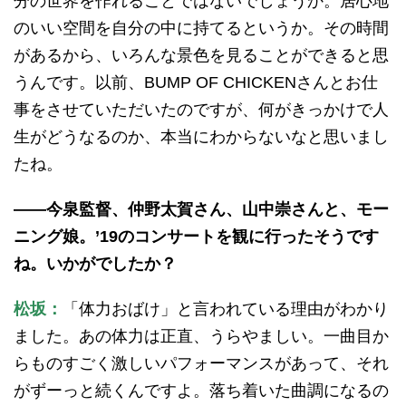
分の世界を作れることではないでしょうか。居心地
のいい空間を自分の中に持てるというか。その時間
があるから、いろんな景色を見ることができると思
うんです。以前、BUMP OF CHICKENさんとお仕
事をさせていただいたのですが、何がきっかけで人
生がどうなるのか、本当にわからないなと思いまし
たね。
——今泉監督、仲野太賀さん、山中崇さんと、モー
ニング娘。’19のコンサートを観に行ったそうです
ね。いかがでしたか？
松坂：
「体力おばけ」と言われている理由がわかり
ました。あの体力は正直、うらやましい。一曲目か
らものすごく激しいパフォーマンスがあって、それ
がずーっと続くんですよ。落ち着いた曲調になるの