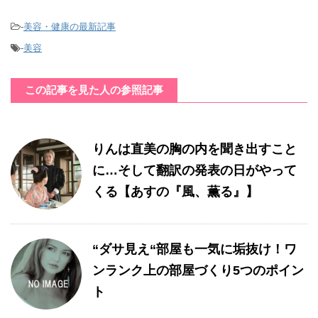
-
美容・健康の最新記事
-
美容
この記事を見た人の参照記事
りんは直美の胸の内を聞き出すこと
に…そして翻訳の発表の日がやって
くる【あすの『風、薫る』】
“ダサ見え“部屋も一気に垢抜け！ワ
ンランク上の部屋づくり5つのポイン
ト