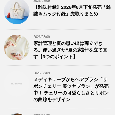
2026/08/09
【雑誌付録】2026年8月下旬発売「雑
誌＆ムック付録」先取りまとめ
2026/08/09
家計管理と夏の思い出は両立でき
る。使い過ぎた“夏の家計”を立て直
す【3つのポイント】
2026/08/09
メディキューブからヘアブラシ「リ
ボンチェリー 美ツヤブラシ」が発売
中！ チェリーの可愛らしさとリボン
の曲線をデザイン