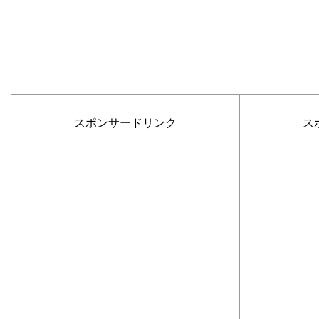
スポンサードリンク
ス