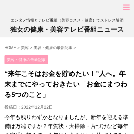
エンタメ情報とテレビ番組（美容コスメ・健康）でストレス解消
独女の健康・美容テレビ番組ニュース
HOME
>
美容
>
美容・健康の最新記事
>
美容・健康の最新記事
“来年こそはお金を貯めたい！”人へ。年
末までにやっておきたい「お金にまつわ
る5つのこと」
投稿日：
2022年12月22日
今年も残りわずかとなりましたが、新年を迎える準
備は万端ですか？年賀状・大掃除・片づけなど毎年