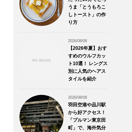
うま「とうもろこ
しトースト」の作
り方
2026/08/08
【2026年夏】おす
すめのウルフカッ
ト10選！ レングス
別に人気のヘアス
タイルを紹介
2026/08/08
羽田空港や品川駅
から好アクセス！
「プルマン東京田
町」で、海外気分