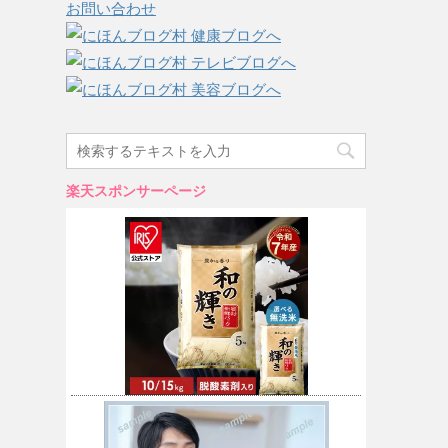
お問い合わせ
楽天スポンサーページ