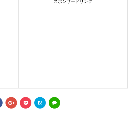
スポンサードリンク
B!