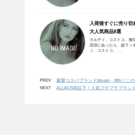
入荷後すぐに売り切
大人気商品8選
カルディ、コストコ、無
店頭にあったら、超ラッキ
ィ、コストコ、 ...
PREV
最愛コスパブランドtitivate・fift
NEXT
ALL¥3,500以下！人気プチプラブ