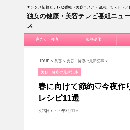
エンタメ情報とテレビ番組（美容コスメ・健康）でストレス
独女の健康・美容テレビ番組ニュ
ス
肩こり・腰痛
動脈硬化
HOME
>
美容
>
美容・健康の最新記事
>
美容・健康の最新記事
春に向けて節約♡今夜作
レシピ11選
投稿日：
2020年3月11日