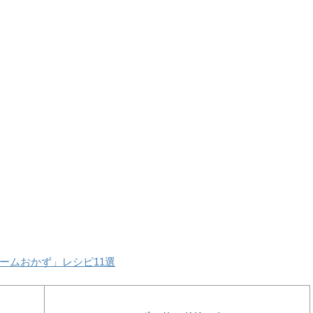
ームおかず」レシピ11選