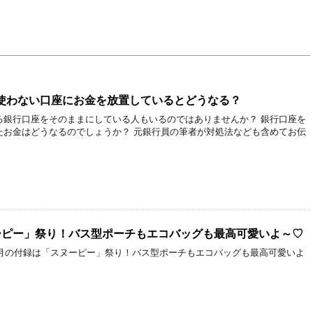
使わない口座にお金を放置しているとどうなる？
る銀行口座をそのままにしている人もいるのではありませんか？ 銀行口座を
たお金はどうなるのでしょうか？ 元銀行員の筆者が対処法なども含めてお伝
ーピー」祭り！バス型ポーチもエコバッグも最高可愛いよ～♡
8月の付録は「スヌーピー」祭り！バス型ポーチもエコバッグも最高可愛いよ