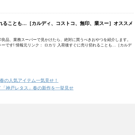
れることも…［カルディ、コストコ、無印、業スー］オススメ
印良品、業務スーパーで見かけたら、絶対に買うべきおやつを紹介します。
ーです! 情報元リンク： ロカリ 入荷後すぐに売り切れることも…［カルデ
h♡この春の人気アイテム一気見せ！
ランド「神戸レタス」春の新作を一挙見せ