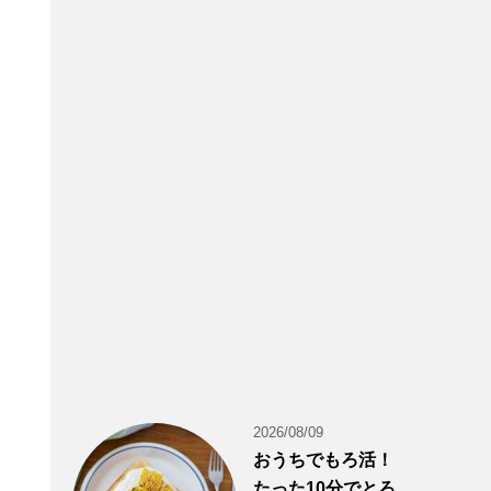
2026/08/09
おうちでもろ活！
たった10分でとろ