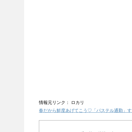
情報元リンク： ロカリ
春だから鮮度あげてこう♡「パステル通勤」す