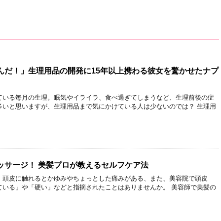
んだ！」生理用品の開発に15年以上携わる彼女を驚かせたナプ
ている毎月の生理。眠気やイライラ、食べ過ぎてしまうなど、生理前後の症
多いと思いますが、生理用品まで気にかけている人は少ないのでは？ 生理用
ッサージ！ 美髪プロが教えるセルフケア法
、頭皮に触れるとかゆみやちょっとした痛みがある、また、美容院で頭皮
ている」や「硬い」などと指摘されたことはありませんか。 美容師で美髪の