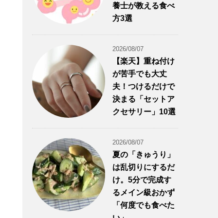
養士が教える食べ
方3選
2026/08/07
【楽天】重ね付け
が苦手でも大丈
夫！つけるだけで
決まる「セットア
クセサリー」10選
2026/08/07
夏の「きゅうり」
は乱切りにするだ
け。5分で完成す
るメイン級おかず
「何度でも食べた
い」