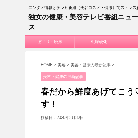
エンタメ情報とテレビ番組（美容コスメ・健康）でストレス
独女の健康・美容テレビ番組ニュ
ス
肩こり・腰痛
動脈硬化
HOME
>
美容
>
美容・健康の最新記事
>
美容・健康の最新記事
春だから鮮度あげてこう
す！
投稿日：
2020年3月30日