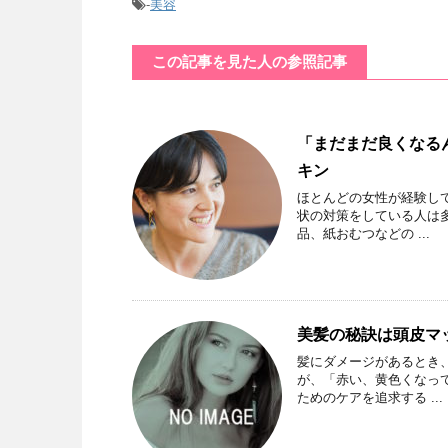
-
美容
この記事を見た人の参照記事
「まだまだ良くなる
キン
ほとんどの女性が経験し
状の対策をしている人は
品、紙おむつなどの ...
美髪の秘訣は頭皮マ
髪にダメージがあるとき
が、「赤い、黄色くなっ
ためのケアを追求する ...