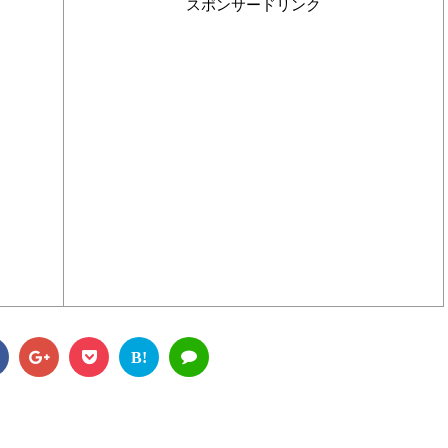
スポンサードリンク
B!