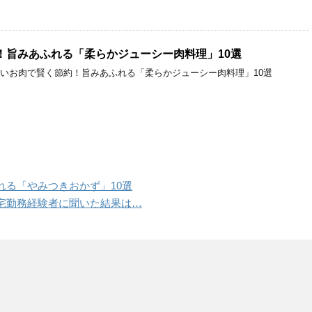
！旨みあふれる「柔らかジューシー肉料理」10選
安いお肉で賢く節約！旨みあふれる「柔らかジューシー肉料理」10選
れる「やみつきおかず」10選
宅勤務経験者に聞いた結果は…