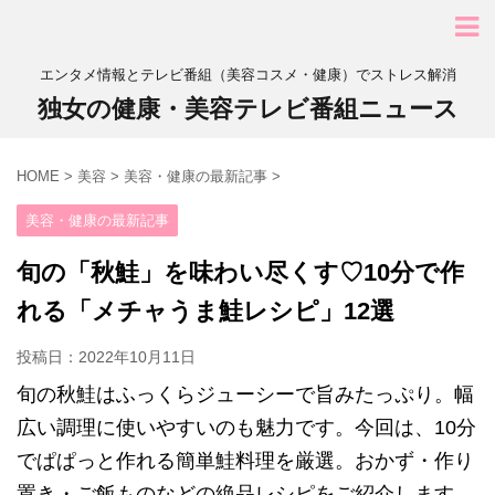
エンタメ情報とテレビ番組（美容コスメ・健康）でストレス解消
独女の健康・美容テレビ番組ニュース
HOME
>
美容
>
美容・健康の最新記事
>
美容・健康の最新記事
旬の「秋鮭」を味わい尽くす♡10分で作
れる「メチャうま鮭レシピ」12選
投稿日：
2022年10月11日
旬の秋鮭はふっくらジューシーで旨みたっぷり。幅
広い調理に使いやすいのも魅力です。今回は、10分
でぱぱっと作れる簡単鮭料理を厳選。おかず・作り
置き・ご飯ものなどの絶品レシピをご紹介します。