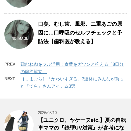
口臭、むし歯、風邪、二重あごの原
因に…口呼吸のセルフチェックと予
防法【歯科医が教える】
PREV
鶏むね肉をフル活用！食費をガツンと抑える「8日分
の節約献立」
NEXT
［しまむら］「かわいすぎる」3連休にみんなが買っ
た「てら」さんアイテム3選
2026/08/10
【ユニクロ、ヤケーヌetc.】夏の自転
車ママの『鉄壁UV対策』が参考にな