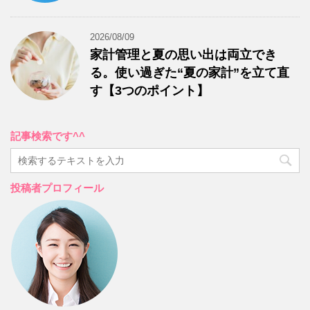
2026/08/09
家計管理と夏の思い出は両立でき
る。使い過ぎた“夏の家計”を立て直
す【3つのポイント】
記事検索です^^
投稿者プロフィール