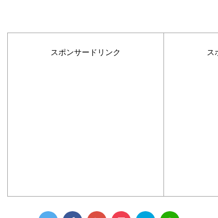
スポンサードリンク
ス