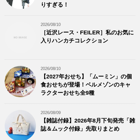
りすぎる！
2026/08/10
［近沢レース・FEILER］私のお気に
入りハンカチコレクション
2026/08/10
【2027年おせち】「ムーミン」の個
食おせちが登場！ベルメゾンのキャ
ラクターおせち全9種
2026/08/09
【雑誌付録】2026年8月下旬発売「雑
誌＆ムック付録」先取りまとめ