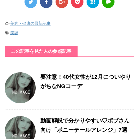
B!
-
美容・健康の最新記事
-
美容
この記事を見た人の参照記事
要注意！40代女性が12月についやり
がちなNGコーデ
動画解説で分かりやすい♡ボブさん
向け「ポニーテールアレンジ」7選