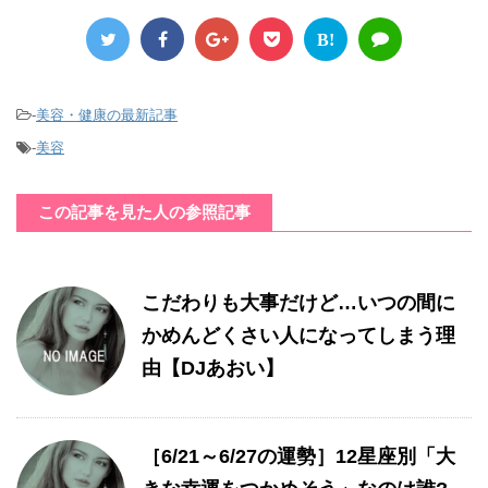
B!
-
美容・健康の最新記事
-
美容
この記事を見た人の参照記事
こだわりも大事だけど…いつの間に
かめんどくさい人になってしまう理
由【DJあおい】
［6/21～6/27の運勢］12星座別「大