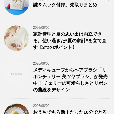
誌＆ムック付録」先取りまとめ
2026/08/09
家計管理と夏の思い出は両立でき
る。使い過ぎた“夏の家計”を立て直
す【3つのポイント】
2026/08/09
メディキューブからヘアブラシ「リ
ボンチェリー 美ツヤブラシ」が発売
中！ チェリーの可愛らしさとリボン
の曲線をデザイン
2026/08/09
おうちでもろ活！たった10分でとろ