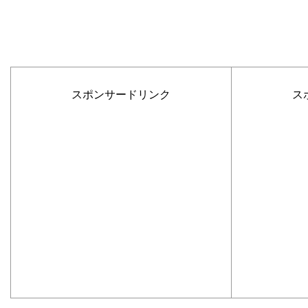
スポンサードリンク
ス