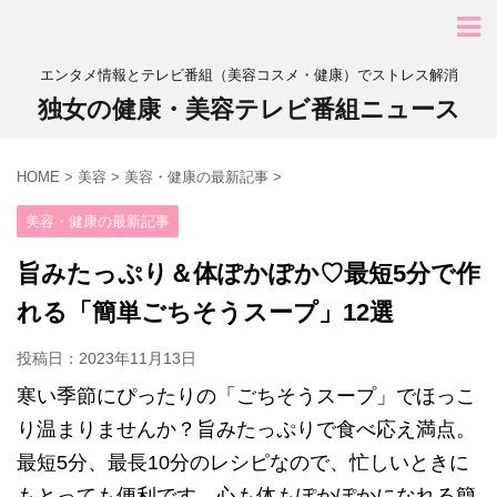
エンタメ情報とテレビ番組（美容コスメ・健康）でストレス解消
独女の健康・美容テレビ番組ニュース
HOME
>
美容
>
美容・健康の最新記事
>
美容・健康の最新記事
旨みたっぷり＆体ぽかぽか♡最短5分で作
れる「簡単ごちそうスープ」12選
投稿日：
2023年11月13日
寒い季節にぴったりの「ごちそうスープ」でほっこ
り温まりませんか？旨みたっぷりで食べ応え満点。
最短5分、最長10分のレシピなので、忙しいときに
もとっても便利です。心も体もぽかぽかになれる簡