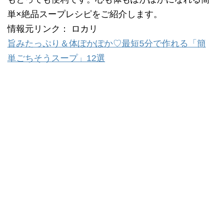
単×絶品スープレシピをご紹介します。
情報元リンク： ロカリ
旨みたっぷり＆体ぽかぽか♡最短5分で作れる「簡
単ごちそうスープ」12選