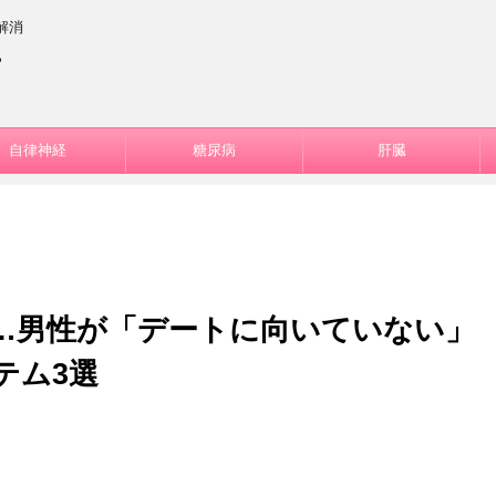
解消
ー
自律神経
糖尿病
肝臓
…男性が「デートに向いていない」
テム3選