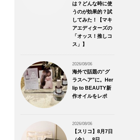
は？どんな時に使
うのが効果的？試
してみた！【マキ
アエディターズの
「オッス！推しコ
ス」】
2026/08/06
海外で話題の“グ
ラスヘア”に。Her
lip to BEAUTY新
作オイルをレポ
2026/08/06
【スリコ】8月7日
（金）、8日