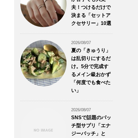
夫！つけるだけで
決まる「セットア
クセサリー」10選
2026/08/07
夏の「きゅうり」
は乱切りにするだ
け。5分で完成す
るメイン級おかず
「何度でも食べた
い」
2026/08/07
SNSで話題のパッ
チ型サプリ「エナ
ジーパッチ」と