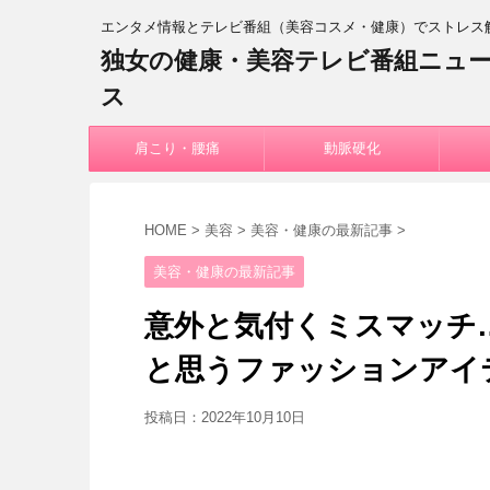
エンタメ情報とテレビ番組（美容コスメ・健康）でストレス
独女の健康・美容テレビ番組ニュ
ス
肩こり・腰痛
動脈硬化
HOME
>
美容
>
美容・健康の最新記事
>
美容・健康の最新記事
意外と気付くミスマッチ
と思うファッションアイ
投稿日：
2022年10月10日