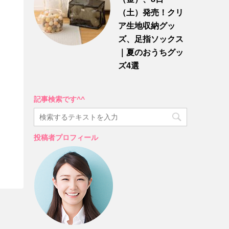
（土）発売！クリ
ア生地収納グッ
ズ、足指ソックス
｜夏のおうちグッ
ズ4選
記事検索です^^
投稿者プロフィール