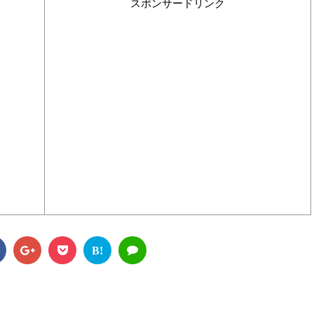
スポンサードリンク
B!