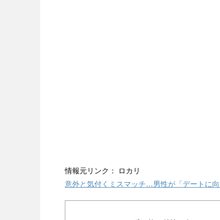
情報元リンク： ロカリ
意外と気付くミスマッチ…男性が「デートに向