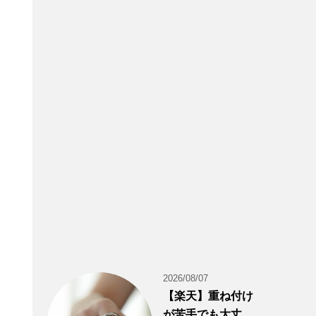
2026/08/07
【楽天】重ね付け
が苦手でも大丈